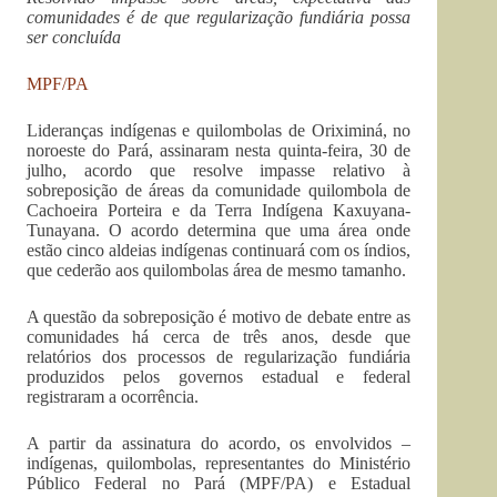
comunidades é de que regularização fundiária possa
ser concluída
MPF/PA
Lideranças indígenas e quilombolas de Oriximiná, no
noroeste do Pará, assinaram nesta quinta-feira, 30 de
julho, acordo que resolve impasse relativo à
sobreposição de áreas da comunidade quilombola de
Cachoeira Porteira e da Terra Indígena Kaxuyana-
Tunayana. O acordo determina que uma área onde
estão cinco aldeias indígenas continuará com os índios,
que cederão aos quilombolas área de mesmo tamanho.
A questão da sobreposição é motivo de debate entre as
comunidades há cerca de três anos, desde que
relatórios dos processos de regularização fundiária
produzidos pelos governos estadual e federal
registraram a ocorrência.
A partir da assinatura do acordo, os envolvidos –
indígenas, quilombolas, representantes do Ministério
Público Federal no Pará (MPF/PA) e Estadual