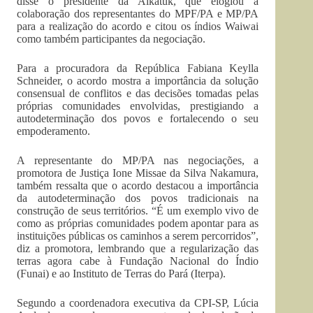
disse o presidente da Aikatuk, que elogiou a
colaboração dos representantes do MPF/PA e MP/PA
para a realização do acordo e citou os índios Waiwai
como também participantes da negociação.
Para a procuradora da República Fabiana Keylla
Schneider, o acordo mostra a importância da solução
consensual de conflitos e das decisões tomadas pelas
próprias comunidades envolvidas, prestigiando a
autodeterminação dos povos e fortalecendo o seu
empoderamento.
A representante do MP/PA nas negociações, a
promotora de Justiça Ione Missae da Silva Nakamura,
também ressalta que o acordo destacou a importância
da autodeterminação dos povos tradicionais na
construção de seus territórios. “É um exemplo vivo de
como as próprias comunidades podem apontar para as
instituições públicas os caminhos a serem percorridos”,
diz a promotora, lembrando que a regularização das
terras agora cabe à Fundação Nacional do Índio
(Funai) e ao Instituto de Terras do Pará (Iterpa).
Segundo a coordenadora executiva da CPI-SP, Lúcia