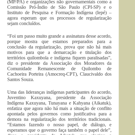
(MP/PA) e organizações não governamentais como a
Comissão Pró-Índio de São Paulo (CPI-SP) e o
Instituto de Pesquisa e Formação Indígena (Iepé) –
agora esperam que os processos de regularização
sejam concluídos.
“Foi um passo muito grande a assinatura desse acordo,
porque mostra que estamos preparados para a
conclusão da regularização, prova que não há mais
motivos para que a demarcação e titulação dos
territórios quilombola e indígena fiquem paralisadas”,
diz o presidente da Associação dos Moradores da
Comunidade Remanescente de Quilombo de
Cachoeira Porteira (Amocreq-CPT), Claucivaldo dos
Santos Souza.
Uma das lideranças indígenas participantes do acordo,
Juventino Kaxuyana, presidente da Associação
Indígena Kaxuyana, Tunayana e Kahyana (Aikatuk),
enfatiza que agora não há mais a situação de conflito
apontada pelos governos como justificativa para a
demora na regularização dos territórios tradicionais.
“Estamos fazendo o nosso papel, de diálogo, e
esperamos que o governo faça também o papel dele”,