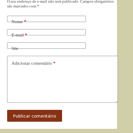
O seu endereço de e-mail não será publicado.
Campos obrigatórios
são marcados com
*
Nome
*
E-mail
*
Site
Adicionar comentário
*
Publicar comentário