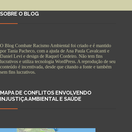
SOBRE O BLOG
O Blog Combate Racismo Ambiental foi criado e é mantido
por Tania Pacheco, com a ajuda de Ana Paula Cavalcanti e
Daniel Levi e design de Raquel Cordeiro. Não tem fins
lucrativos e utiliza tecnologia WordPress. A reprodução de seu
conteúdo é incentivada, desde que citando a fonte e também
sem fins lucrativos.
MAPA DE CONFLITOS ENVOLVENDO
INJUSTIÇA AMBIENTAL E SAÚDE