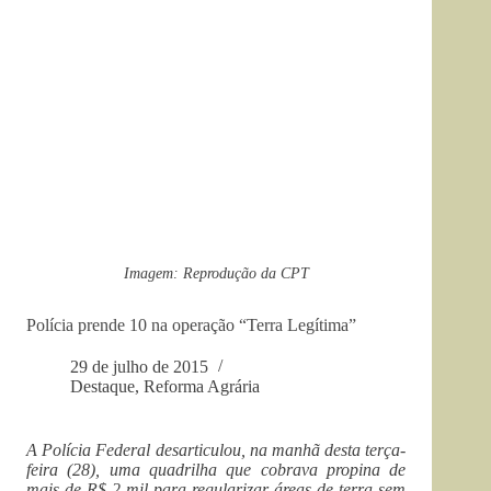
Imagem: Reprodução da CPT
Polícia prende 10 na operação “Terra Legítima”
29 de julho de 2015
Destaque
,
Reforma Agrária
A Polícia Federal desarticulou, na manhã desta terça-
feira (28), uma quadrilha que cobrava propina de
mais de R$ 2 mil para regularizar áreas de terra sem