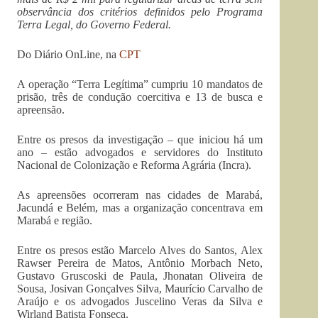
observância dos critérios definidos pelo Programa
Terra Legal, do Governo Federal.
Do Diário OnLine, na
CPT
A operação “Terra Legítima” cumpriu 10 mandatos de
prisão, três de condução coercitiva e 13 de busca e
apreensão.
Entre os presos da investigação – que iniciou há um
ano – estão advogados e servidores do Instituto
Nacional de Colonização e Reforma Agrária (Incra).
As apreensões ocorreram nas cidades de Marabá,
Jacundá e Belém, mas a organização concentrava em
Marabá e região.
Entre os presos estão Marcelo Alves do Santos, Alex
Rawser Pereira de Matos, Antônio Morbach Neto,
Gustavo Gruscoski de Paula, Jhonatan Oliveira de
Sousa, Josivan Gonçalves Silva, Maurício Carvalho de
Araújo e os advogados Juscelino Veras da Silva e
Wirland Batista Fonseca.