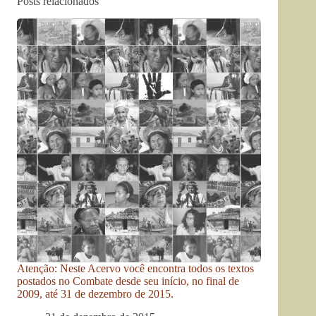
Posts relacionados
Atenção: Neste Acervo você encontra todos os textos
postados no Combate desde seu início, no final de
2009, até 31 de dezembro de 2015.