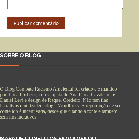
Publicar comentário
SOBRE O BLOG
O Blog Combate Racismo Ambiental foi criado e é mantido
por Tania Pacheco, com a ajuda de Ana Paula Cavalcanti e
Daniel Levi e design de Raquel Cordeiro. Não tem fins
lucrativos e utiliza tecnologia WordPress. A reprodução de seu
conteúdo é incentivada, desde que citando a fonte e também
sem fins lucrativos.
MAPA DE CONFLITOS ENVOLVENDO