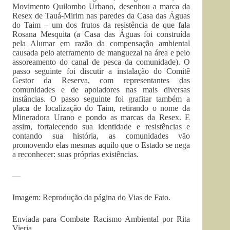
Movimento Quilombo Urbano, desenhou a marca da
Resex de Tauá-Mirim nas paredes da Casa das Águas
do Taim – um dos frutos da resistência de que fala
Rosana Mesquita (a Casa das Águas foi construída
pela Alumar em razão da compensação ambiental
causada pelo aterramento de manguezal na área e pelo
assoreamento do canal de pesca da comunidade). O
passo seguinte foi discutir a instalação do Comitê
Gestor da Reserva, com representantes das
comunidades e de apoiadores nas mais diversas
instâncias. O passo seguinte foi grafitar também a
placa de localização do Taim, retirando o nome da
Mineradora Urano e pondo as marcas da Resex. E
assim, fortalecendo sua identidade e resistências e
contando sua história, as comunidades vão
promovendo elas mesmas aquilo que o Estado se nega
a reconhecer: suas próprias existências.
—
Imagem: Reprodução da página do Vias de Fato.
Enviada para Combate Racismo Ambiental por Rita
Vieria.