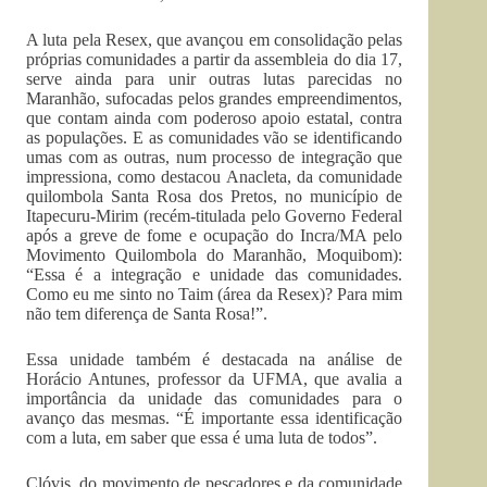
A luta pela Resex, que avançou em consolidação pelas
próprias comunidades a partir da assembleia do dia 17,
serve ainda para unir outras lutas parecidas no
Maranhão, sufocadas pelos grandes empreendimentos,
que contam ainda com poderoso apoio estatal, contra
as populações. E as comunidades vão se identificando
umas com as outras, num processo de integração que
impressiona, como destacou Anacleta, da comunidade
quilombola Santa Rosa dos Pretos, no município de
Itapecuru-Mirim (recém-titulada pelo Governo Federal
após a greve de fome e ocupação do Incra/MA pelo
Movimento Quilombola do Maranhão, Moquibom):
“Essa é a integração e unidade das comunidades.
Como eu me sinto no Taim (área da Resex)? Para mim
não tem diferença de Santa Rosa!”.
Essa unidade também é destacada na análise de
Horácio Antunes, professor da UFMA, que avalia a
importância da unidade das comunidades para o
avanço das mesmas. “É importante essa identificação
com a luta, em saber que essa é uma luta de todos”.
Clóvis, do movimento de pescadores e da comunidade