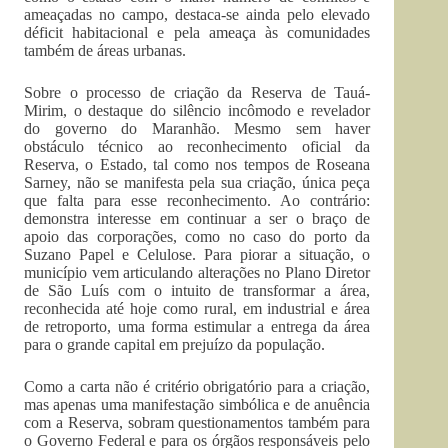
ameaçadas no campo, destaca-se ainda pelo elevado
déficit habitacional e pela ameaça às comunidades
também de áreas urbanas.
Sobre o processo de criação da Reserva de Tauá-
Mirim, o destaque do silêncio incômodo e revelador
do governo do Maranhão. Mesmo sem haver
obstáculo técnico ao reconhecimento oficial da
Reserva, o Estado, tal como nos tempos de Roseana
Sarney, não se manifesta pela sua criação, única peça
que falta para esse reconhecimento. Ao contrário:
demonstra interesse em continuar a ser o braço de
apoio das corporações, como no caso do porto da
Suzano Papel e Celulose. Para piorar a situação, o
município vem articulando alterações no Plano Diretor
de São Luís com o intuito de transformar a área,
reconhecida até hoje como rural, em industrial e área
de retroporto, uma forma estimular a entrega da área
para o grande capital em prejuízo da população.
Como a carta não é critério obrigatório para a criação,
mas apenas uma manifestação simbólica e de anuência
com a Reserva, sobram questionamentos também para
o Governo Federal e para os órgãos responsáveis pelo