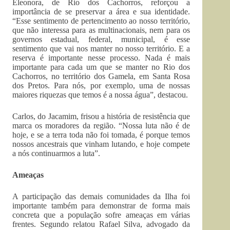
Eleonora, de Rio dos Cachorros, reforçou a
importância de se preservar a área e sua identidade.
“Esse sentimento de pertencimento ao nosso território,
que não interessa para as multinacionais, nem para os
governos estadual, federal, municipal, é esse
sentimento que vai nos manter no nosso território. E a
reserva é importante nesse processo. Nada é mais
importante para cada um que se manter no Rio dos
Cachorros, no território dos Gamela, em Santa Rosa
dos Pretos. Para nós, por exemplo, uma de nossas
maiores riquezas que temos é a nossa água”, destacou.
Carlos, do Jacamim, frisou a história de resistência que
marca os moradores da região. “Nossa luta não é de
hoje, e se a terra toda não foi tomada, é porque temos
nossos ancestrais que vinham lutando, e hoje compete
a nós continuarmos a luta”.
Ameaças
A participação das demais comunidades da Ilha foi
importante também para demonstrar de forma mais
concreta que a população sofre ameaças em várias
frentes. Segundo relatou Rafael Silva, advogado da