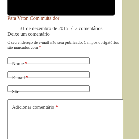
Para Vítor. Com muita dor
31 de dezembro de 2015
2 comentários
Deixe um comentário
O seu endereço de e-mail não será publicado.
Campos obrigatórios
são marcados com
*
Nome
*
E-mail
*
Site
Adicionar comentário
*