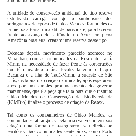
autonomia dos territórios.
A unidade de conservação ambiental do tipo reserva
extrativista carrega consigo o simbolismo dos
seringueiros da época de Chico Mendes: foram eles os
primeiros a tomar uma atitude parecida e, para fazerem
frente ao avanço do latifúndio no Acre, em plena
Amazônia brasileira, criaram uma reserva desse tipo.
Décadas depois, movimento parecido acontece no
Maranhão, com as comunidades da Resex de Tauá-
Mirim, na necessidade de fazer frente às corporações
que têm invadido a área localizada entre o Itaqui-
Bacanga e a Ilha de Tauá-Mirim, a sudeste de São
Luís, declararam a criação da unidade, após esperarem
anos por um simples pronunciamento do governo
maranhense, que é a peça que falta para que o Instituto
Chico Mendes de Conservação da Biodiversidade
(ICMBio) finalize o processo de criação da Resex.
Tal como os companheiros de Chico Mendes, as
comunidades abrangidas pela reserva veem em sua
criação uma forma de assegurarem seu direito ao
território. São comunidades centenárias, como Porto