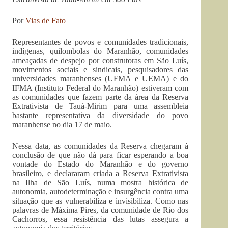
Por
Vias de Fato
Representantes de povos e comunidades tradicionais,
indígenas, quilombolas do Maranhão, comunidades
ameaçadas de despejo por construtoras em São Luís,
movimentos sociais e sindicais, pesquisadores das
universidades maranhenses (UFMA e UEMA) e do
IFMA (Instituto Federal do Maranhão) estiveram com
as comunidades que fazem parte da área da Reserva
Extrativista de Tauá-Mirim para uma assembleia
bastante representativa da diversidade do povo
maranhense no dia 17 de maio.
Nessa data, as comunidades da Reserva chegaram à
conclusão de que não dá para ficar esperando a boa
vontade do Estado do Maranhão e do governo
brasileiro, e declararam criada a Reserva Extrativista
na Ilha de São Luís, numa mostra histórica de
autonomia, autodeterminação e insurgência contra uma
situação que as vulnerabiliza e invisibiliza. Como nas
palavras de Máxima Pires, da comunidade de Rio dos
Cachorros, essa resistência das lutas assegura a