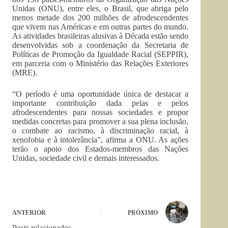
Unidas (ONU), entre eles, o Brasil, que abriga pelo
menos metade dos 200 milhões de afrodescendentes
que vivem nas Américas e em outras partes do mundo.
As atividades brasileiras alusivas à Década estão sendo
desenvolvidas sob a coordenação da Secretaria de
Políticas de Promoção da Igualdade Racial (SEPPIR),
em parceria com o Ministério das Relações Exteriores
(MRE).
“O período é uma oportunidade única de destacar a
importante contribuição dada pelas e pelos
afrodescendentes para nossas sociedades e propor
medidas concretas para promover a sua plena inclusão,
o combate ao racismo, à discriminação racial, à
xenofobia e à intolerância”, afirma a ONU. As ações
terão o apoio dos Estados-membros das Nações
Unidas, sociedade civil e demais interessados.
ANTERIOR
PRÓXIMO
Posts relacionados