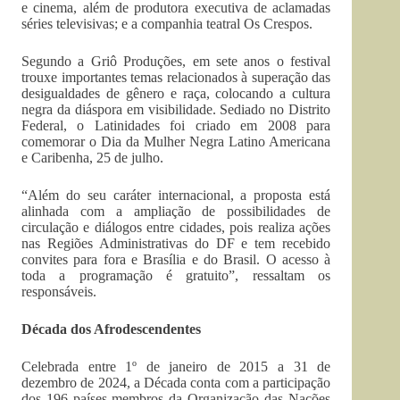
e cinema, além de produtora executiva de aclamadas
séries televisivas; e a companhia teatral Os Crespos.
Segundo a Griô Produções, em sete anos o festival
trouxe importantes temas relacionados à superação das
desigualdades de gênero e raça, colocando a cultura
negra da diáspora em visibilidade. Sediado no Distrito
Federal, o Latinidades foi criado em 2008 para
comemorar o Dia da Mulher Negra Latino Americana
e Caribenha, 25 de julho.
“Além do seu caráter internacional, a proposta está
alinhada com a ampliação de possibilidades de
circulação e diálogos entre cidades, pois realiza ações
nas Regiões Administrativas do DF e tem recebido
convites para fora e Brasília e do Brasil. O acesso à
toda a programação é gratuito”, ressaltam os
responsáveis.
Década dos Afrodescendentes
Celebrada entre 1º de janeiro de 2015 a 31 de
dezembro de 2024, a Década conta com a participação
dos 196 países-membros da Organização das Nações