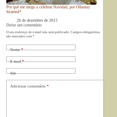
Por qué me niego a celebrar Navidad, por Ollantay
Itzamná*
26 de dezembro de 2015
Deixe um comentário
O seu endereço de e-mail não será publicado.
Campos obrigatórios
são marcados com
*
Nome
*
E-mail
*
Site
Adicionar comentário
*