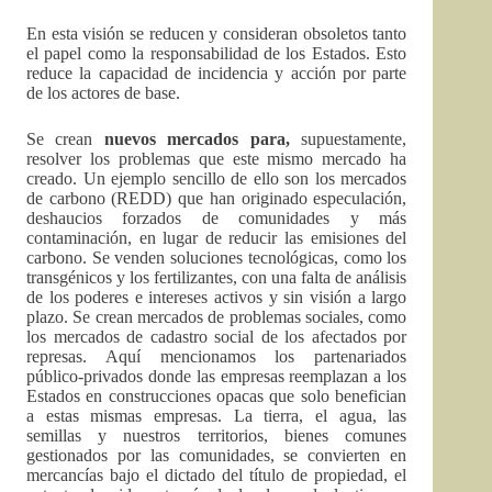
En esta visión se reducen y consideran obsoletos tanto
el papel como la responsabilidad de los Estados. Esto
reduce la capacidad de incidencia y acción por parte
de los actores de base.
Se crean
nuevos mercados para,
supuestamente,
resolver los problemas que este mismo mercado ha
creado. Un ejemplo sencillo de ello son los mercados
de carbono (REDD) que han originado especulación,
deshaucios forzados de comunidades y más
contaminación, en lugar de reducir las emisiones del
carbono. Se venden soluciones tecnológicas, como los
transgénicos y los fertilizantes, con una falta de análisis
de los poderes e intereses activos y sin visión a largo
plazo. Se crean mercados de problemas sociales, como
los mercados de cadastro social de los afectados por
represas. Aquí mencionamos los partenariados
público-privados donde las empresas reemplazan a los
Estados en construcciones opacas que solo benefician
a estas mismas empresas.
La tierra, el agua, las
semillas y nuestros territorios, bienes comunes
gestionados por las comunidades, se convierten en
mercancías bajo el dictado del título de propiedad, el