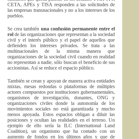
CETA, APEs y TISA responden a las solicitudes de
las empresas transnacionales y no a los intereses de los
pueblos.
Se crea también
una confusión permanente entre el
rol
de las organizaciones que representan a la sociedad
civil y el interés público y el papel de aquellos que
defienden los intereses privados. Se trata a las
multinacionales de la misma manera que
organizaciones de la sociedad civil cuando en realidad
no representan a nadie, sólo buscan el beneficio de sus
accionistas. Así se reduce el espacio público.
También se crean y apoyan de manera activa entidades
mixtas, mesas redondas o plataformas de múltiples
actores compuestos por instituciones gubernamentales,
organismos de investigación, donantes, ONG y
organizaciones civiles donde la autonomía de los
movimientos sociales no está garantizada y mucho
menos apoyada. Estos espacios obligan a diluir las
posiciones y ocultan las realidades en el terreno. Un
ejemplo de ello sería la ILC (International Land
Coalition), un organismo que ha contado con un
aumento de fondos en los últimos años y que de