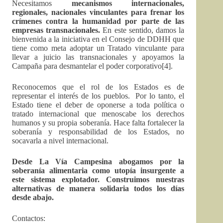
Necesitamos
mecanismos internacionales,
regionales, nacionales vinculantes para frenar los
crímenes contra la humanidad por parte de las
empresas transnacionales.
En este sentido, damos la
bienvenida a la iniciativa en el Consejo de DDHH que
tiene como meta adoptar un Tratado vinculante para
llevar a juicio las transnacionales y apoyamos la
Campaña para desmantelar el poder corporativo
[4].
Reconocemos que el rol de los Estados es de
representar el interés de los pueblos. Por lo tanto, el
Estado tiene el deber de oponerse a toda política o
tratado internacional que menoscabe los derechos
humanos y su propia soberanía. Hace falta fortalecer la
soberanía y responsabilidad de los Estados, no
socavarla a nivel internacional.
Desde La Vía Campesina abogamos por la
soberanía alimentaria como utopía insurgente a
este sistema explotador. Construimos nuestras
alternativas de manera solidaria todos los días
desde abajo.
Contactos: