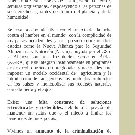
patentar la vida a través de las leyes de la tierra y
semillas orquestradas, desposeyendo a las personas de
sus derechos, garantes del futuro del planeta y de la
humanidad.
Se llevan a cabo iniciativas con el pretexto de “la lucha
contra el hambre en el mundo” con la complicidad de
los países occidentales y con presión sobre muchos
estados como la Nueva Alianza para la Seguridad
Alimentaria y Nutrición (Nasan) apoyada por el G8 o
la Alianza para una Revolución verde en África
(AGRA) que se integran insidiosamente en programas
de desarrollo agrícola subregionales y nacionales para
imponer un modelo occidental de agricultura y la
introducción de transgénicos, los productos prohibidos
en los países y monopolizar sus recursos naturales
como la tierra y el agua.
Existe una
falta constante de soluciones
estructurales y sostenibles,
debido a la presión de
mantener un status quo o el miedo a limitar los
beneficios de unos pocos.
Vivimos un
aumento de la criminalización
de