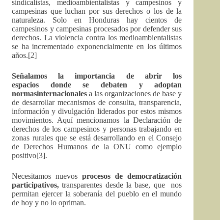
sindicalistas, medioambientalistas y campesinos y
campesinas que luchan por sus derechos o los de la
naturaleza. Solo en Honduras hay cientos de
campesinos y campesinas procesados por defender sus
derechos. La violencia contra los medioambientalistas
se ha incrementado exponencialmente en los últimos
años.
[2]
Señalamos la importancia de abrir los
espacios donde se debaten y adoptan
normasinternacionales
a las organizaciones de base y
de desarrollar mecanismos de consulta, transparencia,
información y divulgación liderados por estos mismos
movimientos. Aquí mencionamos la Declaración de
derechos de los campesinos y personas trabajando en
zonas rurales que se está desarrollando en el Consejo
de Derechos Humanos de la ONU como ejemplo
positivo
[3].
Necesitamos nuevos
procesos de democratización
participativos,
transparentes desde la base, que nos
permitan ejercer la soberanía del pueblo en el mundo
de hoy y no lo opriman.