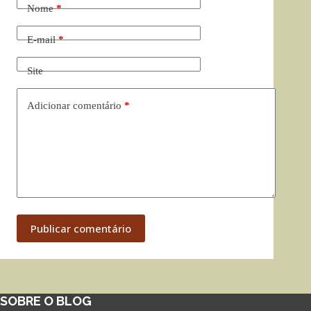
Nome
*
E-mail
*
Site
Adicionar comentário
*
Publicar comentário
SOBRE O BLOG