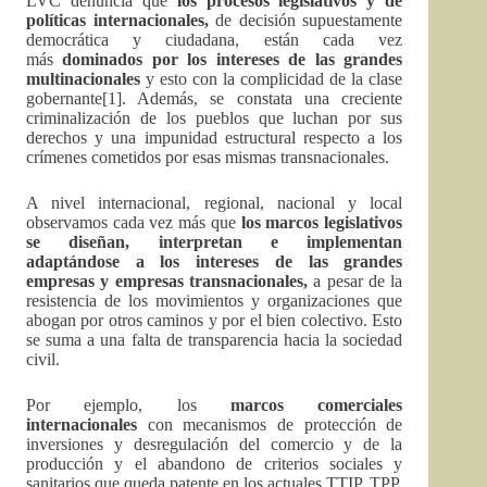
LVC denuncia que
los procesos legislativos y de
políticas internacionales,
de decisión supuestamente
democrática y ciudadana, están cada vez
más
dominados por los intereses de las grandes
multinacionales
y esto con la complicidad de la clase
gobernante
[1]. Además, se constata una creciente
criminalización de los pueblos que luchan por sus
derechos y una impunidad estructural respecto a los
crímenes cometidos por esas mismas transnacionales.
A nivel internacional, regional, nacional y local
observamos cada vez más que
los marcos legislativos
se diseñan, interpretan e implementan
adaptándose a los intereses de las grandes
empresas y empresas transnacionales,
a pesar de la
resistencia de los movimientos y organizaciones que
abogan por otros caminos y por el bien colectivo. Esto
se suma a una falta de transparencia hacia la sociedad
civil.
Por ejemplo, los
marcos comerciales
internacionales
con mecanismos de protección de
inversiones y desregulación del comercio y de la
producción y el abandono de criterios sociales y
sanitarios que queda patente en los actuales TTIP, TPP,