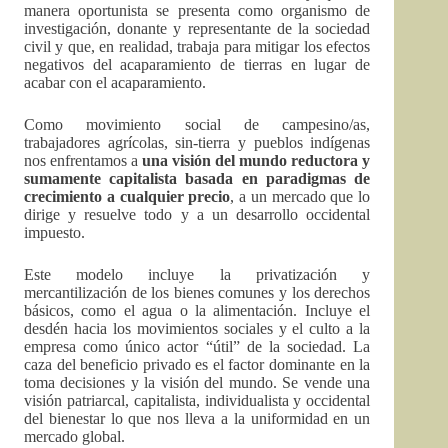
manera oportunista se presenta como organismo de
investigación, donante y representante de la sociedad
civil y que, en realidad, trabaja para mitigar los efectos
negativos del acaparamiento de tierras en lugar de
acabar con el acaparamiento.
Como movimiento social de campesino/as,
trabajadores agrícolas, sin-tierra y pueblos indígenas
nos enfrentamos a
una visión del mundo reductora y
sumamente capitalista basada en paradigmas de
crecimiento a cualquier precio
, a un mercado que lo
dirige y resuelve todo y a un desarrollo occidental
impuesto.
Este modelo incluye la privatización y
mercantilización de los bienes comunes y los derechos
básicos, como el agua o la alimentación. Incluye el
desdén hacia los movimientos sociales y el culto a la
empresa como único actor “útil” de la sociedad. La
caza del beneficio privado es el factor dominante en la
toma decisiones y la visión del mundo. Se vende una
visión patriarcal, capitalista, individualista y occidental
del bienestar lo que nos lleva a la uniformidad en un
mercado global.