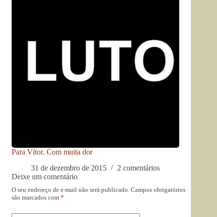
Para Vítor. Com muita dor
31 de dezembro de 2015
2 comentários
Deixe um comentário
O seu endereço de e-mail não será publicado.
Campos obrigatórios
são marcados com
*