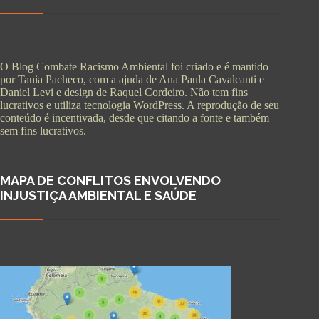
O Blog Combate Racismo Ambiental foi criado e é mantido
por Tania Pacheco, com a ajuda de Ana Paula Cavalcanti e
Daniel Levi e design de Raquel Cordeiro. Não tem fins
lucrativos e utiliza tecnologia WordPress. A reprodução de seu
conteúdo é incentivada, desde que citando a fonte e também
sem fins lucrativos.
MAPA DE CONFLITOS ENVOLVENDO
INJUSTIÇA AMBIENTAL E SAÚDE