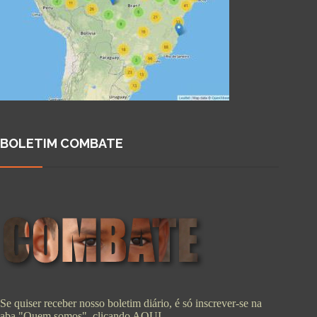
BOLETIM COMBATE
Se quiser receber nosso boletim diário, é só inscrever-se na
aba "Quem somos", clicando
AQUI