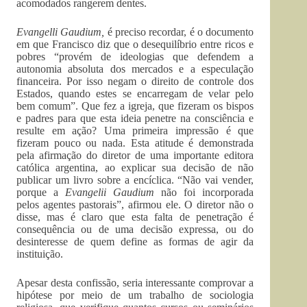
acomodados rangerem dentes.
Evangelli Gaudium,
é preciso recordar, é o documento
em que Francisco diz que o desequilíbrio entre ricos e
pobres “provém de ideologias que defendem a
autonomia absoluta dos mercados e a especulação
financeira. Por isso negam o direito de controle dos
Estados, quando estes se encarregam de velar pelo
bem comum”. Que fez a igreja, que fizeram os bispos
e padres para que esta ideia penetre na consciência e
resulte em ação? Uma primeira impressão é que
fizeram pouco ou nada. Esta atitude é demonstrada
pela afirmação do diretor de uma importante editora
católica argentina, ao explicar sua decisão de não
publicar um livro sobre a encíclica. “Não vai vender,
porque a
Evangelii Gaudium
não foi incorporada
pelos agentes pastorais”, afirmou ele. O diretor não o
disse, mas é claro que esta falta de penetração é
consequência ou de uma decisão expressa, ou do
desinteresse de quem define as formas de agir da
instituição.
Apesar desta confissão, seria interessante comprovar a
hipótese por meio de um trabalho de sociologia