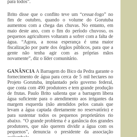
para todos”.
Brito disse que o conflito teve um “cessar-fogo” no
fim de outubro, quando o volume do Gorutuba
aumentou com a chega das chuvas. No entanto, em
maio deste ano, com o fim do período chuvoso, os
pequenos agricultores voltaram a sofrer com a falta de
água. “Agora, a nossa esperança é uma maior
fiscalização por parte dos órgãos públicos, para que a
gente não tenha agir com as próprias mãos
novamente”, diz o líder comunitário.
GANÂNCIA
A Barragem do Bico da Pedra garante o
fornecimento de água para cerca de 5 mil hectares no
Projeto Gorutuba, implantado pelo governo federal,
que conta com 490 produtores e tem grande produção
de frutas. Paulo Brito salienta que a barragem libera
água suficiente para o atendimento aos irrigantes da
margem esquerda (não atendidos pelos canais que
levam a água captada diretamente no reservatório) e
para sustentar todos os pequenos proprietários rio
abaixo. “O grande problema é a ganância dos grandes
produtores, que não querem dividir a água com os
pequenos”, denuncia o presidente da associação