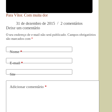
Para Vítor. Com muita dor
31 de dezembro de 2015
2 comentários
Deixe um comentário
O seu endereço de e-mail não será publicado.
Campos obrigatórios
são marcados com
*
Nome
*
E-mail
*
Site
Adicionar comentário
*