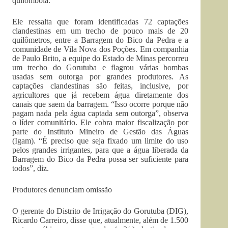
quilombola.
Ele ressalta que foram identificadas 72 captações
clandestinas em um trecho de pouco mais de 20
quilômetros, entre a Barragem do Bico da Pedra e a
comunidade de Vila Nova dos Poções. Em companhia
de Paulo Brito, a equipe do Estado de Minas percorreu
um trecho do Gorutuba e flagrou várias bombas
usadas sem outorga por grandes produtores. As
captações clandestinas são feitas, inclusive, por
agricultores que já recebem água diretamente dos
canais que saem da barragem. “Isso ocorre porque não
pagam nada pela água captada sem outorga”, observa
o líder comunitário. Ele cobra maior fiscalização por
parte do Instituto Mineiro de Gestão das Águas
(Igam). “É preciso que seja fixado um limite do uso
pelos grandes irrigantes, para que a água liberada da
Barragem do Bico da Pedra possa ser suficiente para
todos”, diz.
Produtores denunciam omissão
O gerente do Distrito de Irrigação do Gorutuba (DIG),
Ricardo Carreiro, disse que, atualmente, além de 1.500