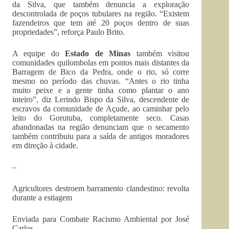
da Silva, que também denuncia a exploração
descontrolada de poços tubulares na região. “Existem
fazendeiros que tem até 20 poços dentro de suas
propriedades”, reforça Paulo Brito.
A equipe do
Estado de Minas
também visitou
comunidades quilombolas em pontos mais distantes da
Barragem de Bico da Pedra, onde o rio, só corre
mesmo no período das chuvas. “Antes o rio tinha
muito peixe e a gente tinha como plantar o ano
inteiro”, diz Lerindo Bispo da Silva, descendente de
escravos da comunidade de Açude, ao caminhar pelo
leito do Gorutuba, completamente seco. Casas
abandonadas na região denunciam que o secamento
também contribuiu para a saída de antigos moradores
em direção à cidade.
–
Agricultores destroem barramento clandestino: revolta
durante a estiagem
Enviada para Combate Racismo Ambiental por José
Carlos,