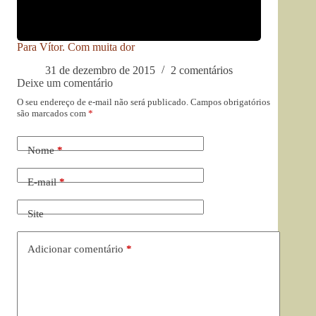
Para Vítor. Com muita dor
31 de dezembro de 2015
2 comentários
Deixe um comentário
O seu endereço de e-mail não será publicado.
Campos obrigatórios
são marcados com
*
Nome
*
E-mail
*
Site
Adicionar comentário
*