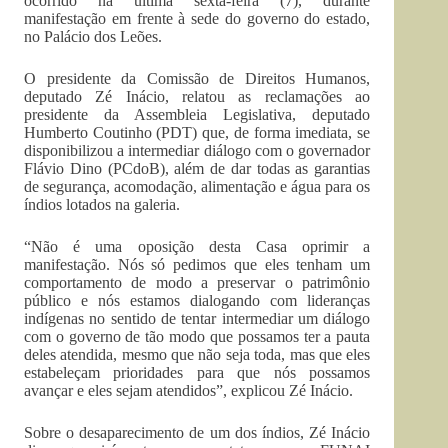
ocorrido na última sexta-feira (7), durante
manifestação em frente à sede do governo do estado,
no Palácio dos Leões.
O presidente da Comissão de Direitos Humanos,
deputado Zé Inácio, relatou as reclamações ao
presidente da Assembleia Legislativa, deputado
Humberto Coutinho (PDT) que, de forma imediata, se
disponibilizou a intermediar diálogo com o governador
Flávio Dino (PCdoB), além de dar todas as garantias
de segurança, acomodação, alimentação e água para os
índios lotados na galeria.
“Não é uma oposição desta Casa oprimir a
manifestação. Nós só pedimos que eles tenham um
comportamento de modo a preservar o patrimônio
público e nós estamos dialogando com lideranças
indígenas no sentido de tentar intermediar um diálogo
com o governo de tão modo que possamos ter a pauta
deles atendida, mesmo que não seja toda, mas que eles
estabeleçam prioridades para que nós possamos
avançar e eles sejam atendidos”, explicou Zé Inácio.
Sobre o desaparecimento de um dos índios, Zé Inácio