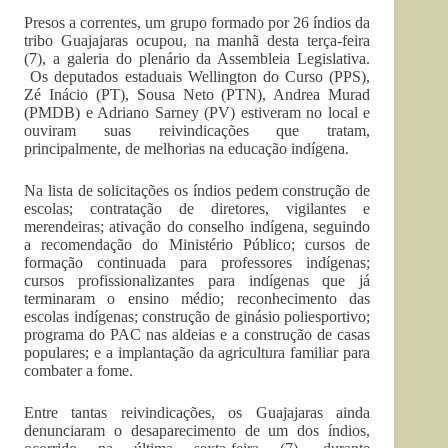
Presos a correntes, um grupo formado por 26 índios da
tribo Guajajaras ocupou, na manhã desta terça-feira
(7), a galeria do plenário da Assembleia Legislativa.
Os deputados estaduais Wellington do Curso (PPS),
Zé Inácio (PT), Sousa Neto (PTN), Andrea Murad
(PMDB) e Adriano Sarney (PV) estiveram no local e
ouviram suas reivindicações que tratam,
principalmente, de melhorias na educação indígena.
Na lista de solicitações os índios pedem construção de
escolas; contratação de diretores, vigilantes e
merendeiras; ativação do conselho indígena, seguindo
a recomendação do Ministério Público; cursos de
formação continuada para professores indígenas;
cursos profissionalizantes para indígenas que já
terminaram o ensino médio; reconhecimento das
escolas indígenas; construção de ginásio poliesportivo;
programa do PAC nas aldeias e a construção de casas
populares; e a implantação da agricultura familiar para
combater a fome.
Entre tantas reivindicações, os Guajajaras ainda
denunciaram o desaparecimento de um dos índios,