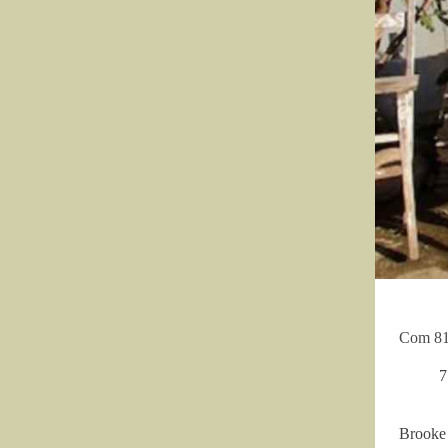
Com 81 
7
Brooke