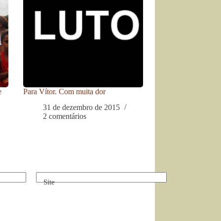
e
Para Vítor. Com muita dor
31 de dezembro de 2015
2 comentários
Site