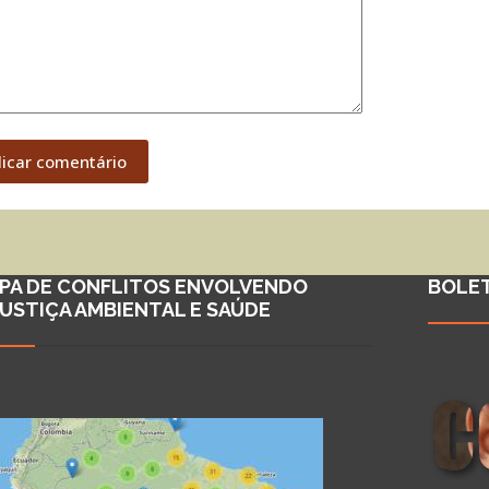
licar comentário
PA DE CONFLITOS ENVOLVENDO
BOLE
JUSTIÇA AMBIENTAL E SAÚDE