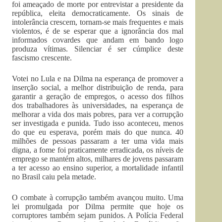
foi ameaçado de morte por entrevistar a presidente da
república, eleita democraticamente. Os sinais de
intolerância crescem, tornam-se mais frequentes e mais
violentos, é de se esperar que a ignorância dos mal
informados covardes que andam em bando logo
produza vítimas. Silenciar é ser cúmplice deste
fascismo crescente.
Votei no Lula e na Dilma na esperança de promover a
inserção social, a melhor distribuição de renda, para
garantir a geração de empregos, o acesso dos filhos
dos trabalhadores às universidades, na esperança de
melhorar a vida dos mais pobres, para ver a corrupção
ser investigada e punida. Tudo isso aconteceu, menos
do que eu esperava, porém mais do que nunca. 40
milhões de pessoas passaram a ter uma vida mais
digna, a fome foi praticamente erradicada, os níveis de
emprego se mantém altos, milhares de jovens passaram
a ter acesso ao ensino superior, a mortalidade infantil
no Brasil caiu pela metade.
O combate à corrupção também avançou muito. Uma
lei promulgada por Dilma permite que hoje os
corruptores também sejam punidos. A Polícia Federal