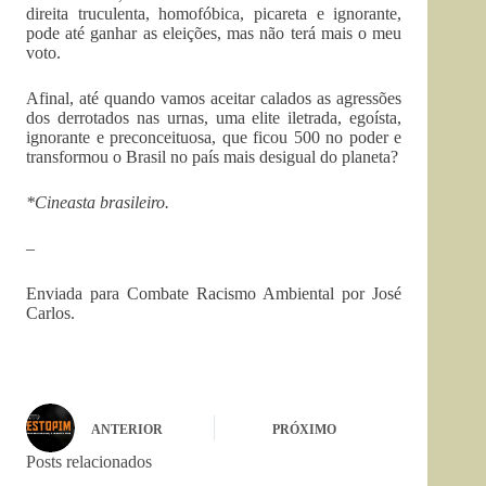
direita truculenta, homofóbica, picareta e ignorante,
pode até ganhar as eleições, mas não terá mais o meu
voto.
Afinal, até quando vamos aceitar calados as agressões
dos derrotados nas urnas, uma elite iletrada, egoísta,
ignorante e preconceituosa, que ficou 500 no poder e
transformou o Brasil no país mais desigual do planeta?
*Cineasta brasileiro.
–
Enviada para Combate Racismo Ambiental por José
Carlos.
ANTERIOR
PRÓXIMO
Posts relacionados