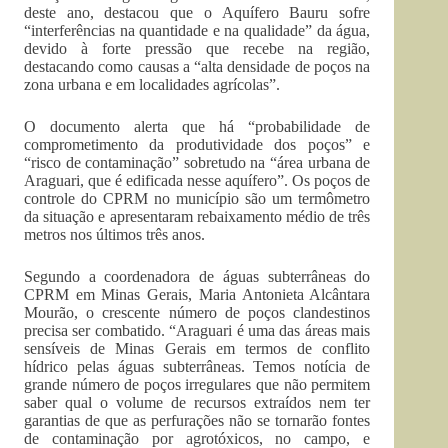
deste ano, destacou que o Aquífero Bauru sofre
“interferências na quantidade e na qualidade” da água,
devido à forte pressão que recebe na região,
destacando como causas a “alta densidade de poços na
zona urbana e em localidades agrícolas”.
O documento alerta que há “probabilidade de
comprometimento da produtividade dos poços” e
“risco de contaminação” sobretudo na “área urbana de
Araguari, que é edificada nesse aquífero”. Os poços de
controle do CPRM no município são um termômetro
da situação e apresentaram rebaixamento médio de três
metros nos últimos três anos.
Segundo a coordenadora de águas subterrâneas do
CPRM em Minas Gerais, Maria Antonieta Alcântara
Mourão, o crescente número de poços clandestinos
precisa ser combatido. “Araguari é uma das áreas mais
sensíveis de Minas Gerais em termos de conflito
hídrico pelas águas subterrâneas. Temos notícia de
grande número de poços irregulares que não permitem
saber qual o volume de recursos extraídos nem ter
garantias de que as perfurações não se tornarão fontes
de contaminação por agrotóxicos, no campo, e