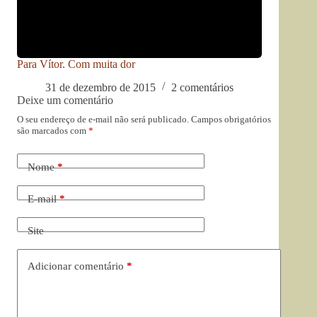
Para Vítor. Com muita dor
31 de dezembro de 2015
2 comentários
Deixe um comentário
O seu endereço de e-mail não será publicado.
Campos obrigatórios
são marcados com
*
Nome
*
E-mail
*
Site
Adicionar comentário
*