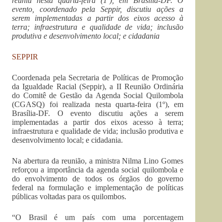
reuniu nesta quarta-feira (1º), em Brasília-DF. O
evento, coordenado pela Seppir, discutiu ações a
serem implementadas a partir dos eixos acesso à
terra; infraestrutura e qualidade de vida; inclusão
produtiva e desenvolvimento local; e cidadania
SEPPIR
Coordenada pela Secretaria de Políticas de Promoção
da Igualdade Racial (Seppir), a II Reunião Ordinária
do Comitê de Gestão da Agenda Social Quilombola
(CGASQ) foi realizada nesta quarta-feira (1º), em
Brasília-DF. O evento discutiu ações a serem
implementadas a partir dos eixos acesso à terra;
infraestrutura e qualidade de vida; inclusão produtiva e
desenvolvimento local; e cidadania.
Na abertura da reunião, a ministra Nilma Lino Gomes
reforçou a importância da agenda social quilombola e
do envolvimento de todos os órgãos do governo
federal na formulação e implementação de políticas
públicas voltadas para os quilombos.
“O Brasil é um país com uma porcentagem