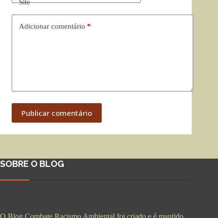
Site
Adicionar comentário
*
Publicar comentário
SOBRE O BLOG
O Blog Combate Racismo Ambiental foi criado e é mantido