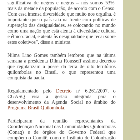
significativa de negros e negras – nós somos 53%,
mais da metade da população, de acordo com o Censo.
Com essa imensa diversidade que muito nos orgulha, é
importante que o país saia na frente com políticas de
superação das desigualdades, se colocando no mundo
como uma nação que está atenta à diversidade cultural
e étnico-racial, e atenta às desigualdade que recai sobre
estes coletivos”, disse a ministra.
Nilma Lino Gomes também lembrou que na última
semana a presidenta Dilma Rousseff assinou decretos
que regularizam a posse da terra de oito territórios
quilombolas no Brasil, o que representou uma
conquista da pauta.
Regulamentado pelo
Decreto
nº 6.261/2007, o
CGASQ visa a gestão integrada para o
desenvolvimento da Agenda Social no âmbito do
Programa Brasil Quilombola
.
Participaram da reunião representantes da
Coordenação Nacional das Comunidades Quilombolas
(Conaq) e de órgãos do Governo Federal que
compõem o Comitê, como o Instituto de Colonização