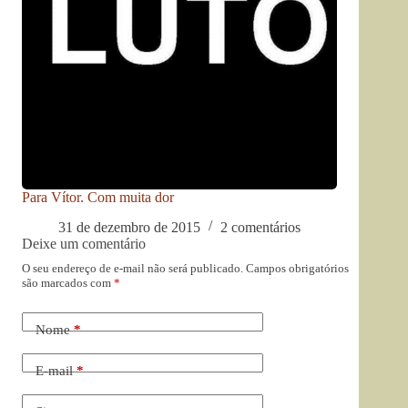
Para Vítor. Com muita dor
31 de dezembro de 2015
2 comentários
Deixe um comentário
O seu endereço de e-mail não será publicado.
Campos obrigatórios
são marcados com
*
Nome
*
E-mail
*