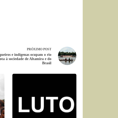
PRÓXIMO
POST
ueiros e indígenas ocupam o rio
ta à sociedade de Altamira e do
Brasil