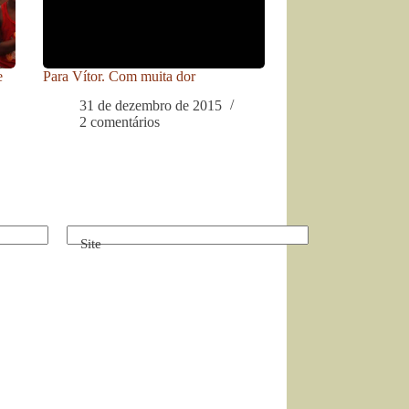
e
Para Vítor. Com muita dor
31 de dezembro de 2015
2 comentários
Site