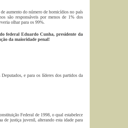
ia de aumento do número de homicídios no país
anos são responsáveis por menos de 1% dos
everia olhar para os 99%.
do federal Eduardo Cunha, presidente da
ução da maioridade penal!
 Deputados, e para os líderes dos partidos da
nstituição Federal de 1998, o qual estabelece
 de justiça juvenil, alterando esta idade para