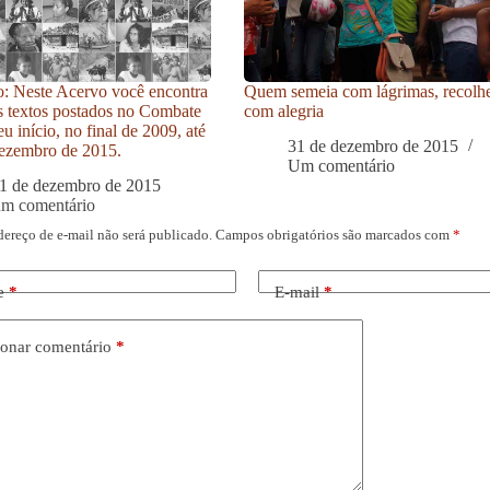
: Neste Acervo você encontra
Quem semeia com lágrimas, recolh
s textos postados no Combate
com alegria
u início, no final de 2009, até
31 de dezembro de 2015
ezembro de 2015.
Um comentário
1 de dezembro de 2015
um comentário
dereço de e-mail não será publicado.
Campos obrigatórios são marcados com
*
e
*
E-mail
*
onar comentário
*