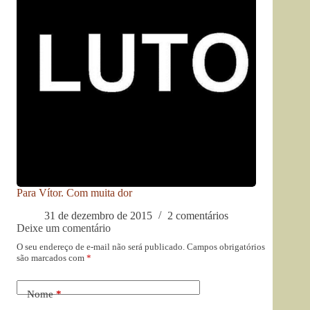
Para Vítor. Com muita dor
31 de dezembro de 2015
2 comentários
Deixe um comentário
O seu endereço de e-mail não será publicado.
Campos obrigatórios
são marcados com
*
Nome
*