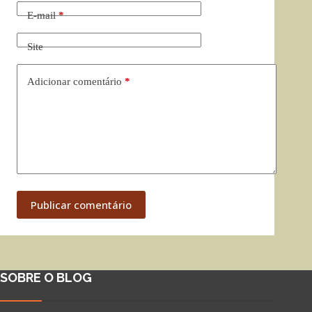
E-mail
*
Site
Adicionar comentário
*
Publicar comentário
SOBRE O BLOG