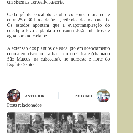
em sistemas
agrossilvipastoris
.
Cada pé de eucalipto adulto consome diariamente
entre 25 e 30 litros de água, retirados dos mananciais.
Os estudos apontam que a evapotranspiração do
eucalipto leva a planta a consumir 36,5 mil litros de
água por ano cada pé.
A extensão dos plantios de eucalipto em licenciamento
coloca em risco toda a bacia do rio Cricaré (chamado
São Mateus, na cabeceira), no noroeste e norte do
Espírito Santo.
ANTERIOR
PRÓXIMO
Posts relacionados