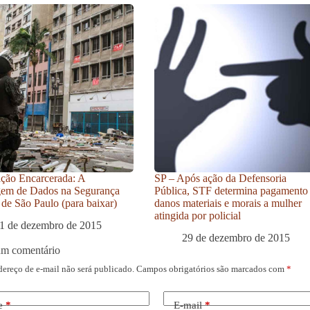
ção Encarcerada: A
SP – Após ação da Defensoria
gem de Dados na Segurança
Pública, STF determina pagamento
 de São Paulo (para baixar)
danos materiais e morais a mulher
atingida por policial
1 de dezembro de 2015
29 de dezembro de 2015
um comentário
dereço de e-mail não será publicado.
Campos obrigatórios são marcados com
*
e
*
E-mail
*