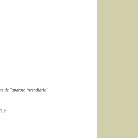
te de "aparato incendiário"
 STF