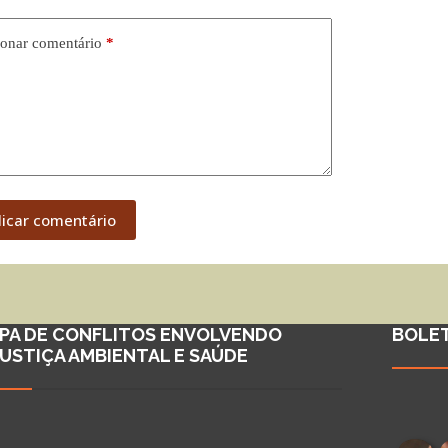
onar comentário
*
licar comentário
PA DE CONFLITOS ENVOLVENDO
BOLE
JUSTIÇA AMBIENTAL E SAÚDE