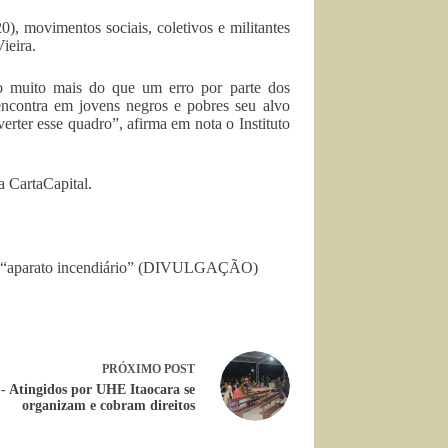
), movimentos sociais, coletivos e militantes
ieira.
do muito mais do que um erro por parte dos
ncontra em jovens negros e pobres seu alvo
erter esse quadro”, afirma em nota o Instituto
a CartaCapital.
 de “aparato incendiário” (DIVULGAÇÃO)
PRÓXIMO
POST
- Atingidos por UHE Itaocara se
organizam e cobram direitos