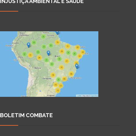
INJUSTIÇA AMBIENTAL E SAÚDE
BOLETIM COMBATE