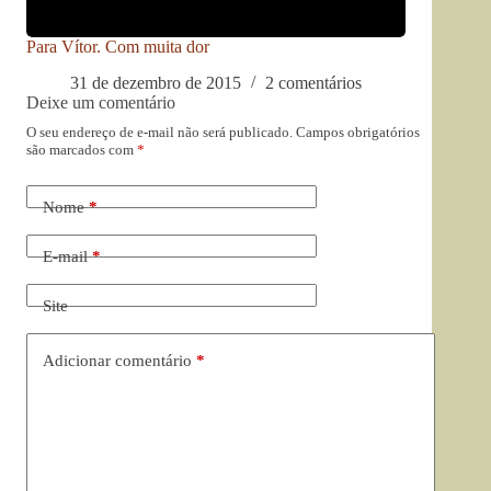
Para Vítor. Com muita dor
31 de dezembro de 2015
2 comentários
Deixe um comentário
O seu endereço de e-mail não será publicado.
Campos obrigatórios
são marcados com
*
Nome
*
E-mail
*
Site
Adicionar comentário
*