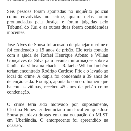
Seis pessoas foram apontadas no inquérito policial
como envolvidas no crime, quatro delas foram
pronunciadas pela Justiça e foram julgadas pelo
Tribunal do Júri e as outras duas foram consideradas
inocentes.
José Alves de Sousa foi acusado de planejar o crime e
foi condenado a 15 anos de prisão. Ele teria contado
com a ajuda de Rafael Henrique Afonso e Willian
Gonçalves da Silva para levantar informações sobre a
família da vítima na chacina. Rafael e Willian também
teriam encontrado Rodrigo Cardoso Fric e o levado ao
local do crime. A dupla foi condenada a 39 anos de
detenção cada. Rodrigo, apontado como o homem que
baleou as vítimas, recebeu 45 anos de prisão como
condenação.
O crime teria sido motivado por, supostamente,
Clestina Nunes ter denunciado um local em que José
Sousa guardava drogas em uma ocupação do MLST
em Uberlândia. O entorpecente foi apreendido na
ocasião.