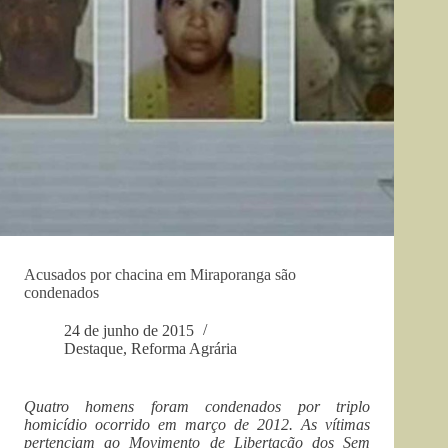
Acusados por chacina em Miraporanga são
condenados
24 de junho de 2015
Destaque
,
Reforma Agrária
Quatro homens foram condenados por triplo
homicídio ocorrido em março de 2012. As vítimas
pertenciam ao Movimento de Libertação dos Sem