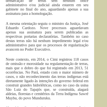
demarcação de terras sem nenhum óbice
administrativo e/ou judicial ainda estarem em seu
gabinete no final do ano, aguardando apenas a sua
assinatura para a homologação.
A mesma orientação seguiu o ministro da Justiça, José
Eduardo Cardozo. Nove processos aguardavam
apenas sua assinatura para serem publicadas as
respectivas portarias declaratórias. Também no caso
destas terras não há nenhum impedimento legal e/ou
administrativo para que os processos de regularização
avancem no Poder Executivo.
Neste contexto, em 2014, o Cimi registrou 118 casos
de omissão e morosidade na regulamentação de terras,
mais que o dobro do que foi registrado em 2013, 51
ocorrências. No Pará, estado com o maior número de
casos, o não reconhecimento das terras indígenas está
diretamente ligado às intenções do governo federal em
construir grandes hidrelétricas, como no caso da usina
São Luiz do Tapajós que, se construída, alagará
aldeias, florestas e cemitérios da Terra Indígena Sawré
Muybu, do povo Munduruku.