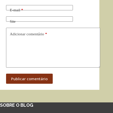
E-mail
*
Site
Adicionar comentário
*
Publicar comentário
SOBRE O BLOG