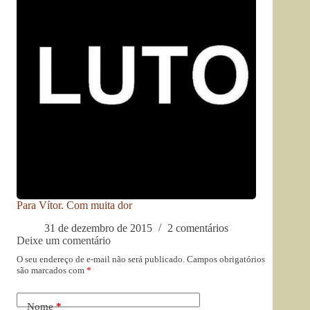
Para Vítor. Com muita dor
31 de dezembro de 2015
2 comentários
Deixe um comentário
O seu endereço de e-mail não será publicado.
Campos obrigatórios
são marcados com
*
Nome
*