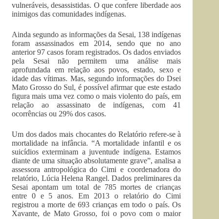
vulneráveis, desassistidas. O que confere liberdade aos
inimigos das comunidades indígenas.
Ainda segundo as informações da Sesai, 138 indígenas
foram assassinados em 2014, sendo que no ano
anterior 97 casos foram registrados. Os dados enviados
pela Sesai não permitem uma análise mais
aprofundada em relação aos povos, estado, sexo e
idade das vítimas. Mas, segundo informações do Dsei
Mato Grosso do Sul, é possível afirmar que este estado
figura mais uma vez como o mais violento do país, em
relação ao assassinato de indígenas, com 41
ocorrências ou 29% dos casos.
Um dos dados mais chocantes do Relatório refere-se à
mortalidade na infância. “A mortalidade infantil e os
suicídios exterminam a juventude indígena. Estamos
diante de uma situação absolutamente grave”, analisa a
assessora antropológica do Cimi e coordenadora do
relatório, Lúcia Helena Rangel. Dados preliminares da
Sesai apontam um total de 785 mortes de crianças
entre 0 e 5 anos. Em 2013 o relatório do Cimi
registrou a morte de 693 crianças em todo o país. Os
Xavante, de Mato Grosso, foi o povo com o maior