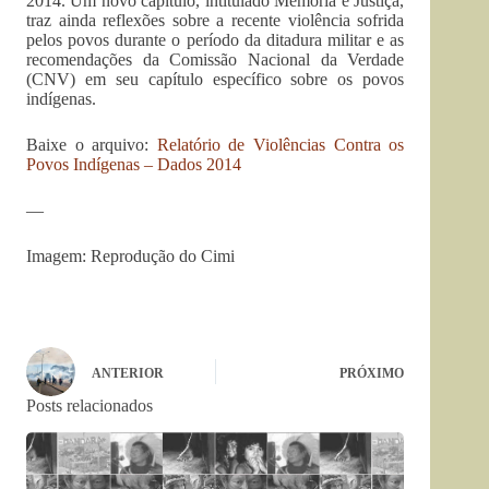
2014. Um novo capítulo, intitulado Memória e Justiça,
traz ainda reflexões sobre a recente violência sofrida
pelos povos durante o período da ditadura militar e as
recomendações da Comissão Nacional da Verdade
(CNV) em seu capítulo específico sobre os povos
indígenas.
Baixe o arquivo:
Relatório de Violências Contra os
Povos Indígenas – Dados 2014
—
Imagem: Reprodução do Cimi
ANTERIOR
PRÓXIMO
Posts relacionados