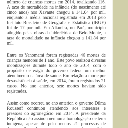
número de crianças mortas em 2014, totalizando 116.
A taxa de mortalidade na infância (do nascimento até
cinco anos) nos Xavante chegou a 141,64 por mil,
enquanto a média nacional registrada em 2013 pelo
Instituto Brasileiro de Geografia e Estatística (IBGE)
foi de 17 por mil. Em Altamira, no Pará, município
atingido pelas obras da hidrelétrica de Belo Monte, a
taxa de mortalidade na infância chegou a 141,84 por
mil.
Entre os Yanomami foram registradas 46 mortes de
crianças menores de 1 ano. Este povo realizou diversas
mobilizações durante todo o ano de 2014, com o
propósito de exigir do governo federal um melhor
atendimento na área de saúde. Em relação à morte por
desassistência à saúde, em 2014, foram registrados 21
casos. No ano anterior, sete mortes haviam sido
registradas.
Assim como ocorreu no ano anterior, o governo Dilma
Rousseff continuou atendendo aos interesses e
pressões do agronegócio em 2014. A presidente da
República não assinou nenhuma homologação de terra
indígena, apesar de pelo menos 21 processos de