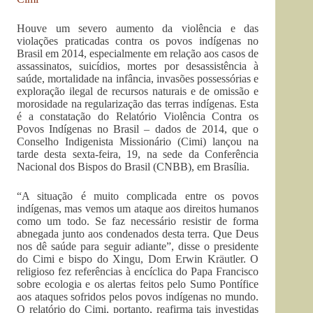
Houve um severo aumento da violência e das
violações praticadas contra os povos indígenas no
Brasil em 2014, especialmente em relação aos casos de
assassinatos, suicídios, mortes por desassistência à
saúde, mortalidade na infância, invasões possessórias e
exploração ilegal de recursos naturais e de omissão e
morosidade na regularização das terras indígenas. Esta
é a constatação do Relatório Violência Contra os
Povos Indígenas no Brasil – dados de 2014, que o
Conselho Indigenista Missionário (Cimi) lançou na
tarde desta sexta-feira, 19, na sede da Conferência
Nacional dos Bispos do Brasil (CNBB), em Brasília.
“A situação é muito complicada entre os povos
indígenas, mas vemos um ataque aos direitos humanos
como um todo. Se faz necessário resistir de forma
abnegada junto aos condenados desta terra. Que Deus
nos dê saúde para seguir adiante”, disse o presidente
do Cimi e bispo do Xingu, Dom Erwin Kräutler. O
religioso fez referências à encíclica do Papa Francisco
sobre ecologia e os alertas feitos pelo Sumo Pontífice
aos ataques sofridos pelos povos indígenas no mundo.
O relatório do Cimi, portanto, reafirma tais investidas