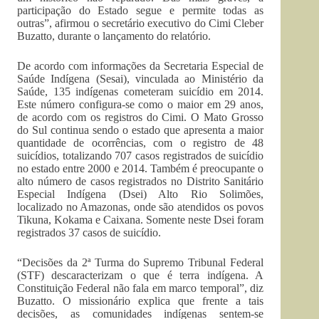
participação do Estado segue e permite todas as
outras”, afirmou o secretário executivo do Cimi Cleber
Buzatto, durante o lançamento do relatório.
De acordo com informações da Secretaria Especial de
Saúde Indígena (Sesai), vinculada ao Ministério da
Saúde, 135 indígenas cometeram suicídio em 2014.
Este número configura-se como o maior em 29 anos,
de acordo com os registros do Cimi. O Mato Grosso
do Sul continua sendo o estado que apresenta a maior
quantidade de ocorrências, com o registro de 48
suicídios, totalizando 707 casos registrados de suicídio
no estado entre 2000 e 2014. Também é preocupante o
alto número de casos registrados no Distrito Sanitário
Especial Indígena (Dsei) Alto Rio Solimões,
localizado no Amazonas, onde são atendidos os povos
Tikuna, Kokama e Caixana. Somente neste Dsei foram
registrados 37 casos de suicídio.
“Decisões da 2ª Turma do Supremo Tribunal Federal
(STF) descaracterizam o que é terra indígena. A
Constituição Federal não fala em marco temporal”, diz
Buzatto. O missionário explica que frente a tais
decisões, as comunidades indígenas sentem-se