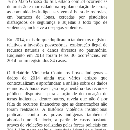
Já no Mato Grosso do Sul, estado com 24 ocorrências
de omissão e morosidade na regulamentação de terras,
as comunidades indígenas vivem à beira de rodovias,
em barracos de lonas, cercadas por pistoleiros
disfarçados de segurança e sujeitas a todo tipo de
violências, inclusive a despejos violentos.
Em 2014, mais do que duplicaram também os registros
relativos a invasões possessórias, exploração ilegal de
recursos naturais e danos diversos ao patrimônio.
Enquanto em 2013 foram feitas 36 ocorrências, em
2014 foram registrados 84 casos.
O Relatório Violência Contra os Povos Indígenas –
dados de 2014 ainda traz vários artigos que
contextualizam e aprofundam a análise sobre os dados
reunidos. A baixa execução orçamentária dos recursos
públicos disponíveis para a ação de demarcação de
terras indígenas, dentre outros, revela que não é por
falta de recursos financeiros que as demarcações não
foram realizadas. A histórica violência institucional
praticada contra os povos indígenas também é
abordada no Relatório, a partir de casos bastante
graves de violações realizadas pelas forças policiais em