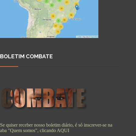
BOLETIM COMBATE
Se quiser receber nosso boletim diário, é só inscrever-se na
aba "Quem somos", clicando
AQUI
Copyright © 2026 - WordPress Theme by
CreativeThemes