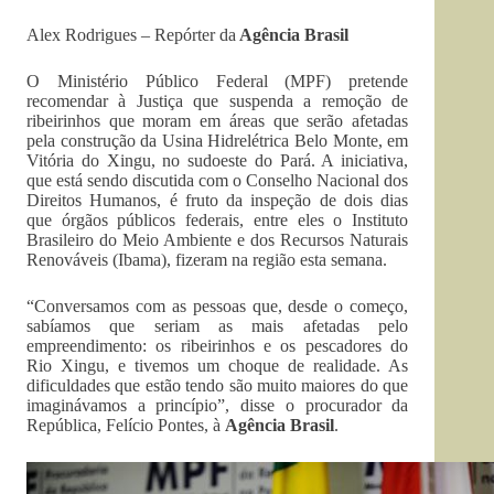
Alex Rodrigues – Repórter da
Agência Brasil
O Ministério Público Federal (MPF) pretende
recomendar à Justiça que suspenda a remoção de
ribeirinhos que moram em áreas que serão afetadas
pela construção da Usina Hidrelétrica Belo Monte, em
Vitória do Xingu, no sudoeste do Pará. A iniciativa,
que está sendo discutida com o Conselho Nacional dos
Direitos Humanos, é fruto da inspeção de dois dias
que órgãos públicos federais, entre eles o Instituto
Brasileiro do Meio Ambiente e dos Recursos Naturais
Renováveis (Ibama), fizeram na região esta semana.
“Conversamos com as pessoas que, desde o começo,
sabíamos que seriam as mais afetadas pelo
empreendimento: os ribeirinhos e os pescadores do
Rio Xingu, e tivemos um choque de realidade. As
dificuldades que estão tendo são muito maiores do que
imaginávamos a princípio”, disse o procurador da
República, Felício Pontes, à
Agência Brasil
.