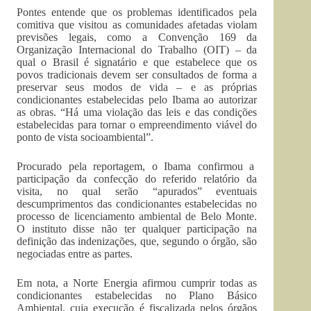
Pontes entende que os problemas identificados pela
comitiva que visitou as comunidades afetadas violam
previsões legais, como a Convenção 169 da
Organização Internacional do Trabalho (OIT) – da
qual o Brasil é signatário e que estabelece que os
povos tradicionais devem ser consultados de forma a
preservar seus modos de vida – e as próprias
condicionantes estabelecidas pelo Ibama ao autorizar
as obras. “Há uma violação das leis e das condições
estabelecidas para tornar o empreendimento viável do
ponto de vista socioambiental”.
Procurado pela reportagem, o Ibama confirmou a
participação da confecção do referido relatório da
visita, no qual serão “apurados” eventuais
descumprimentos das condicionantes estabelecidas no
processo de licenciamento ambiental de Belo Monte.
O instituto disse não ter qualquer participação na
definição das indenizações, que, segundo o órgão, são
negociadas entre as partes.
Em nota, a Norte Energia afirmou cumprir todas as
condicionantes estabelecidas no Plano Básico
Ambiental, cuja execução é fiscalizada pelos órgãos