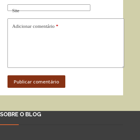
Site
Adicionar comentário
*
Publicar comentário
SOBRE O BLOG