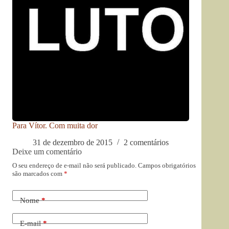
Para Vítor. Com muita dor
31 de dezembro de 2015
2 comentários
Deixe um comentário
O seu endereço de e-mail não será publicado.
Campos obrigatórios
são marcados com
*
Nome
*
E-mail
*