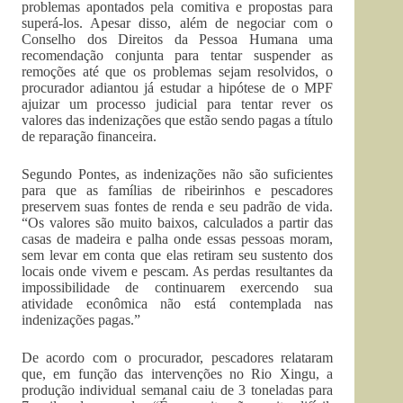
problemas apontados pela comitiva e propostas para
superá-los. Apesar disso, além de negociar com o
Conselho dos Direitos da Pessoa Humana uma
recomendação conjunta para tentar suspender as
remoções até que os problemas sejam resolvidos, o
procurador adiantou já estudar a hipótese de o MPF
ajuizar um processo judicial para tentar rever os
valores das indenizações que estão sendo pagas a título
de reparação financeira.
Segundo Pontes, as indenizações não são suficientes
para que as famílias de ribeirinhos e pescadores
preservem suas fontes de renda e seu padrão de vida.
“Os valores são muito baixos, calculados a partir das
casas de madeira e palha onde essas pessoas moram,
sem levar em conta que elas retiram seu sustento dos
locais onde vivem e pescam. As perdas resultantes da
impossibilidade de continuarem exercendo sua
atividade econômica não está contemplada nas
indenizações pagas.”
De acordo com o procurador, pescadores relataram
que, em função das intervenções no Rio Xingu, a
produção individual semanal caiu de 3 toneladas para