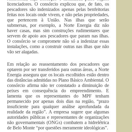
licenciadores. O consórcio explicou que, de fato, os
pescadores são indenizados apenas pelas benfeitorias
feitas nos locais onde vivem, e não pelas propriedades,
que pertencem à União. Nas ilhas que serão
submersas, por exemplo, a Norte Energia diz não
haver casas, mas sim construções rudimentares que
servem de apoio aos pescadores que param nas ilhas.
O consórcio se compromete não só a indenizar essas
instalações, como a construir outras nas ilhas que não
vão ser alagadas.
Em relação ao reassentamento dos pescadores que
optarem por ser transferidos para outras áreas, a Norte
Energia assegura que os locais escolhidos estão dentro
das distâncias admitidas no Plano Básico Ambiental. O
consórcio afirma não ter constatado a diminuição de
peixes em consequência do empreendimento. E
lamenta que os representantes do MPF tenham
permanecido por apenas dois dias na região, “prazo
insuficiente para qualquer análise aprofundada da
realidade da região”. A empresa sugere que algumas
autoridades públicas e representantes de organizações
não governamentais (ONGs) combatem a hidrelétrica
de Belo Monte “por questões meramente ideológicas”.