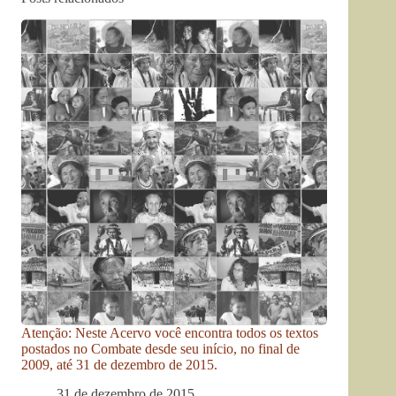
Atenção: Neste Acervo você encontra todos os textos
postados no Combate desde seu início, no final de
2009, até 31 de dezembro de 2015.
31 de dezembro de 2015