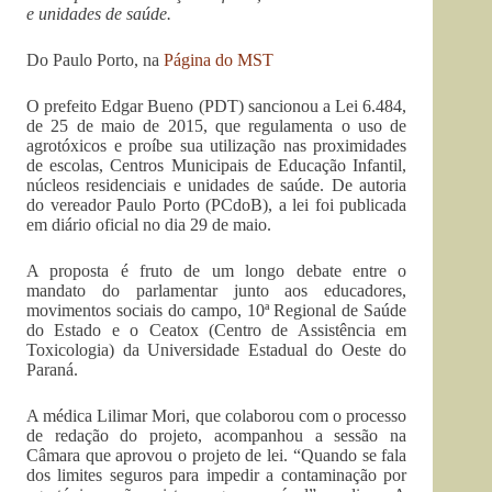
e unidades de saúde.
Do Paulo Porto, na
Página do MST
O prefeito Edgar Bueno (PDT) sancionou a Lei 6.484,
de 25 de maio de 2015, que regulamenta o uso de
agrotóxicos e proíbe sua utilização nas proximidades
de escolas, Centros Municipais de Educação Infantil,
núcleos residenciais e unidades de saúde. De autoria
do vereador Paulo Porto (PCdoB), a lei foi publicada
em diário oficial no dia 29 de maio.
A proposta é fruto de um longo debate entre o
mandato do parlamentar junto aos educadores,
movimentos sociais do campo, 10ª Regional de Saúde
do Estado e o Ceatox (Centro de Assistência em
Toxicologia) da Universidade Estadual do Oeste do
Paraná.
A médica Lilimar Mori, que colaborou com o processo
de redação do projeto, acompanhou a sessão na
Câmara que aprovou o projeto de lei. “Quando se fala
dos limites seguros para impedir a contaminação por