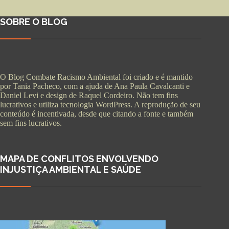
SOBRE O BLOG
O Blog Combate Racismo Ambiental foi criado e é mantido
por Tania Pacheco, com a ajuda de Ana Paula Cavalcanti e
Daniel Levi e design de Raquel Cordeiro. Não tem fins
lucrativos e utiliza tecnologia WordPress. A reprodução de seu
conteúdo é incentivada, desde que citando a fonte e também
sem fins lucrativos.
MAPA DE CONFLITOS ENVOLVENDO
INJUSTIÇA AMBIENTAL E SAÚDE