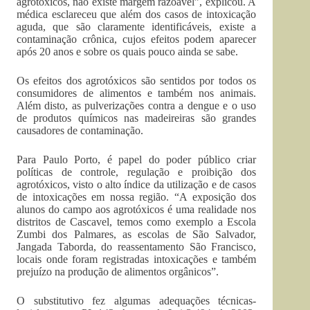
agrotóxicos, não existe margem razoável”, explicou. A
médica esclareceu que além dos casos de intoxicação
aguda, que são claramente identificáveis, existe a
contaminação crônica, cujos efeitos podem aparecer
após 20 anos e sobre os quais pouco ainda se sabe.
Os efeitos dos agrotóxicos são sentidos por todos os
consumidores de alimentos e também nos animais.
Além disto, as pulverizações contra a dengue e o uso
de produtos químicos nas madeireiras são grandes
causadores de contaminação.
Para Paulo Porto, é papel do poder público criar
políticas de controle, regulação e proibição dos
agrotóxicos, visto o alto índice da utilização e de casos
de intoxicações em nossa região. “A exposição dos
alunos do campo aos agrotóxicos é uma realidade nos
distritos de Cascavel, temos como exemplo a Escola
Zumbi dos Palmares, as escolas de São Salvador,
Jangada Taborda, do reassentamento São Francisco,
locais onde foram registradas intoxicações e também
prejuízo na produção de alimentos orgânicos”.
O substitutivo fez algumas adequações técnicas-