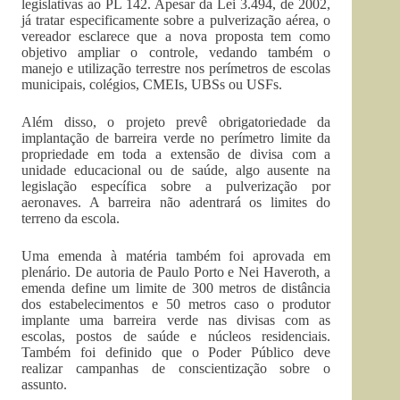
legislativas ao PL 142. Apesar da Lei 3.494, de 2002,
já tratar especificamente sobre a pulverização aérea, o
vereador esclarece que a nova proposta tem como
objetivo ampliar o controle, vedando também o
manejo e utilização terrestre nos perímetros de escolas
municipais, colégios, CMEIs, UBSs ou USFs.
Além disso, o projeto prevê obrigatoriedade da
implantação de barreira verde no perímetro limite da
propriedade em toda a extensão de divisa com a
unidade educacional ou de saúde, algo ausente na
legislação específica sobre a pulverização por
aeronaves. A barreira não adentrará os limites do
terreno da escola.
Uma emenda à matéria também foi aprovada em
plenário. De autoria de Paulo Porto e Nei Haveroth, a
emenda define um limite de 300 metros de distância
dos estabelecimentos e 50 metros caso o produtor
implante uma barreira verde nas divisas com as
escolas, postos de saúde e núcleos residenciais.
Também foi definido que o Poder Público deve
realizar campanhas de conscientização sobre o
assunto.