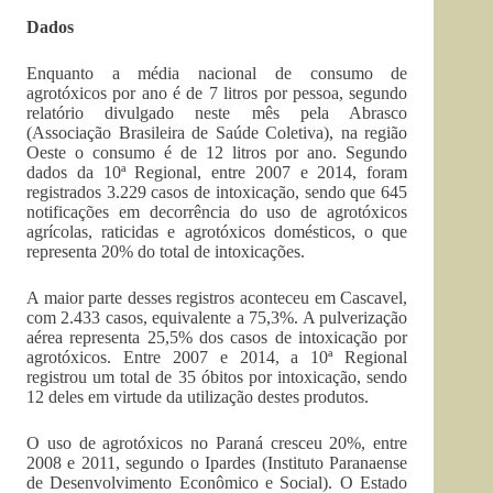
Dados
Enquanto a média nacional de consumo de
agrotóxicos por ano é de 7 litros por pessoa, segundo
relatório divulgado neste mês pela Abrasco
(Associação Brasileira de Saúde Coletiva), na região
Oeste o consumo é de 12 litros por ano. Segundo
dados da 10ª Regional, entre 2007 e 2014, foram
registrados 3.229 casos de intoxicação, sendo que 645
notificações em decorrência do uso de agrotóxicos
agrícolas, raticidas e agrotóxicos domésticos, o que
representa 20% do total de intoxicações.
A maior parte desses registros aconteceu em Cascavel,
com 2.433 casos, equivalente a 75,3%. A pulverização
aérea representa 25,5% dos casos de intoxicação por
agrotóxicos. Entre 2007 e 2014, a 10ª Regional
registrou um total de 35 óbitos por intoxicação, sendo
12 deles em virtude da utilização destes produtos.
O uso de agrotóxicos no Paraná cresceu 20%, entre
2008 e 2011, segundo o Ipardes (Instituto Paranaense
de Desenvolvimento Econômico e Social). O Estado