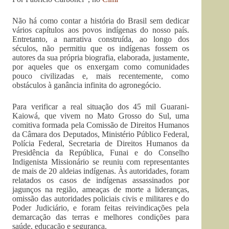
Não há como contar a história do Brasil sem dedicar
vários capítulos aos povos indígenas do nosso país.
Entretanto, a narrativa construída, ao longo dos
séculos, não permitiu que os indígenas fossem os
autores da sua própria biografia, elaborada, justamente,
por aqueles que os enxergam como comunidades
pouco civilizadas e, mais recentemente, como
obstáculos à ganância infinita do agronegócio.
Para verificar a real situação dos 45 mil Guarani-
Kaiowá, que vivem no Mato Grosso do Sul, uma
comitiva formada pela Comissão de Direitos Humanos
da Câmara dos Deputados, Ministério Público Federal,
Polícia Federal, Secretaria de Direitos Humanos da
Presidência da República, Funai e do Conselho
Indigenista Missionário se reuniu com representantes
de mais de 20 aldeias indígenas. Às autoridades, foram
relatados os casos de indígenas assassinados por
jagunços na região, ameaças de morte a lideranças,
omissão das autoridades policiais civis e militares e do
Poder Judiciário, e foram feitas reivindicações pela
demarcação das terras e melhores condições para
saúde, educação e segurança.