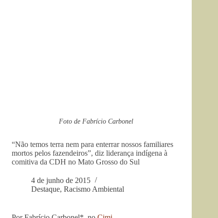
Foto de Fabrício Carbonel
“Não temos terra nem para enterrar nossos familiares
mortos pelos fazendeiros”, diz liderança indígena à
comitiva da CDH no Mato Grosso do Sul
4 de junho de 2015
Destaque
,
Racismo Ambiental
Por Fabrício Carbonel*, no
Cimi