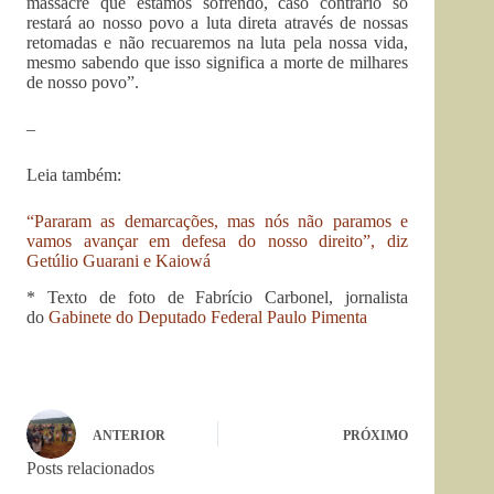
massacre que estamos sofrendo, caso contrário só
restará ao nosso povo a luta direta através de nossas
retomadas e não recuaremos na luta pela nossa vida,
mesmo sabendo que isso significa a morte de milhares
de nosso povo”.
–
Leia também:
“Pararam as demarcações, mas nós não paramos e
vamos avançar em defesa do nosso direito”, diz
Getúlio Guarani e Kaiowá
* Texto de foto de Fabrício Carbonel, jornalista
do
Gabinete do Deputado Federal Paulo Pimenta
ANTERIOR
PRÓXIMO
Posts relacionados