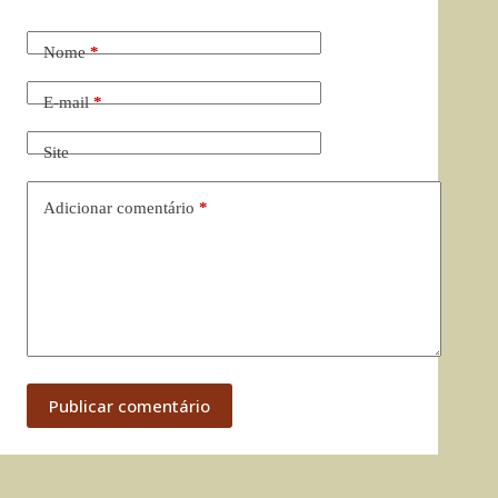
Nome
*
E-mail
*
Site
Adicionar comentário
*
Publicar comentário