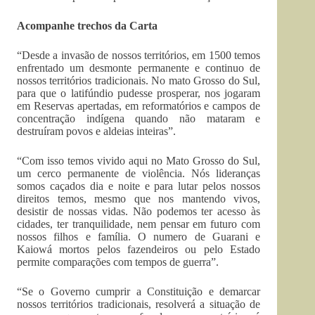
Acompanhe trechos da Carta
“Desde a invasão de nossos territórios, em 1500 temos
enfrentado um desmonte permanente e continuo de
nossos territórios tradicionais. No mato Grosso do Sul,
para que o latifúndio pudesse prosperar, nos jogaram
em Reservas apertadas, em reformatórios e campos de
concentração indígena quando não mataram e
destruíram povos e aldeias inteiras”.
“Com isso temos vivido aqui no Mato Grosso do Sul,
um cerco permanente de violência. Nós lideranças
somos caçados dia e noite e para lutar pelos nossos
direitos temos, mesmo que nos mantendo vivos,
desistir de nossas vidas. Não podemos ter acesso às
cidades, ter tranquilidade, nem pensar em futuro com
nossos filhos e família. O numero de Guarani e
Kaiowá mortos pelos fazendeiros ou pelo Estado
permite comparações com tempos de guerra”.
“Se o Governo cumprir a Constituição e demarcar
nossos territórios tradicionais, resolverá a situação de