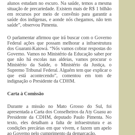
alunos estudam no escuro. Na saúde, temos a mesma
situação de precariedade. Existem mais de R$ 1 bilhão
em recursos por meio de convênio para garantir a
saúde dos indígenas, e aonde nós chegamos, não tem
saúde”, observou Pimenta.
O parlamentar afirmou que irá buscar com o Governo
Federal ações que possam melhorar a infraestrutura
dos Guarani-Kaiowá. “Nós vamos cobrar respostas do
Governo. Vamos no Ministério da Educação saber por
que não há escolas nas aldeias, vamos procurar o
Ministério da Saúde, o Ministério da Justiça, o
Supremo Tribunal Federal. Alguém tem que explicar o
que está acontecendo”, comentou em tom de
indignação o Presidente da CDHM.
Carta à Comissão
Durante a missão no Mato Grosso do Sul, foi
apresentada a Carta dos Conselheiros da Aty Guasu ao
Presidente da CDHM, deputado Paulo Pimenta. No
texto, eles detalham a falta de infraestrutura e as
condições precárias em que vivem, e fazem um apelo
ao Governo pelo cumprimento da demarcação.