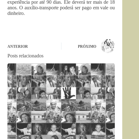
experiência por até 90 dias. Ele deverá ter mais de 18
anos. O auxílio-transporte poderá ser pago em vale ou
dinheiro.
ANTERIOR
PRÓXIMO
Posts relacionados