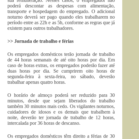
sua remuneração. Nesses casos, o empregador não
poderá descontar as despesas com alimentação,
transporte e hospedagem do empregado. O adicional
noturno deverá ser pago quando eles trabalharem no
período entre as 22h e as 5h, conforme as regras que já
existem para outros trabalhadores.
>> Jornada de trabalho e férias
Os empregados domésticos terão jornada de trabalho
de 44 horas semanais de até oito horas por dia. Em
caso de horas extras, os empregados poderão fazer até
duas horas por dia. Se cumprirem oito horas de
segunda-feira à sexta-feira, no sábado, deverão
trabalhar apenas quatro horas.
O horário de almoço poderá ser reduzido para 30
minutos, desde que sejam liberados do trabalho
também 30 minutos mais cedo. Os vigilantes noturnos,
cuidadores de idosos e os demais que trabalhem à
noite, deverão ter jornada de trabalho de 12 horas,
intercalada por 36 horas de descanso.
Os empregados domésticos têm direito a férias de 30