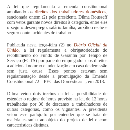
A lei que regulamenta a emenda constitucional
ampliando os
direitos dos trabalhadores domésticos
,
sancionada ontem (2) pela presidenta Dilma Rousseff
com vetos garante novos direitos à categoria, entre eles
o seguro-desemprego, salário-família, auxílio-creche e
seguro contra acidentes de trabalho.
Publicada nesta terça-feira (2) no
Diário Oficial da
União
, a lei regulamenta a obrigatoriedade do
recolhimento do Fundo de Garantia por Tempo de
Serviço (FGTS) por parte do empregador e os direitos
a adicional noturno e indenização em casa de demissão
sem justa causa. Esses pontos estavam sem
regulamentação desde a promulgação da Emenda
Constitucional 72 – PEC das Domésticas –, em 2013.
Dilma vetou dois trechos da lei: a possibilidade de
estender o regime de horas previsto na lei, de 12 horas
trabalhadas por 36 de descanso a trabalhadores de
outras categorias, como os vigilantes. A presidenta
vetou esse parágrafo por entender que se trata de
matéria estranha ao objeto do projeto de lei e com
características distintas.