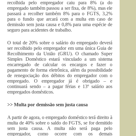
recolhida pelo empregador caiu para 8% (a do
empregado também passou a ser fixa, de 8%), mas ele
passará a recolher também 8% para o FGTS, 3,2%
para o fundo que arcará com a multa em caso de
demissão sem justa causa e 0,8% para uma espécie de
seguro para acidentes de trabalho.
O total de 20% sobre o salário do empregado deverá
ser recolhido pelo empregador em uma única Guia de
Recolhimento da União (GRU). O chamado Super
Simples Doméstico estará vinculado a um sistema
encarregado de calcular os encargos e fazer o
pagamento de forma eletrônica, além da possibilidade
de renegociação dos débitos do empregador com o
empregado. O empregador já é obrigado – e
continuará sendo – a pagar férias e 13º salário aos
empregados domésticos.
>> Multa por demissão sem justa causa
A partir de agora, o empregado doméstico terá direito à
multa de 40% sobre o saldo do FGTS, se for demitido
sem justa causa. A multa não será paga pelo
empregador, como ocorre com os demais