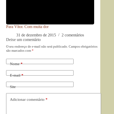
Para Vítor. Com muita dor
31 de dezembro de 2015
2 comentários
Deixe um comentário
O seu endereço de e-mail não será publicado.
Campos obrigatórios
são marcados com
*
Nome
*
E-mail
*
Site
Adicionar comentário
*