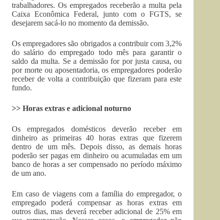
trabalhadores. Os empregados receberão a multa pela
Caixa Econômica Federal, junto com o FGTS, se
desejarem sacá-lo no momento da demissão.
Os empregadores são obrigados a contribuir com 3,2%
do salário do empregado todo mês para garantir o
saldo da multa. Se a demissão for por justa causa, ou
por morte ou aposentadoria, os empregadores poderão
receber de volta a contribuição que fizeram para este
fundo.
>> Horas extras e adicional noturno
Os empregados domésticos deverão receber em
dinheiro as primeiras 40 horas extras que fizerem
dentro de um mês. Depois disso, as demais horas
poderão ser pagas em dinheiro ou acumuladas em um
banco de horas a ser compensado no período máximo
de um ano.
Em caso de viagens com a família do empregador, o
empregado poderá compensar as horas extras em
outros dias, mas deverá receber adicional de 25% em