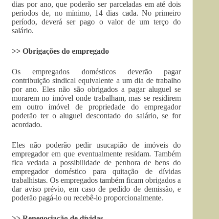
dias por ano, que poderão ser parceladas em até dois
períodos de, no mínimo, 14 dias cada. No primeiro
período, deverá ser pago o valor de um terço do
salário.
>> Obrigações do empregado
Os empregados domésticos deverão pagar
contribuição sindical equivalente a um dia de trabalho
por ano. Eles não são obrigados a pagar aluguel se
morarem no imóvel onde trabalham, mas se residirem
em outro imóvel de propriedade do empregador
poderão ter o aluguel descontado do salário, se for
acordado.
Eles não poderão pedir usucapião de imóveis do
empregador em que eventualmente residam. Também
fica vedada a possibilidade de penhora de bens do
empregador doméstico para quitação de dívidas
trabalhistas. Os empregados também ficam obrigados a
dar aviso prévio, em caso de pedido de demissão, e
poderão pagá-lo ou recebê-lo proporcionalmente.
>> Renegociação de dívidas