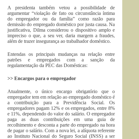
A presidenta também vetou a possibilidade de
argumentar “violação de fato ou circunstância íntima
do empregador ou da família” como razão para
demissão do empregado doméstico por justa causa. Na
justificativa, Dilma considerou o dispositivo amplo e
impreciso o que, a seu ver, daria margem a fraudes,
além de trazer insegurança ao trabalhador doméstico.
Entendas os principais mudanças na relação entre
patrões e empregados com a sanção da
regulamentação da PEC das Domésticas:
>> Encargos para o empregador
Atualmente, o único encargo obrigatório que o
empregador tem em relação ao empregado doméstico é
a contribuição para a Previdência Social. Os
empregadores pagam 12% e os empregados, entre 8%
e 11%, dependendo do valor do salário. O empregador
paga as duas contribuições em uma guia de
recolhimento e desconta a parte do empregado na hora
de pagar o salário. Com a nova lei, a alíquota referente
ao Instituto Nacional do Seguro Social (INSS) a ser