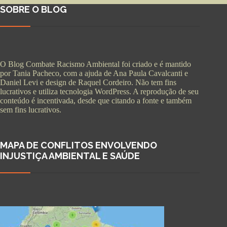
SOBRE O BLOG
O Blog Combate Racismo Ambiental foi criado e é mantido
por Tania Pacheco, com a ajuda de Ana Paula Cavalcanti e
Daniel Levi e design de Raquel Cordeiro. Não tem fins
lucrativos e utiliza tecnologia WordPress. A reprodução de seu
conteúdo é incentivada, desde que citando a fonte e também
sem fins lucrativos.
MAPA DE CONFLITOS ENVOLVENDO
INJUSTIÇA AMBIENTAL E SAÚDE