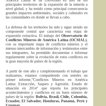
América Latina se ha convertido en uno de los
principales territorios de la expansión de la minería a
nivel global, y ha tenido como principal consecuencia
grandes impactos ambientales, sociales y culturales en
las comunidades en donde se llevan a cabo.
La defensa de los territorios ha sido y sigue siendo un
componente central que caracteriza esta etapa de
expansión extractiva. El trabajo del
Observatorio de
Conflictos Mineros de América Latina (OCMAL)
,
con su importante mapa de conflictos mineros y el
intenso intercambio de información y testimonios entre
sus integrantes, ha permitido documentar e informar
regularmente sobre la evolución de estos conflictos en
la gran mayoría de países de la región.
A partir de este año y complementando el trabajo que
realizamos, estamos compartiendo con ustedes un
primer informe,”Conflictos Mineros en América
Latina: Extracción, Saqueo y Agresión. Estado de
situación en 2014″ que reporta los principales
acontecimientos y conflictos en un buen número de
países de la región:
Bolivia, Brasil, Chile, Colombia,
Ecuador, El Salvador, Honduras, Panamá, Perú y
Uruguay
.