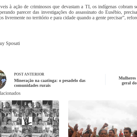
veis à ação de criminosos que devastam a TI, os indígenas cobram 
sperando parecer das investigações do assassinato do Eusébio, prec
s livremente no território e para cidade quando a gente precisar”, refor
uy Sposati
POST
ANTERIOR
Mulheres 
Mineração na caatinga: o pesadelo das
geral d
comunidades rurais
elacionados