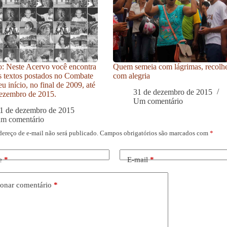
: Neste Acervo você encontra
Quem semeia com lágrimas, recolh
s textos postados no Combate
com alegria
u início, no final de 2009, até
31 de dezembro de 2015
ezembro de 2015.
Um comentário
1 de dezembro de 2015
um comentário
dereço de e-mail não será publicado.
Campos obrigatórios são marcados com
*
e
*
E-mail
*
onar comentário
*