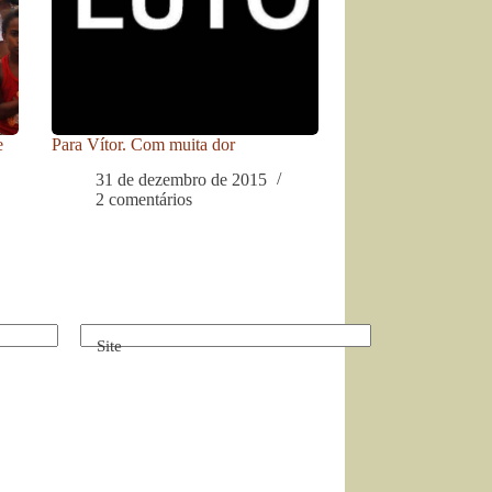
e
Para Vítor. Com muita dor
31 de dezembro de 2015
2 comentários
Site