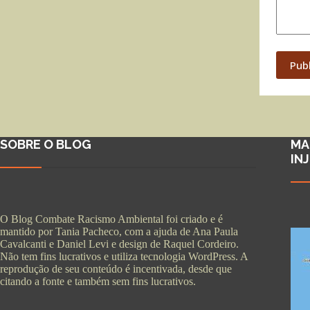
Pub
SOBRE O BLOG
MA
IN
O Blog Combate Racismo Ambiental foi criado e é
mantido por Tania Pacheco, com a ajuda de Ana Paula
Cavalcanti e Daniel Levi e design de Raquel Cordeiro.
Não tem fins lucrativos e utiliza tecnologia WordPress. A
reprodução de seu conteúdo é incentivada, desde que
citando a fonte e também sem fins lucrativos.