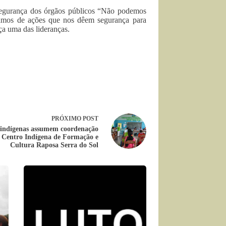
segurança dos órgãos públicos “Não podemos
isamos de ações que nos dêem segurança para
ça uma das lideranças.
PRÓXIMO
POST
indígenas assumem coordenação
o Centro Indígena de Formação e
Cultura Raposa Serra do Sol