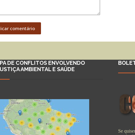
licar comentário
PA DE CONFLITOS ENVOLVENDO
BOLE
JUSTIÇA AMBIENTAL E SAÚDE
Se quiser