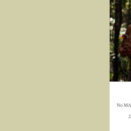
No MA, 
2