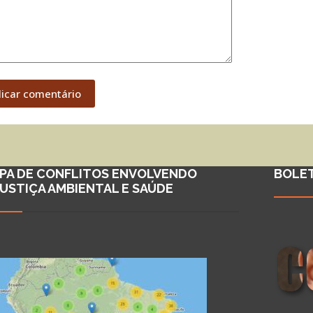
licar comentário
PA DE CONFLITOS ENVOLVENDO
BOLE
JUSTIÇA AMBIENTAL E SAÚDE