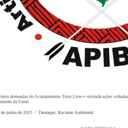
itera demandas do Acampamento Terra Livre e reivindicações voltadas a g
cimento da Funai
 de junho de 2015
Destaque
,
Racismo Ambiental