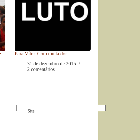
e
Para Vítor. Com muita dor
31 de dezembro de 2015
2 comentários
Site