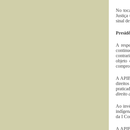
No toca
Justiça
sinal d
Presid
A respe
continu
contrar
objeto 
comprom
A APIB 
direito
pratica
direito
Ao invé
indígen
da I Co
A APIB 