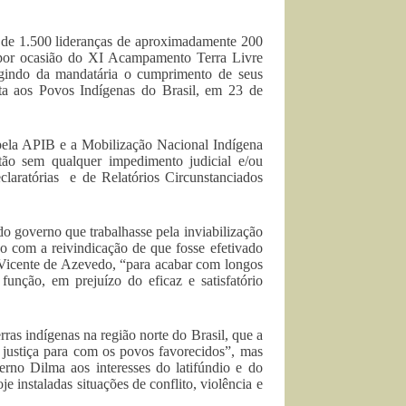
 de 1.500 lideranças de aproximadamente 200
, por ocasião do XI Acampamento Terra Livre
gindo da mandatária o cumprimento de seus
a aos Povos Indígenas do Brasil, em 23 de
pela APIB e a Mobilização Nacional Indígena
ão sem qualquer impedimento judicial e/ou
claratórias e de Relatórios Circunstanciados
 governo que trabalhasse pela inviabilização
do com a reivindicação de que fosse efetivado
 Vicente de Azevedo, “para acabar com longos
função, em prejuízo do eficaz e satisfatório
as indígenas na região norte do Brasil, que a
 justiça para com os povos favorecidos”, mas
erno Dilma aos interesses do latifúndio e do
 instaladas situações de conflito, violência e