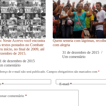
: Neste Acervo você encontra
Quem semeia com lágrimas, recolh
s textos postados no Combate
com alegria
u início, no final de 2009, até
31 de dezembro de 2015
ezembro de 2015.
Um comentário
1 de dezembro de 2015
um comentário
dereço de e-mail não será publicado.
Campos obrigatórios são marcados com
*
e
*
E-mail
*
onar comentário
*