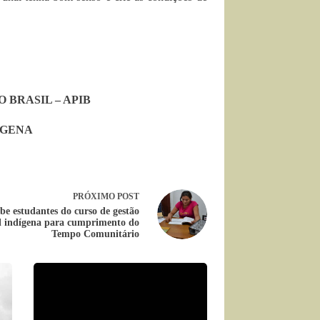
 BRASIL – APIB
ÍGENA
PRÓXIMO
POST
be estudantes do curso de gestão
al indígena para cumprimento do
Tempo Comunitário