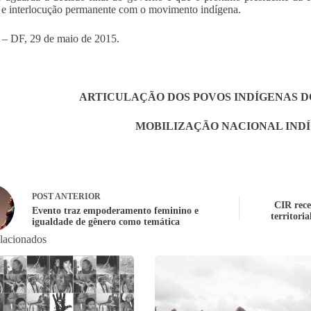
 e interlocução permanente com o movimento indígena.
a – DF, 29 de maio de 2015.
ARTICULAÇÃO DOS POVOS INDÍGENAS DO
MOBILIZAÇÃO NACIONAL IND
POST
ANTERIOR
CIR rece
Evento traz empoderamento feminino e
territori
igualdade de gênero como temática
elacionados