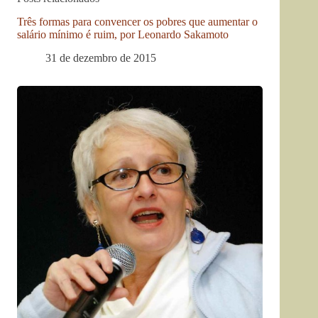
Três formas para convencer os pobres que aumentar o
salário mínimo é ruim, por Leonardo Sakamoto
31 de dezembro de 2015