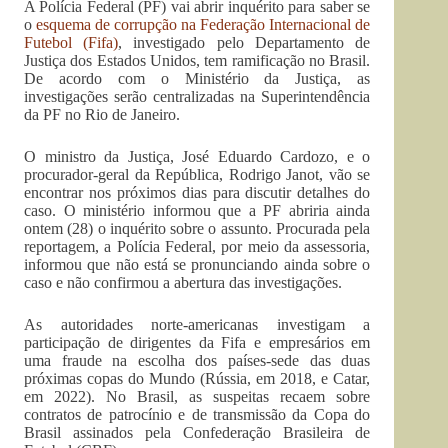
A Polícia Federal (PF) vai abrir inquérito para saber se
o
esquema de corrupção na Federação Internacional de
Futebol (Fifa)
, investigado pelo Departamento de
Justiça dos Estados Unidos, tem ramificação no Brasil.
De acordo com o Ministério da Justiça, as
investigações serão centralizadas na Superintendência
da PF no Rio de Janeiro.
O ministro da Justiça, José Eduardo Cardozo, e o
procurador-geral da República, Rodrigo Janot, vão se
encontrar nos próximos dias para discutir detalhes do
caso. O ministério informou que a PF abriria ainda
ontem (28) o inquérito sobre o assunto. Procurada pela
reportagem, a Polícia Federal, por meio da assessoria,
informou que não está se pronunciando ainda sobre o
caso e não confirmou a abertura das investigações.
As autoridades norte-americanas investigam a
participação de dirigentes da Fifa e empresários em
uma fraude na escolha dos países-sede das duas
próximas copas do Mundo (Rússia, em 2018, e Catar,
em 2022). No Brasil, as suspeitas recaem sobre
contratos de patrocínio e de transmissão da Copa do
Brasil assinados pela Confederação Brasileira de