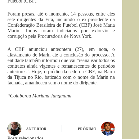
Futebol (CBF).
Foram presas, até o momento, 14 pessoas, entre eles
sete dirigentes da Fifa, incluindo o ex-presidente da
Confederação Brasileira de Futebol (CBF) José Maria
Marin. Todos foram indiciados por extorsão e
corrupção pela Procuradoria de Nova York.
A CBF anunciou anteontem (27), em nota, o
afastamento de Marin até a conclusão do processo. A
entidade também informou que vai “reanalisar todos os
contratos ainda vigentes e remanescentes de períodos
anteriores”. Hoje, o prédio da sede da CBF, na Barra
da Tijuca no Rio, batizado com o nome de Marin na
fachada, amanheceu sem o nome do dirigente.
*Colaborou Mariana Jungmann
ANTERIOR
PRÓXIMO
Posts relacionados