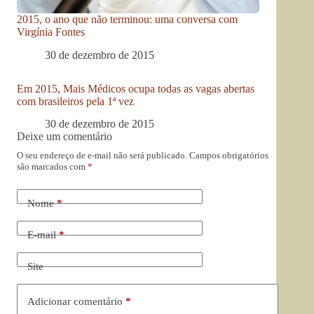
2015, o ano que não terminou: uma conversa com
Virgínia Fontes
30 de dezembro de 2015
Em 2015, Mais Médicos ocupa todas as vagas abertas
com brasileiros pela 1ª vez
30 de dezembro de 2015
Deixe um comentário
O seu endereço de e-mail não será publicado.
Campos obrigatórios
são marcados com
*
Nome
*
E-mail
*
Site
Adicionar comentário
*