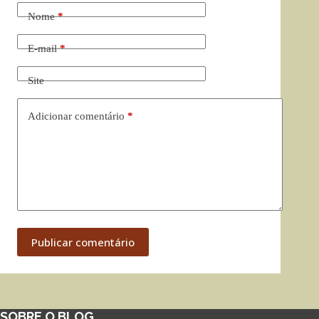
Nome
*
E-mail
*
Site
Adicionar comentário
*
Publicar comentário
SOBRE O BLOG