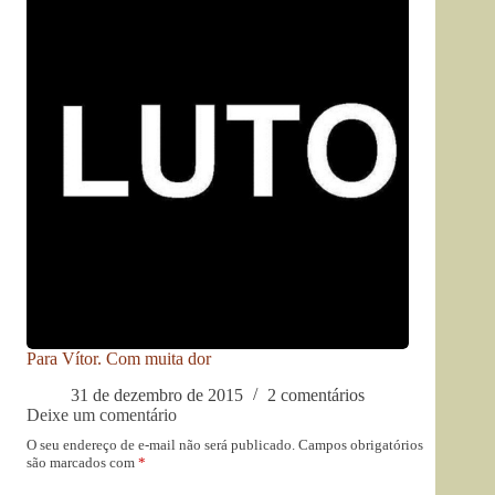
Para Vítor. Com muita dor
31 de dezembro de 2015
2 comentários
Deixe um comentário
O seu endereço de e-mail não será publicado.
Campos obrigatórios
são marcados com
*