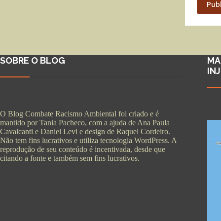
Pub
SOBRE O BLOG
MA
IN
O Blog Combate Racismo Ambiental foi criado e é
mantido por Tania Pacheco, com a ajuda de Ana Paula
Cavalcanti e Daniel Levi e design de Raquel Cordeiro.
Não tem fins lucrativos e utiliza tecnologia WordPress. A
reprodução de seu conteúdo é incentivada, desde que
citando a fonte e também sem fins lucrativos.