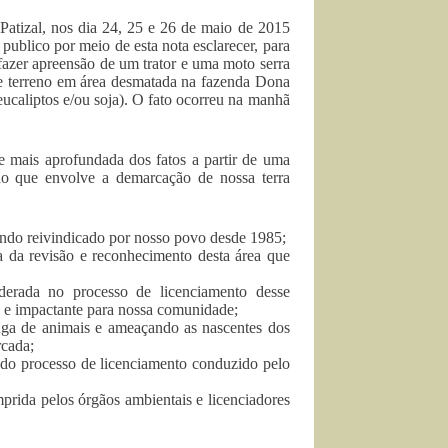
Patizal, nos dia 24, 25 e 26 de maio de 2015
publico por meio de esta nota esclarecer, para
fazer apreensão de um trator e uma moto serra
 de terreno em área desmatada na fazenda Dona
ucaliptos e/ou soja). O fato ocorreu na manhã
e mais aprofundada dos fatos a partir de uma
tão que envolve a demarcação de nossa terra
 sendo reivindicado por nosso povo desde 1985;
 da revisão e reconhecimento desta área que
erada no processo de licenciamento desse
 e impactante para nossa comunidade;
uga de animais e ameaçando as nascentes dos
rcada;
do processo de licenciamento conduzido pelo
prida pelos órgãos ambientais e licenciadores