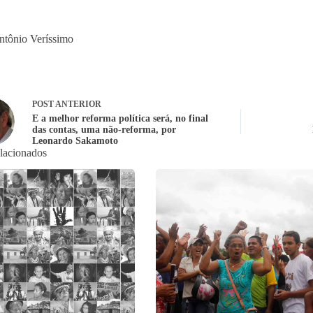
ntônio Veríssimo
POST
ANTERIOR
E a melhor reforma política será, no final
das contas, uma não-reforma, por
Leonardo Sakamoto
elacionados