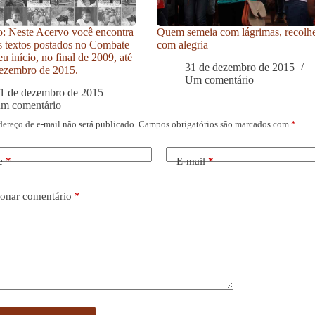
: Neste Acervo você encontra
Quem semeia com lágrimas, recolh
s textos postados no Combate
com alegria
u início, no final de 2009, até
31 de dezembro de 2015
ezembro de 2015.
Um comentário
1 de dezembro de 2015
um comentário
dereço de e-mail não será publicado.
Campos obrigatórios são marcados com
*
e
*
E-mail
*
onar comentário
*