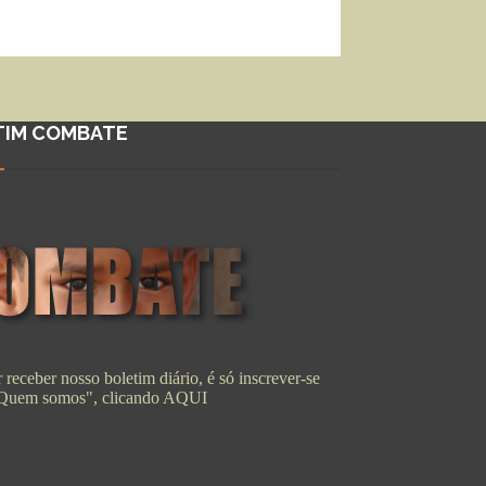
TIM COMBATE
 receber nosso boletim diário, é só inscrever-se
"Quem somos", clicando
AQUI