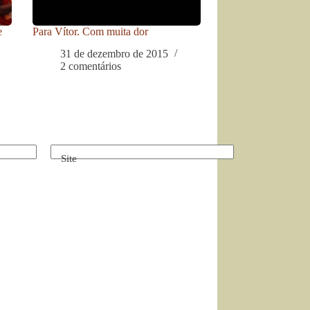
e
Para Vítor. Com muita dor
31 de dezembro de 2015
2 comentários
Site