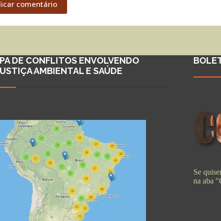
licar comentário
PA DE CONFLITOS ENVOLVENDO
BOLE
JUSTIÇA AMBIENTAL E SAÚDE
Se quiser
na aba 