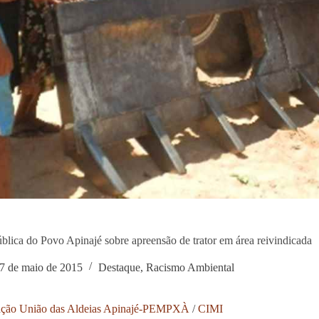
blica do Povo Apinajé sobre apreensão de trator em área reivindicada
7 de maio de 2015
Destaque
,
Racismo Ambiental
ação União das Aldeias Apinajé-PEMPXÀ
/
CIMI