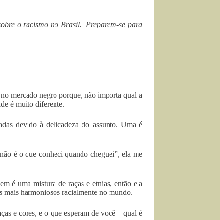
 sobre o racismo no Brasil. Preparem-se para
o no mercado negro porque, não importa qual a
de é muito diferente.
adas devido à delicadeza do assunto. Uma é
a não é o que conheci quando cheguei”, ela me
em é uma mistura de raças e etnias, então ela
res mais harmoniosos racialmente no mundo.
ças e cores, e o que esperam de você – qual é