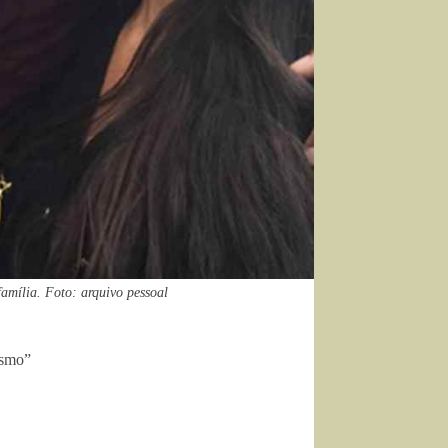
amília. Foto: arquivo pessoal
ismo”