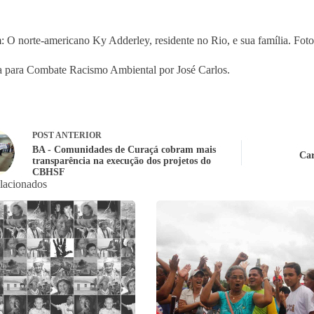
 O norte-americano Ky Adderley, residente no Rio, e sua família. Foto
 para Combate Racismo Ambiental por José Carlos.
POST
ANTERIOR
BA - Comunidades de Curaçá cobram mais
Car
transparência na execução dos projetos do
CBHSF
elacionados