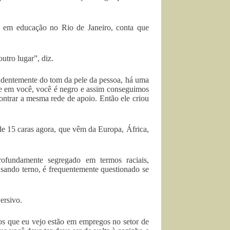
a em educação no Rio de Janeiro, conta que
utro lugar”, diz.
dentemente do tom da pele da pessoa, há uma
e em você, você é negro e assim conseguimos
ontrar a mesma rede de apoio. Então ele criou
e 15 caras agora, que vêm da Europa, África,
rofundamente segregado em termos raciais,
sando terno, é frequentemente questionado se
ersivo.
os que eu vejo estão em empregos no setor de