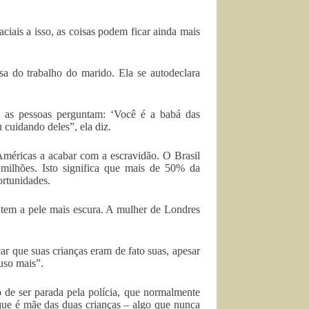
ciais a isso, as coisas podem ficar ainda mais
a do trabalho do marido. Ela se autodeclara
s as pessoas perguntam: ‘Você é a babá das
 cuidando deles”, ela diz.
 Américas a acabar com a escravidão. O Brasil
ilhões. Isto significa que mais de 50% da
ortunidades.
 tem a pele mais escura. A mulher de Londres
ar que suas crianças eram de fato suas, apesar
uso mais”.
 de ser parada pela polícia, que normalmente
que é mãe das duas crianças – algo que nunca