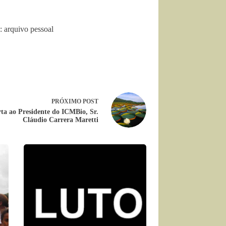
: arquivo pessoal
PRÓXIMO
POST
ta ao Presidente do ICMBio, Sr.
Cláudio Carrera Maretti