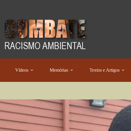
Vídeos
Memórias
Textos e Artigos