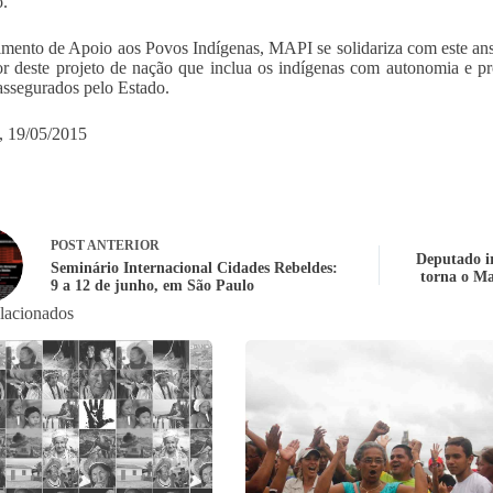
o.
ento de Apoio aos Povos Indígenas, MAPI se solidariza com este anse
r deste projeto de nação que inclua os indígenas com autonomia e pro
assegurados pelo Estado.
a, 19/05/2015
POST
ANTERIOR
Deputado i
Seminário Internacional Cidades Rebeldes:
torna o Ma
9 a 12 de junho, em São Paulo
elacionados