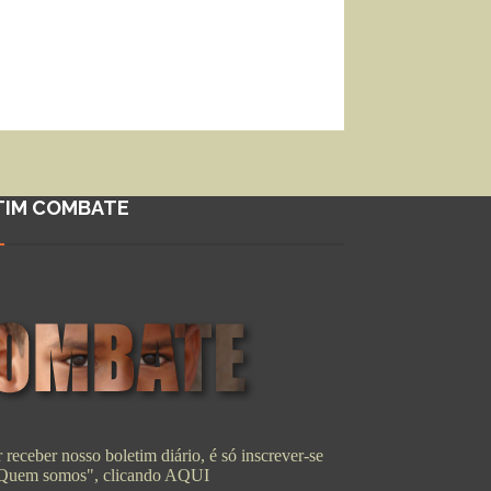
TIM COMBATE
 receber nosso boletim diário, é só inscrever-se
"Quem somos", clicando
AQUI