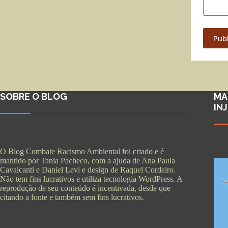
Pub
SOBRE O BLOG
MA
IN
O Blog Combate Racismo Ambiental foi criado e é
mantido por Tania Pacheco, com a ajuda de Ana Paula
Cavalcanti e Daniel Levi e design de Raquel Cordeiro.
Não tem fins lucrativos e utiliza tecnologia WordPress. A
reprodução de seu conteúdo é incentivada, desde que
citando a fonte e também sem fins lucrativos.