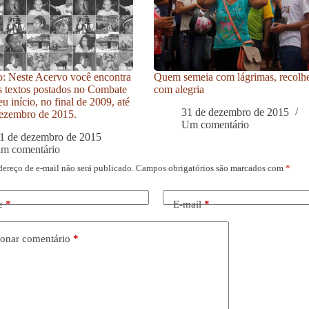
: Neste Acervo você encontra
Quem semeia com lágrimas, recolh
s textos postados no Combate
com alegria
u início, no final de 2009, até
31 de dezembro de 2015
ezembro de 2015.
Um comentário
1 de dezembro de 2015
um comentário
dereço de e-mail não será publicado.
Campos obrigatórios são marcados com
*
e
*
E-mail
*
onar comentário
*