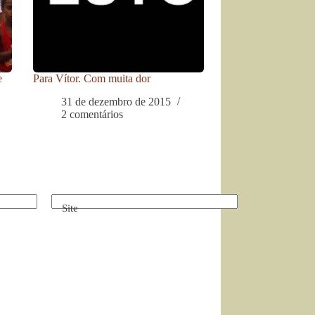
e
Para Vítor. Com muita dor
31 de dezembro de 2015
2 comentários
Site