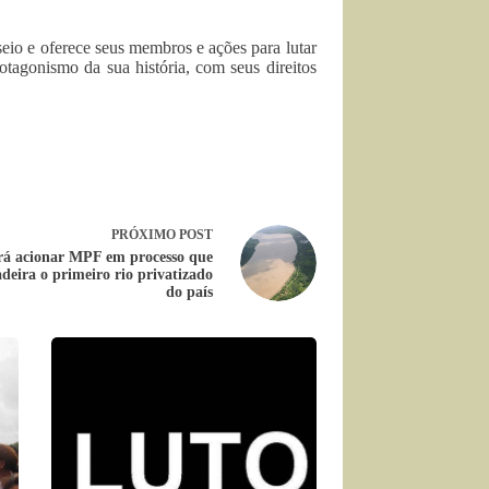
io e oferece seus membros e ações para lutar
tagonismo da sua história, com seus direitos
PRÓXIMO
POST
rá acionar MPF em processo que
deira o primeiro rio privatizado
do país