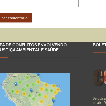
licar comentário
PA DE CONFLITOS ENVOLVENDO
BOLE
JUSTIÇA AMBIENTAL E SAÚDE
Se quiser
na aba 