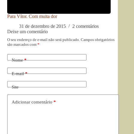
Para Vítor. Com muita dor
31 de dezembro de 2015
2 comentários
Deixe um comentário
O seu endereço de e-mail não será publicado.
Campos obrigatórios
são marcados com
*
Nome
*
E-mail
*
Site
Adicionar comentário
*