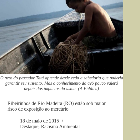
O neto do pescador Tatá aprende desde cedo a sabedoria que poderia
garantir seu sustento. Mas o conhecimento do avô pouco valerá
depois dos impactos da usina. (A Pública)
Ribeirinhos de Rio Madeira (RO) estão sob maior
risco de exposição ao mercúrio
18 de maio de 2015
Destaque
,
Racismo Ambiental