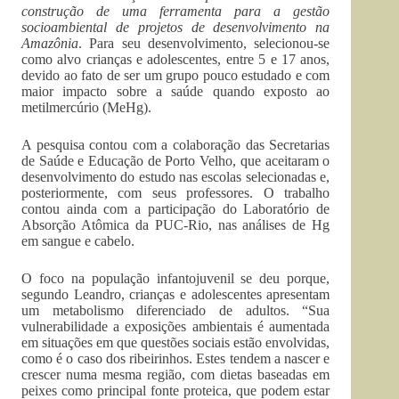
construção de uma ferramenta para a gestão
socioambiental de projetos de desenvolvimento na
Amazônia
. Para seu desenvolvimento, selecionou-se
como alvo crianças e adolescentes, entre 5 e 17 anos,
devido ao fato de ser um grupo pouco estudado e com
maior impacto sobre a saúde quando exposto ao
metilmercúrio (MeHg).
A pesquisa contou com a colaboração das Secretarias
de Saúde e Educação de Porto Velho, que aceitaram o
desenvolvimento do estudo nas escolas selecionadas e,
posteriormente, com seus professores. O trabalho
contou ainda com a participação do Laboratório de
Absorção Atômica da PUC-Rio, nas análises de Hg
em sangue e cabelo.
O foco na população infantojuvenil se deu porque,
segundo Leandro, crianças e adolescentes apresentam
um metabolismo diferenciado de adultos. “Sua
vulnerabilidade a exposições ambientais é aumentada
em situações em que questões sociais estão envolvidas,
como é o caso dos ribeirinhos. Estes tendem a nascer e
crescer numa mesma região, com dietas baseadas em
peixes como principal fonte proteica, que podem estar