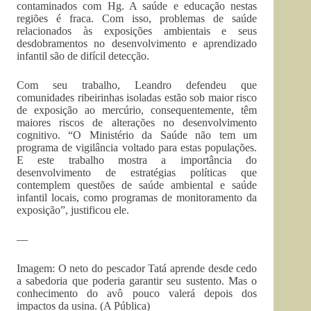
contaminados com Hg. A saúde e educação nestas
regiões é fraca. Com isso, problemas de saúde
relacionados às exposições ambientais e seus
desdobramentos no desenvolvimento e aprendizado
infantil são de difícil detecção.
Com seu trabalho, Leandro defendeu que
comunidades ribeirinhas isoladas estão sob maior risco
de exposição ao mercúrio, consequentemente, têm
maiores riscos de alterações no desenvolvimento
cognitivo. “O Ministério da Saúde não tem um
programa de vigilância voltado para estas populações.
E este trabalho mostra a importância do
desenvolvimento de estratégias políticas que
contemplem questões de saúde ambiental e saúde
infantil locais, como programas de monitoramento da
exposição”, justificou ele.
—
Imagem: O neto do pescador Tatá aprende desde cedo
a sabedoria que poderia garantir seu sustento. Mas o
conhecimento do avô pouco valerá depois dos
impactos da usina. (A Pública)