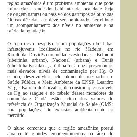
região amazônica é um problema ambiental que pode
influenciar a saúde dos habitantes da localidade. Seja
de origem natural ou passivo dos garimpos de ouro das
últimas décadas, ele deve ser monitorado, permitindo
um acompanhamento dos níveis no ambiente e na
saúde da população.
O foco desta pesquisa foram populações ribeirinhas
infantojuvenis localizadas no rio Madeira, em
Rondônia. Das três comunidades estudadas – Belmont
(ribeirinha urbano), Nacional (urbana) e Cuniã
(ribeirinha isolada) –, a última foi a que apresentou os
mais elevados níveis de contaminação por Hg. O
estudo, desenvolvido pelo aluno de mestrado em
Saúde Pública e Meio Ambiente da ENSP, Leandro
Vargas Barreto de Carvalho, demonstrou que os níveis
de Hg no sangue e no cabelo desses moradores da
comunidade Cuniã estão acima dos valores de
referência da Organização Mundial de Saúde (OMS)
para populações não expostas ambientalmente ao
mercúrio.
O aluno comentou que a região amazônica possui
atualmente grandes empreendimentos na área de