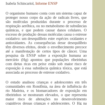
Isabela Schincariol,
Informe ENSP
O organismo humano conta com um sistema capaz de
proteger nosso corpo da ação de radicais livres, que
são moléculas produzidas durante o processo de
respiração aeróbica, ou no metabolismo de substâncias
químicas, e que podem causar danos celulares. O
excesso de produção dessas moléculas causa o estresse
oxidativo: um desequilíbrio estre espécies oxidantes e
antioxidantes. As consequências desse desequilíbrio
têm diversos efeitos, desde o envelhecimento precoce
até a manifestação de certos tipos de câncer. Uma
pesquisa da ENSP sobre a exposição humana ao
mercúrio (Hg) apontou que populações ribeirinhas
com dietas ricas em peixe estão sob maior risco de
exposição à essa substância química tóxica, que está
associada ao processo de estresse oxidativo.
O estudo analisou crianças e adolescentes em três
comunidades em Rondônia, na área de influência do
rio Madeira, e os biomarcadores de exposição em
ribeirinhos se mostraram elevados, o que representa
maior risco de alterações no desenvolvimento
cognitivos dessas crianças e adolescentes. O Hg na