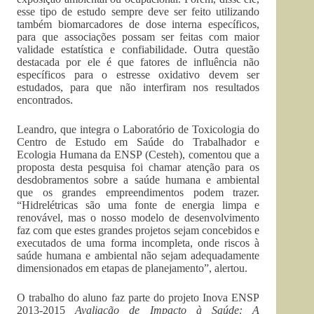
esse tipo de estudo sempre deve ser feito utilizando
também biomarcadores de dose interna específicos,
para que associações possam ser feitas com maior
validade estatística e confiabilidade. Outra questão
destacada por ele é que fatores de influência não
específicos para o estresse oxidativo devem ser
estudados, para que não interfiram nos resultados
encontrados.
Leandro, que integra o Laboratório de Toxicologia do
Centro de Estudo em Saúde do Trabalhador e
Ecologia Humana da ENSP (Cesteh), comentou que a
proposta desta pesquisa foi chamar atenção para os
desdobramentos sobre a saúde humana e ambiental
que os grandes empreendimentos podem trazer.
“Hidrelétricas são uma fonte de energia limpa e
renovável, mas o nosso modelo de desenvolvimento
faz com que estes grandes projetos sejam concebidos e
executados de uma forma incompleta, onde riscos à
saúde humana e ambiental não sejam adequadamente
dimensionados em etapas de planejamento”, alertou.
O trabalho do aluno faz parte do projeto Inova ENSP
2013-2015
Avaliação de Impacto à Saúde: A