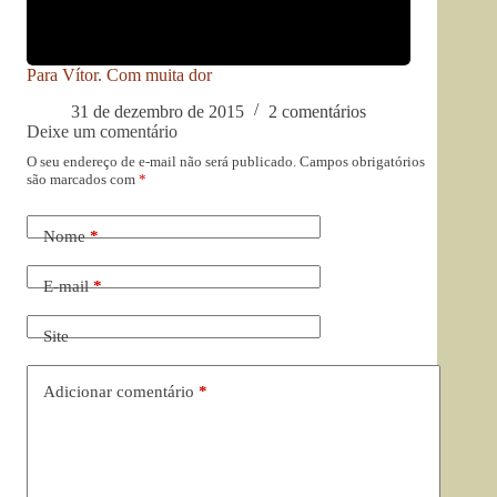
Para Vítor. Com muita dor
31 de dezembro de 2015
2 comentários
Deixe um comentário
O seu endereço de e-mail não será publicado.
Campos obrigatórios
são marcados com
*
Nome
*
E-mail
*
Site
Adicionar comentário
*