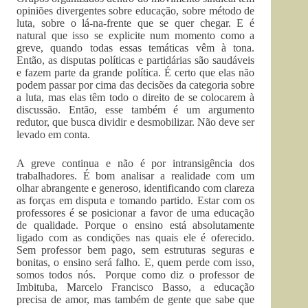
opiniões divergentes sobre educação, sobre método de
luta, sobre o lá-na-frente que se quer chegar. E é
natural que isso se explicite num momento como a
greve, quando todas essas temáticas vêm à tona.
Então, as disputas políticas e partidárias são saudáveis
e fazem parte da grande política. É certo que elas não
podem passar por cima das decisões da categoria sobre
a luta, mas elas têm todo o direito de se colocarem à
discussão. Então, esse também é um argumento
redutor, que busca dividir e desmobilizar. Não deve ser
levado em conta.
A greve continua e não é por intransigência dos
trabalhadores. É bom analisar a realidade com um
olhar abrangente e generoso, identificando com clareza
as forças em disputa e tomando partido. Estar com os
professores é se posicionar a favor de uma educação
de qualidade. Porque o ensino está absolutamente
ligado com as condições nas quais ele é oferecido.
Sem professor bem pago, sem estruturas seguras e
bonitas, o ensino será falho. E, quem perde com isso,
somos todos nós. Porque como diz o professor de
Imbituba, Marcelo Francisco Basso, a educação
precisa de amor, mas também de gente que sabe que