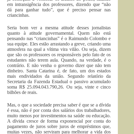
em intransigência dos professores, dizendo que “não
dá para ganhar tudo”, que é preciso pensar nas
criancinhas.
Seria bom ver a mesma atitude desses jornalistas
quanto à atitude governamental. Quem não está
pensando nas “criancinhas” é o Raimundo Colombo e
sua equipe. Eles estão arrastando a greve, criando uma
atmosfera na qual a vítima vira vilão. Ou seja, dizem
que são os professores os responsáveis pelo fato de os
estudantes não terem aula. Quando, na verdade, é o
contrário. E não venha o governo dizer que não tem
dinheiro. Santa Catarina é, de fato, um dos estados
mais endividados da união. Segundo relatório da
Secretaria da Fazenda Estadual o passivo acumulado
soma R$ 25.094.043.790,26. Ou seja, vinte e cinco
bilhões de reais.
Mas, o que a sociedade precisa saber é que se a dívida
é essa, não é por conta dos salários dos trabalhadores,
muito menos por investimentos na saúde ou educação.
A dívida cresce de forma exponencial por conta do
pagamento de juros sobre juros de empréstimos que,
muitas vezes, não serviram para melhorar a vida dos