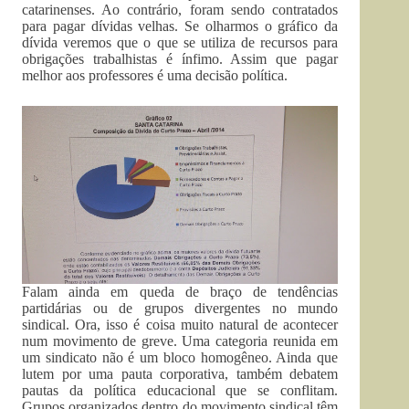
catarinenses. Ao contrário, foram sendo contratados
para pagar dívidas velhas. Se olharmos o gráfico da
dívida veremos que o que se utiliza de recursos para
obrigações trabalhistas é ínfimo. Assim que pagar
melhor aos professores é uma decisão política.
Falam ainda em queda de braço de tendências
partidárias ou de grupos divergentes no mundo
sindical. Ora, isso é coisa muito natural de acontecer
num movimento de greve. Uma categoria reunida em
um sindicato não é um bloco homogêneo. Ainda que
lutem por uma pauta corporativa, também debatem
pautas da política educacional que se conflitam.
Grupos organizados dentro do movimento sindical têm