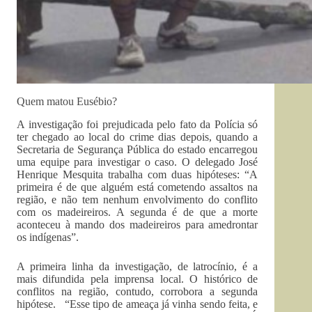
Quem matou Eusébio?
A investigação foi prejudicada pelo fato da Polícia só
ter chegado ao local do crime dias depois, quando a
Secretaria de Segurança Pública do estado encarregou
uma equipe para investigar o caso. O delegado José
Henrique Mesquita trabalha com duas hipóteses: “A
primeira é de que alguém está cometendo assaltos na
região, e não tem nenhum envolvimento do conflito
com os madeireiros. A segunda é de que a morte
aconteceu à mando dos madeireiros para amedrontar
os indígenas”.
A primeira linha da investigação, de latrocínio, é a
mais difundida pela imprensa local. O histórico de
conflitos na região, contudo, corrobora a segunda
hipótese. “Esse tipo de ameaça já vinha sendo feita, e