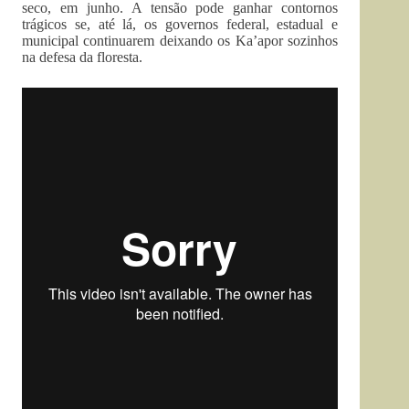
seco, em junho. A tensão pode ganhar contornos
trágicos se, até lá, os governos federal, estadual e
municipal continuarem deixando os Ka’apor sozinhos
na defesa da floresta.