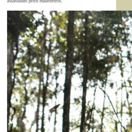
assassinato pelos madeireiros.