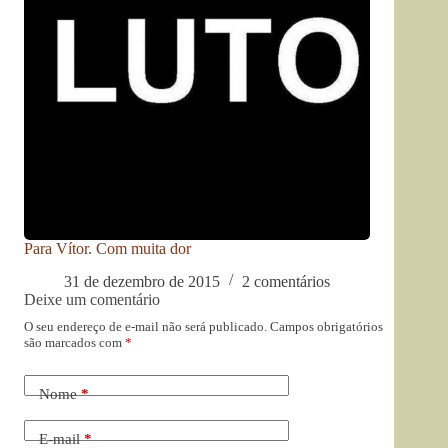
Para Vítor. Com muita dor
31 de dezembro de 2015
2 comentários
Deixe um comentário
O seu endereço de e-mail não será publicado.
Campos obrigatórios
são marcados com
*
Nome
*
E-mail
*