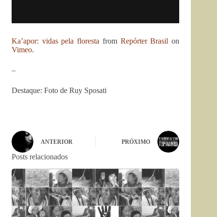
Ka’apor: vidas pela floresta
from
Repórter Brasil
on
Vimeo
.
–
Destaque: Foto de Ruy Sposati
ANTERIOR
PRÓXIMO
Posts relacionados