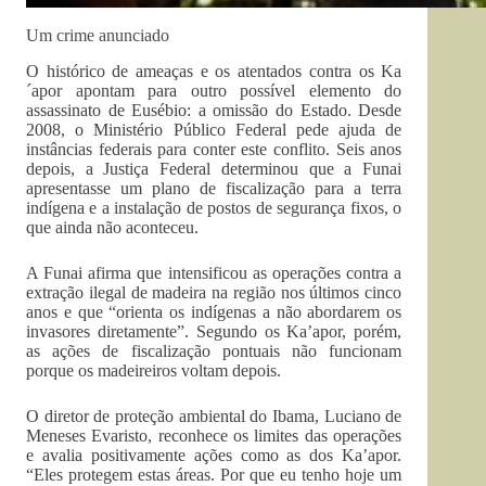
Um crime anunciado
O histórico de ameaças e os atentados contra os Ka
´apor apontam para outro possível elemento do
assassinato de Eusébio: a omissão do Estado. Desde
2008, o Ministério Público Federal pede ajuda de
instâncias federais para conter este conflito. Seis anos
depois, a Justiça Federal determinou que a Funai
apresentasse um plano de fiscalização para a terra
indígena e a instalação de postos de segurança fixos, o
que ainda não aconteceu.
A Funai afirma que intensificou as operações contra a
extração ilegal de madeira na região nos últimos cinco
anos e que “orienta os indígenas a não abordarem os
invasores diretamente”. Segundo os Ka’apor, porém,
as ações de fiscalização pontuais não funcionam
porque os madeireiros voltam depois.
O diretor de proteção ambiental do Ibama, Luciano de
Meneses Evaristo, reconhece os limites das operações
e avalia positivamente ações como as dos Ka’apor.
“Eles protegem estas áreas. Por que eu tenho hoje um