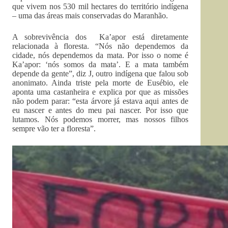
que vivem nos 530 mil hectares do território indígena
– uma das áreas mais conservadas do Maranhão.
A sobrevivência dos Ka’apor está diretamente
relacionada à floresta. “Nós não dependemos da
cidade, nós dependemos da mata. Por isso o nome é
Ka’apor: ‘nós somos da mata’. E a mata também
depende da gente”, diz J, outro indígena que falou sob
anonimato. Ainda triste pela morte de Eusébio, ele
aponta uma castanheira e explica por que as missões
não podem parar: “esta árvore já estava aqui antes de
eu nascer e antes do meu pai nascer. Por isso que
lutamos. Nós podemos morrer, mas nossos filhos
sempre vão ter a floresta”.