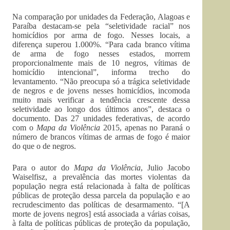
Na comparação por unidades da Federação, Alagoas e
Paraíba destacam-se pela “seletividade racial” nos
homicídios por arma de fogo. Nesses locais, a
diferença superou 1.000%. “Para cada branco vítima
de arma de fogo nesses estados, morrem
proporcionalmente mais de 10 negros, vítimas de
homicídio intencional”, informa trecho do
levantamento. “Não preocupa só a trágica seletividade
de negros e de jovens nesses homicídios, incomoda
muito mais verificar a tendência crescente dessa
seletividade ao longo dos últimos anos”, destaca o
documento. Das 27 unidades federativas, de acordo
com o
Mapa da Violência
2015, apenas no Paraná o
número de brancos vítimas de armas de fogo é maior
do que o de negros.
Para o autor do
Mapa da Violência
, Julio Jacobo
Waiselfisz, a prevalência das mortes violentas da
população negra está relacionada à falta de políticas
públicas de proteção dessa parcela da população e ao
recrudescimento das políticas de desarmamento. “[A
morte de jovens negros] está associada a várias coisas,
à falta de políticas públicas de proteção da população,