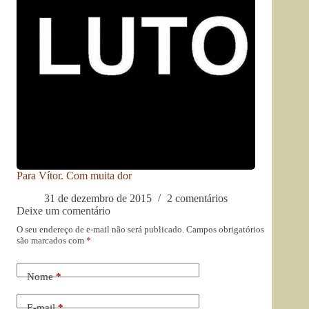
Para Vítor. Com muita dor
31 de dezembro de 2015
2 comentários
Deixe um comentário
O seu endereço de e-mail não será publicado.
Campos obrigatórios
são marcados com
*
Nome
*
E-mail
*