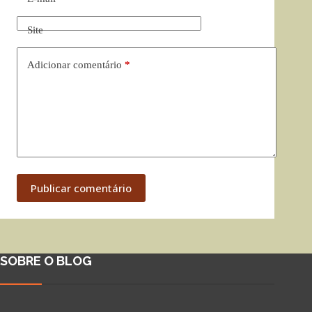
Site
Adicionar comentário
*
Publicar comentário
SOBRE O BLOG