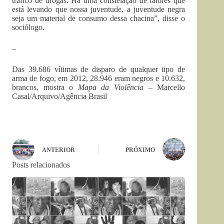
tráfico de drogas. Há uma constelação de fatores que
está levando que nossa juventude, a juventude negra
seja um material de consumo dessa chacina”, disse o
sociólogo.
–
Das 39.686 vítimas de disparo de qualquer tipo de
arma de fogo, em 2012, 28.946 eram negros e 10.632,
brancos, mostra o
Mapa da Violência –
Marcello
Casal/Arquivo/Agência Brasil
ANTERIOR
PRÓXIMO
Posts relacionados