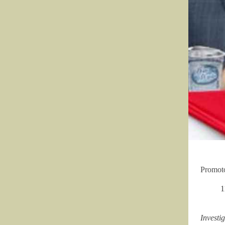
Promoto
1
Investi