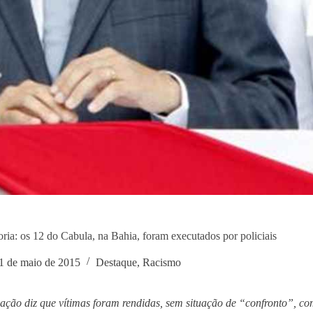
ria: os 12 do Cabula, na Bahia, foram executados por policiais
1 de maio de 2015
Destaque
,
Racismo
gação diz que vítimas foram rendidas, sem situação de “confronto”, c