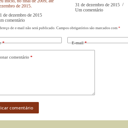
u início, no final de 2009, até
31 de dezembro de 2015
ezembro de 2015.
Um comentário
1 de dezembro de 2015
um comentário
dereço de e-mail não será publicado.
Campos obrigatórios são marcados com
*
e
*
E-mail
*
onar comentário
*
licar comentário