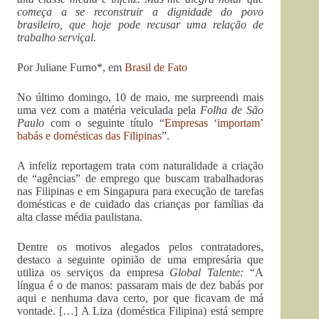
começa a se reconstruir a dignidade do povo
brasileiro, que hoje pode recusar uma relação de
trabalho serviçal.
Por Juliane Furno*, em
Brasil de Fato
No último domingo, 10 de maio, me surpreendi mais
uma vez com a matéria veiculada pela
Folha de São
Paulo
com o seguinte título “
Empresas ‘importam’
babás e domésticas das Filipinas
”.
A infeliz reportagem trata com naturalidade a criação
de “agências” de emprego que buscam trabalhadoras
nas Filipinas e em Singapura para execução de tarefas
domésticas e de cuidado das crianças por famílias da
alta classe média paulistana.
Dentre os motivos alegados pelos contratadores,
destaco a seguinte opinião de uma empresária que
utiliza os serviços da empresa
Global Talente:
“A
língua é o de manos: passaram mais de dez babás por
aqui e nenhuma dava certo, por que ficavam de má
vontade. […] A Liza (doméstica Filipina) está sempre