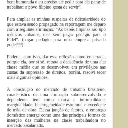
bem humorada e eu preciso até pedir para ela parar de
trabalhar; o povo filipino gosta de servir”.
Para ampliar as minhas suspeitas da ridicularidade do
que estava sendo propagado na reportagem me deparo
com a seguinte afirmação: “As babás filipinas são tipo
médicos cubanos, mas sem pagar pedágio para o
Fidel”. (pagar pedágio para uma empresa privada
pode???)
Poderia, com isso, dar essa reflexão como encerrada,
porque ela, por si só, retrata a decadência de uma alta
classe média que se desenvolveu em privilégios nas
custas da supressão de direitos, porém, resolvi tecer
mais algumas opiniões.
A construção do mercado de trabalho brasileiro,
característico de uma formação subdesenvolvida e
dependente, tem como marca a informalidade,
marginalidade, heterogeneidade estrutural e excedente
de mão de obra. Dessa junção de fatores, o emprego
doméstico emerge como uma das principais formas de
inserção das mulheres na classe trabalhadora no
mercado assalariado.