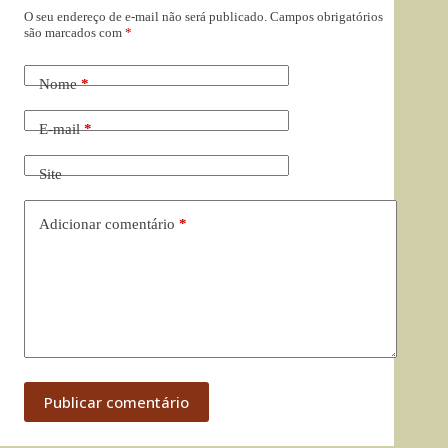
O seu endereço de e-mail não será publicado.
Campos obrigatórios
são marcados com
*
Nome
*
E-mail
*
Site
Adicionar comentário
*
Publicar comentário