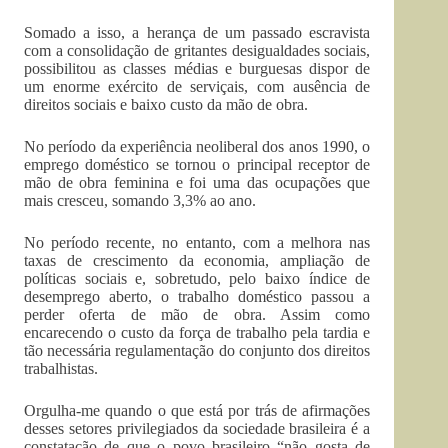
Somado a isso, a herança de um passado escravista
com a consolidação de gritantes desigualdades sociais,
possibilitou as classes médias e burguesas dispor de
um enorme exército de serviçais, com ausência de
direitos sociais e baixo custo da mão de obra.
No período da experiência neoliberal dos anos 1990, o
emprego doméstico se tornou o principal receptor de
mão de obra feminina e foi uma das ocupações que
mais cresceu, somando 3,3% ao ano.
No período recente, no entanto, com a melhora nas
taxas de crescimento da economia, ampliação de
políticas sociais e, sobretudo, pelo baixo índice de
desemprego aberto, o trabalho doméstico passou a
perder oferta de mão de obra. Assim como
encarecendo o custo da força de trabalho pela tardia e
tão necessária regulamentação do conjunto dos direitos
trabalhistas.
Orgulha-me quando o que está por trás de afirmações
desses setores privilegiados da sociedade brasileira é a
constatação de que o povo brasileiro “não gosta de