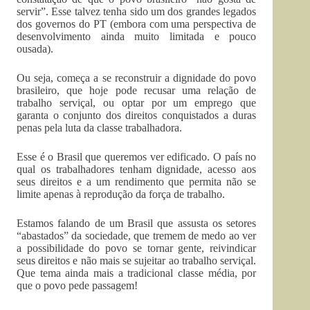
servir”. Esse talvez tenha sido um dos grandes legados
dos governos do PT (embora com uma perspectiva de
desenvolvimento ainda muito limitada e pouco
ousada).
Ou seja, começa a se reconstruir a dignidade do povo
brasileiro, que hoje pode recusar uma relação de
trabalho serviçal, ou optar por um emprego que
garanta o conjunto dos direitos conquistados a duras
penas pela luta da classe trabalhadora.
Esse é o Brasil que queremos ver edificado. O país no
qual os trabalhadores tenham dignidade, acesso aos
seus direitos e a um rendimento que permita não se
limite apenas à reprodução da força de trabalho.
Estamos falando de um Brasil que assusta os setores
“abastados” da sociedade, que tremem de medo ao ver
a possibilidade do povo se tornar gente, reivindicar
seus direitos e não mais se sujeitar ao trabalho serviçal.
Que tema ainda mais a tradicional classe média, por
que o povo pede passagem!