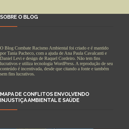
SOBRE O BLOG
O Blog Combate Racismo Ambiental foi criado e é mantido
por Tania Pacheco, com a ajuda de Ana Paula Cavalcanti e
Daniel Levi e design de Raquel Cordeiro. Não tem fins
lucrativos e utiliza tecnologia WordPress. A reprodução de seu
conteúdo é incentivada, desde que citando a fonte e também
sem fins lucrativos.
MAPA DE CONFLITOS ENVOLVENDO
INJUSTIÇA AMBIENTAL E SAÚDE