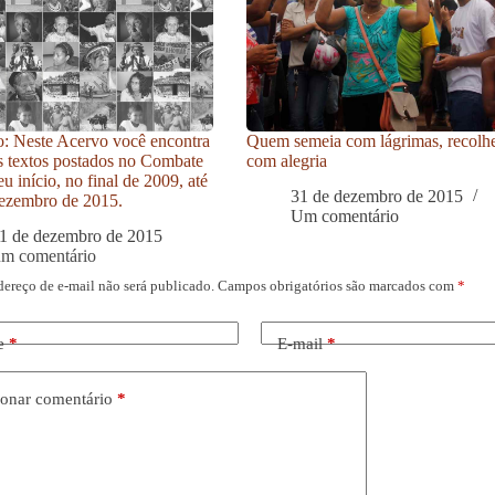
: Neste Acervo você encontra
Quem semeia com lágrimas, recolh
s textos postados no Combate
com alegria
u início, no final de 2009, até
31 de dezembro de 2015
ezembro de 2015.
Um comentário
1 de dezembro de 2015
um comentário
dereço de e-mail não será publicado.
Campos obrigatórios são marcados com
*
e
*
E-mail
*
onar comentário
*