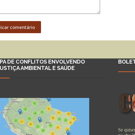
licar comentário
PA DE CONFLITOS ENVOLVENDO
BOLE
JUSTIÇA AMBIENTAL E SAÚDE
Se quiser