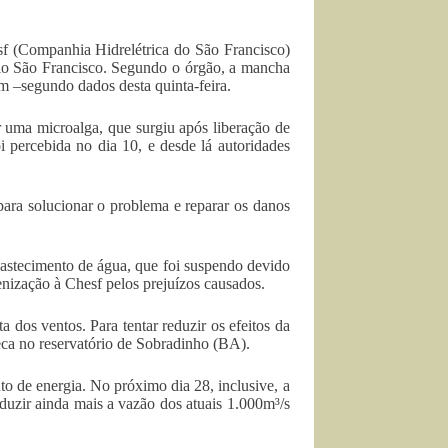
f (Companhia Hidrelétrica do São Francisco)
rio São Francisco. Segundo o órgão, a mancha
 –segundo dados desta quinta-feira.
 uma microalga, que surgiu após liberação de
 percebida no dia 10, e desde lá autoridades
ara solucionar o problema e reparar os danos
bastecimento de água, que foi suspendo devido
ização à Chesf pelos prejuízos causados.
 dos ventos. Para tentar reduzir os efeitos da
eca no reservatório de Sobradinho (BA).
o de energia. No próximo dia 28, inclusive, a
uzir ainda mais a vazão dos atuais 1.000m³/s