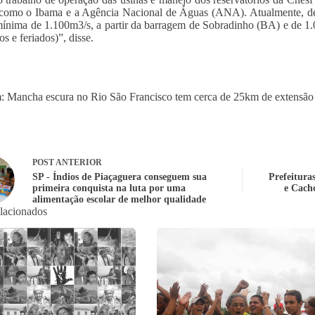
como o Ibama e a Agência Nacional de Águas (ANA). Atualmente, dev
ínima de 1.100m3/s, a partir da barragem de Sobradinho (BA) e de 1.
s e feriados)”, disse.
 Mancha escura no Rio São Francisco tem cerca de 25km de extensã
POST
ANTERIOR
SP - Índios de Piaçaguera conseguem sua
Prefeitura
primeira conquista na luta por uma
e Cach
alimentação escolar de melhor qualidade
elacionados