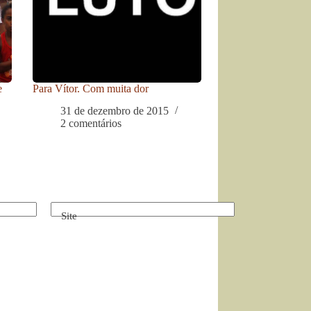
e
Para Vítor. Com muita dor
31 de dezembro de 2015
2 comentários
Site