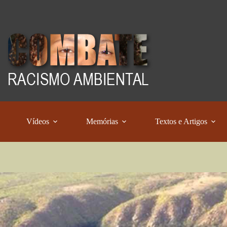
Vídeos
Memórias
Textos e Artigos