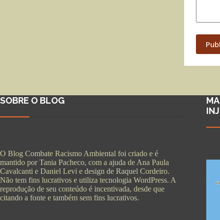
Pub
SOBRE O BLOG
MA
IN
O Blog Combate Racismo Ambiental foi criado e é
mantido por Tania Pacheco, com a ajuda de Ana Paula
Cavalcanti e Daniel Levi e design de Raquel Cordeiro.
Não tem fins lucrativos e utiliza tecnologia WordPress. A
reprodução de seu conteúdo é incentivada, desde que
citando a fonte e também sem fins lucrativos.