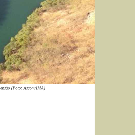
xtensão (Foto: Ascom/IMA)