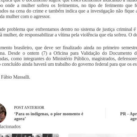
po onde a mulher sofreu os ferimentos, no tipo de ferimento que 
ados na cena do crime e também indica que a investigação não fique a
 da mulher com o agressor.
de problema que enfrentamos dentro no sistema de justiça criminal 
 à mulher, de responsabilizar a vítima pela violência que ela sofreu. O 
ento brasileiro, que deve ser finalizado ainda no primeiro semestr
ana. Desde o ontem (7) a Oficina para Validação do Documento de 
sadas, como integrantes do Ministério Público, magistrados, defensores,
concluído ainda haverá um trabalho do governo federal para que os est
 Fábio Massalli.
POST
ANTERIOR
‘Para os indígenas, o pior momento é
PR - Apr
agora’
agr
elacionados