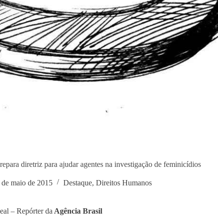
prepara diretriz para ajudar agentes na investigação de feminicídios
 de maio de 2015
Destaque
,
Direitos Humanos
eal – Repórter da
Agência Brasil