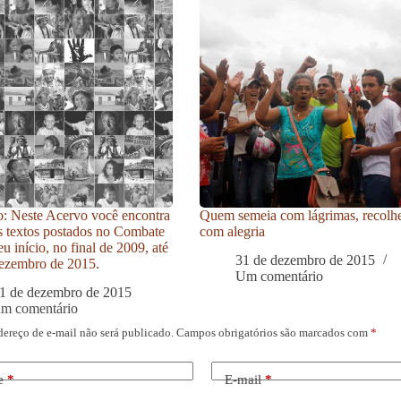
: Neste Acervo você encontra
Quem semeia com lágrimas, recolh
s textos postados no Combate
com alegria
u início, no final de 2009, até
31 de dezembro de 2015
ezembro de 2015.
Um comentário
1 de dezembro de 2015
um comentário
dereço de e-mail não será publicado.
Campos obrigatórios são marcados com
*
e
*
E-mail
*