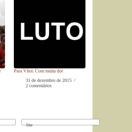
e
Para Vítor. Com muita dor
31 de dezembro de 2015
2 comentários
Site