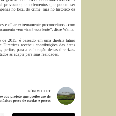
foi provocado, em elementos que podem ser
penas no local do crime, mas no histórico da
é esse olhar extremamente preconceituoso com
documento vem virará essa lente”, disse Wania.
e de 2015, é baseado em uma diretriz latino
Diretrizes recebeu contribuições das áreas
 peritos, para a elaboração destas diretrizes.
ados as adapte para suas realidades.
PRÓXIMO
POST
ovado projeto que proíbe uso de
otóxicos perto de escolas e postos