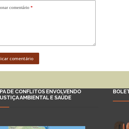
onar comentário
*
licar comentário
PA DE CONFLITOS ENVOLVENDO
BOLE
JUSTIÇA AMBIENTAL E SAÚDE