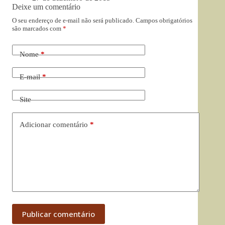
Deixe um comentário
O seu endereço de e-mail não será publicado.
Campos obrigatórios
são marcados com
*
Nome
*
E-mail
*
Site
Adicionar comentário
*
Publicar comentário