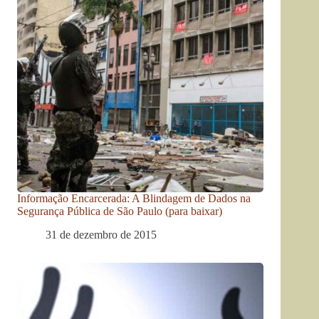
Informação Encarcerada: A Blindagem de Dados na
Segurança Pública de São Paulo (para baixar)
31 de dezembro de 2015