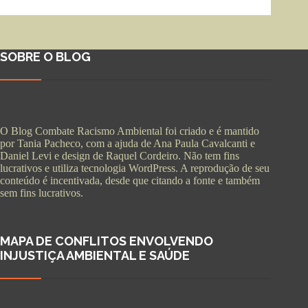
SOBRE O BLOG
O Blog Combate Racismo Ambiental foi criado e é mantido
por Tania Pacheco, com a ajuda de Ana Paula Cavalcanti e
Daniel Levi e design de Raquel Cordeiro. Não tem fins
lucrativos e utiliza tecnologia WordPress. A reprodução de seu
conteúdo é incentivada, desde que citando a fonte e também
sem fins lucrativos.
MAPA DE CONFLITOS ENVOLVENDO
INJUSTIÇA AMBIENTAL E SAÚDE