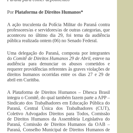
Por
Plataforma de Direitos Humanos*
A ação truculenta da Polícia Militar do Paraná contra
professores/as e servidores/as de outras categorias, que
aconteceu no último dia 29, foi tema da audiência
pública realizada ontem (06) no Senado Federal.
Uma delegação do Paraná, composta por integrantes
do
Comitê de Direitos Humanos 29 de Abril
, esteve na
audiência para denunciar os abusos cometidos e
requerer providências referentes às graves violações de
direitos humanos ocorridas entre os dias 27 e 29 de
abril em Curitiba.
A Plataforma de Direitos Humanos – Dhesca Brasil
integra o Comitê, do qual também fazem parte a APP –
Sindicato dos Trabalhadores em Educação Pública do
Paraná, Central Única dos Trabalhadores (CUT),
Coletivo Advogados Direitos para Todos, Comissão
de Direitos Humanos da Assembleia Legislativa do
Paraná, Comissão de Direitos Humanos da OAB –
Paraná, Conselho Municipal de Direitos Humanos de