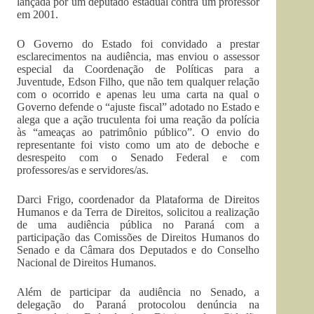
lançada por um deputado estadual contra um professor
em 2001.
O Governo do Estado foi convidado a prestar
esclarecimentos na audiência, mas enviou o assessor
especial da Coordenação de Políticas para a
Juventude, Edson Filho, que não tem qualquer relação
com o ocorrido e apenas leu uma carta na qual o
Governo defende o “ajuste fiscal” adotado no Estado e
alega que a ação truculenta foi uma reação da polícia
às “ameaças ao patrimônio público”. O envio do
representante foi visto como um ato de deboche e
desrespeito com o Senado Federal e com
professores/as e servidores/as.
Darci Frigo, coordenador da Plataforma de Direitos
Humanos e da Terra de Direitos, solicitou a realização
de uma audiência pública no Paraná com a
participação das Comissões de Direitos Humanos do
Senado e da Câmara dos Deputados e do Conselho
Nacional de Direitos Humanos.
Além de participar da audiência no Senado, a
delegação do Paraná protocolou denúncia na