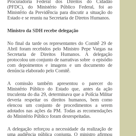
Procuradoria Federal dos Direitos do Cidadão
(PFDC), do Ministério Público Federal, foi ao
Ministério da Previdência para discutir a situação do
Estado e se reuniu na Secretaria de Diretos Humanos.
Ministro da SDH recebe delegação
No final da tarde os representantes do Comitê 29 de
Abril foram recebidos pelo Ministro Pepe Vargas na
Secretaria de Direitos Humanos. A delegação
protocolou um conjunto de narrativas sobre o episódio
com depoimentos e imagens e um documento de
denúncia elaborado pelo Comitê.
A comissão também apresentou o parecer do
Ministério Público do Estado que, antes da ação
truculenta do dia 29, determinava que a Polícia Militar
deveria respeitar os direitos humanos, bem como
elencou um conjunto de procedimentos a serem
adotados nas ações da PM. Todas as recomendações
do Ministério Público foram desrespeitadas.
A delegação reforçou a necessidade da realização de
uma audiência pública conjunta. O ministro afirmou