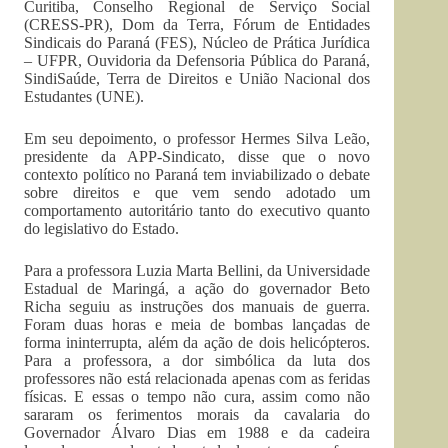
Curitiba, Conselho Regional de Serviço Social
(CRESS-PR), Dom da Terra, Fórum de Entidades
Sindicais do Paraná (FES), Núcleo de Prática Jurídica
– UFPR, Ouvidoria da Defensoria Pública do Paraná,
SindiSaúde, Terra de Direitos e União Nacional dos
Estudantes (UNE).
Em seu depoimento, o professor Hermes Silva Leão,
presidente da APP-Sindicato, disse que o novo
contexto político no Paraná tem inviabilizado o debate
sobre direitos e que vem sendo adotado um
comportamento autoritário tanto do executivo quanto
do legislativo do Estado.
Para a professora Luzia Marta Bellini, da Universidade
Estadual de Maringá, a ação do governador Beto
Richa seguiu as instruções dos manuais de guerra.
Foram duas horas e meia de bombas lançadas de
forma ininterrupta, além da ação de dois helicópteros.
Para a professora, a dor simbólica da luta dos
professores não está relacionada apenas com as feridas
físicas. E essas o tempo não cura, assim como não
sararam os ferimentos morais da cavalaria do
Governador Álvaro Dias em 1988 e da cadeira