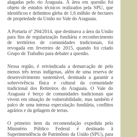
alagadas pelo rio Araguaia. A área em questão foi
objeto de estudos técnicos realizados pela SPU, que
identificou e delimitou gleba de 1,6 milhão de hectares
de propriedade da União no Vale do Araguaia.
A Portaria nº 294/2014, que destinava a área da União
para fins de regularização fundiária e reconhecimento
de territórios de comunidades tradicionais, foi
revogada em fevereiro de 2015, quando foi criado
Grupo de Trabalho para debater a questão.
Nessa região, é reivindicada a demarcação de pelo
menos três terras indígenas, além de uma reserva de
desenvolvimento sustentável, destinada a garantir a
sobrevivência física e cultural da comunidade
tradicional dos Retireiros do Araguaia. O Vale do
Araguaia é berço de comunidades tradicionais que
vivem em situação de vulnerabilidade, mas também é
palco de uma intensa especulação fundiária, conflitos
agrários e da grilagem de terras.
O primeiro item da recomendação expedida pelo
Ministério Público Federal é destinado à
Superintendência de Patrimônio da União (SPU), para