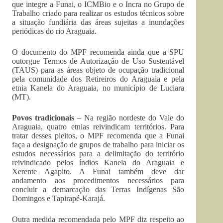
que integre a Funai, o ICMBio e o Incra no Grupo de
Trabalho criado para realizar os estudos técnicos sobre
a situação fundiária das áreas sujeitas a inundações
periódicas do rio Araguaia.
O documento do MPF recomenda ainda que a SPU
outorgue Termos de Autorização de Uso Sustentável
(TAUS) para as áreas objeto de ocupação tradicional
pela comunidade dos Retireiros do Araguaia e pela
etnia Kanela do Araguaia, no município de Luciara
(MT).
Povos tradicionais
– Na região nordeste do Vale do
Araguaia, quatro etnias reivindicam territórios. Para
tratar desses pleitos, o MPF recomenda que a Funai
faça a designação de grupos de trabalho para iniciar os
estudos necessários para a delimitação do território
reivindicado pelos índios Kanela do Araguaia e
Xerente Agapito. A Funai também deve dar
andamento aos procedimentos necessários para
concluir a demarcação das Terras Indígenas São
Domingos e Tapirapé-Karajá.
Outra medida recomendada pelo MPF diz respeito ao