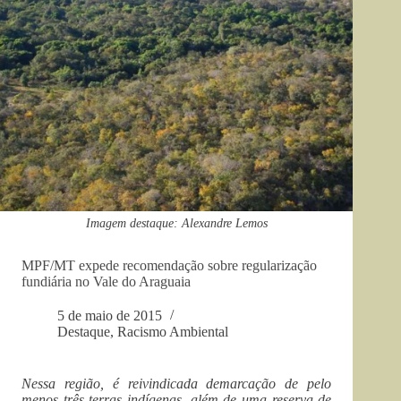
Imagem destaque: Alexandre Lemos
MPF/MT expede recomendação sobre regularização
fundiária no Vale do Araguaia
5 de maio de 2015
Destaque
,
Racismo Ambiental
Nessa região, é reivindicada demarcação de pelo
menos três terras indígenas, além de uma reserva de