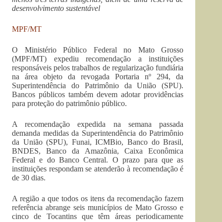
desenvolvimento sustentável
MPF/MT
O Ministério Público Federal no Mato Grosso
(MPF/MT) expediu recomendação a instituições
responsáveis pelos trabalhos de regularização fundiária
na área objeto da revogada Portaria nº 294, da
Superintendência do Patrimônio da União (SPU).
Bancos públicos também devem adotar providências
para proteção do patrimônio público.
A recomendação expedida na semana passada
demanda medidas da Superintendência do Patrimônio
da União (SPU), Funai, ICMBio, Banco do Brasil,
BNDES, Banco da Amazônia, Caixa Econômica
Federal e do Banco Central. O prazo para que as
instituições respondam se atenderão à recomendação é
de 30 dias.
A região a que todos os itens da recomendação fazem
referência abrange seis municípios de Mato Grosso e
cinco de Tocantins que têm áreas periodicamente