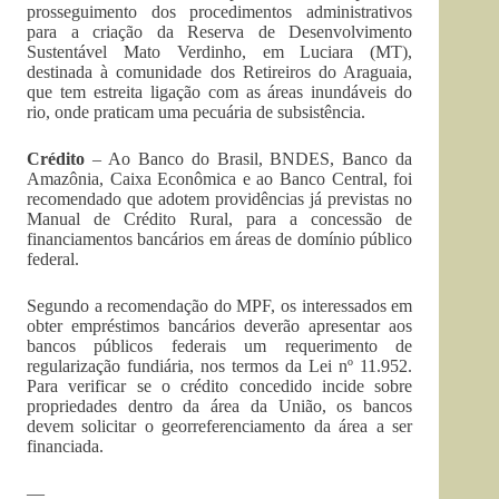
prosseguimento dos procedimentos administrativos
para a criação da Reserva de Desenvolvimento
Sustentável Mato Verdinho, em Luciara (MT),
destinada à comunidade dos Retireiros do Araguaia,
que tem estreita ligação com as áreas inundáveis do
rio, onde praticam uma pecuária de subsistência.
Crédito
– Ao Banco do Brasil, BNDES, Banco da
Amazônia, Caixa Econômica e ao Banco Central, foi
recomendado que adotem providências já previstas no
Manual de Crédito Rural, para a concessão de
financiamentos bancários em áreas de domínio público
federal.
Segundo a recomendação do MPF, os interessados em
obter empréstimos bancários deverão apresentar aos
bancos públicos federais um requerimento de
regularização fundiária, nos termos da Lei nº 11.952.
Para verificar se o crédito concedido incide sobre
propriedades dentro da área da União, os bancos
devem solicitar o georreferenciamento da área a ser
financiada.
—