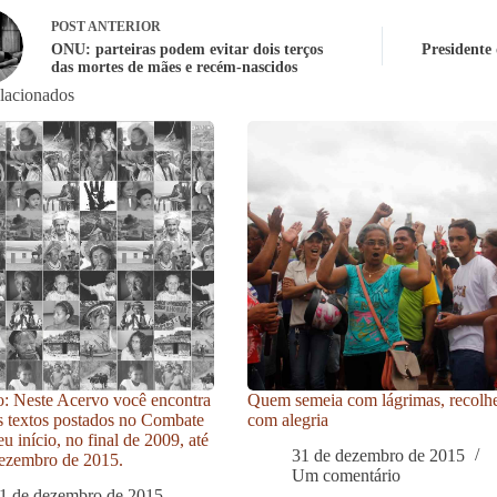
POST
ANTERIOR
ONU: parteiras podem evitar dois terços
Presidente 
das mortes de mães e recém-nascidos
elacionados
: Neste Acervo você encontra
Quem semeia com lágrimas, recolh
s textos postados no Combate
com alegria
u início, no final de 2009, até
31 de dezembro de 2015
ezembro de 2015.
Um comentário
1 de dezembro de 2015