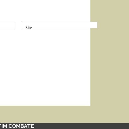
Site
TIM COMBATE