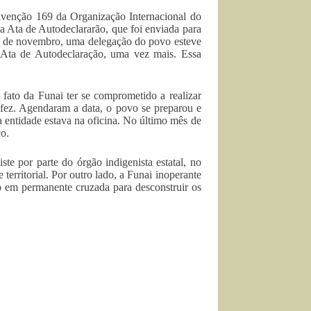
venção 169 da Organização Internacional do
 Ata de Autodeclararão, que foi enviada para
 de novembro, uma delegação do povo esteve
 Ata de Autodeclaração, uma vez mais. Essa
ato da Funai ter se comprometido a realizar
fez. Agendaram a data, o povo se preparou e
 entidade estava na oficina. No último mês de
o.
te por parte do órgão indigenista estatal, no
rritorial. Por outro lado, a Funai inoperante
io em permanente cruzada para desconstruir os