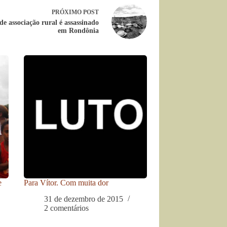
PRÓXIMO
POST
de associação rural é assassinado
em Rondônia
e
Para Vítor. Com muita dor
31 de dezembro de 2015
2 comentários