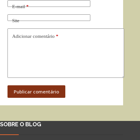
E-mail
*
Site
Adicionar comentário
*
Publicar comentário
SOBRE O BLOG