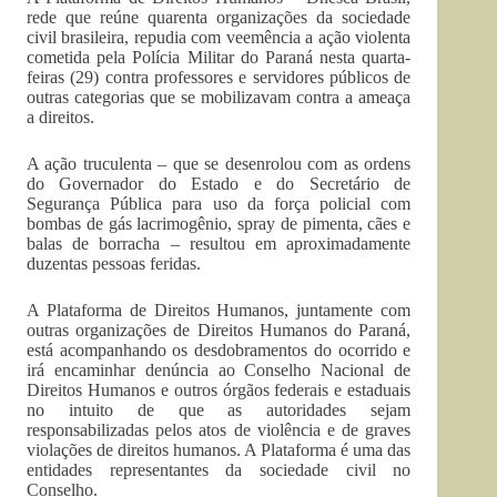
rede que reúne quarenta organizações da sociedade
civil brasileira, repudia com veemência a ação violenta
cometida pela Polícia Militar do Paraná nesta quarta-
feiras (29) contra professores e servidores públicos de
outras categorias que se mobilizavam contra a ameaça
a direitos.
A ação truculenta – que se desenrolou com as ordens
do Governador do Estado e do Secretário de
Segurança Pública para uso da força policial com
bombas de gás lacrimogênio, spray de pimenta, cães e
balas de borracha – resultou em aproximadamente
duzentas pessoas feridas.
A Plataforma de Direitos Humanos, juntamente com
outras organizações de Direitos Humanos do Paraná,
está acompanhando os desdobramentos do ocorrido e
irá encaminhar denúncia ao Conselho Nacional de
Direitos Humanos e outros órgãos federais e estaduais
no intuito de que as autoridades sejam
responsabilizadas pelos atos de violência e de graves
violações de direitos humanos. A Plataforma é uma das
entidades representantes da sociedade civil no
Conselho.