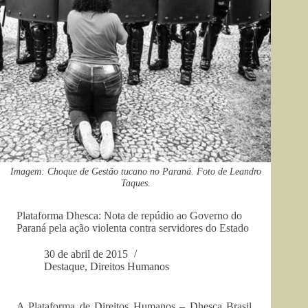
Imagem: Choque de Gestão tucano no Paraná. Foto de Leandro
Taques.
Plataforma Dhesca: Nota de repúdio ao Governo do
Paraná pela ação violenta contra servidores do Estado
30 de abril de 2015
Destaque
,
Direitos Humanos
A Plataforma de Direitos Humanos – Dhesca Brasil,