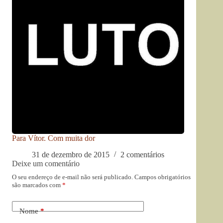
Para Vítor. Com muita dor
31 de dezembro de 2015
2 comentários
Deixe um comentário
O seu endereço de e-mail não será publicado.
Campos obrigatórios
são marcados com
*
Nome
*