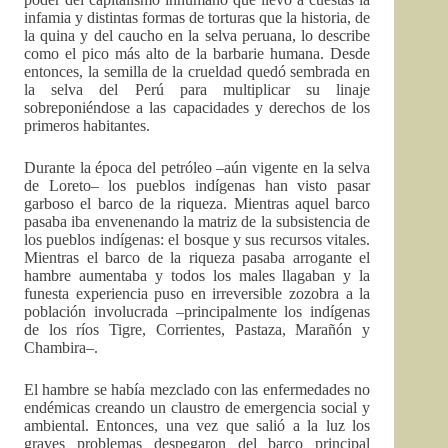
infamia y distintas formas de torturas que la historia, de
la quina y del caucho en la selva peruana, lo describe
como el pico más alto de la barbarie humana. Desde
entonces, la semilla de la crueldad quedó sembrada en
la selva del Perú para multiplicar su linaje
sobreponiéndose a las capacidades y derechos de los
primeros habitantes.
Durante la época del petróleo –aún vigente en la selva
de Loreto– los pueblos indígenas han visto pasar
garboso el barco de la riqueza. Mientras aquel barco
pasaba iba envenenando la matriz de la subsistencia de
los pueblos indígenas: el bosque y sus recursos vitales.
Mientras el barco de la riqueza pasaba arrogante el
hambre aumentaba y todos los males llagaban y la
funesta experiencia puso en irreversible zozobra a la
población involucrada –principalmente los indígenas
de los ríos Tigre, Corrientes, Pastaza, Marañón y
Chambira–.
El hambre se había mezclado con las enfermedades no
endémicas creando un claustro de emergencia social y
ambiental. Entonces, una vez que salió a la luz los
graves problemas despegaron del barco principal