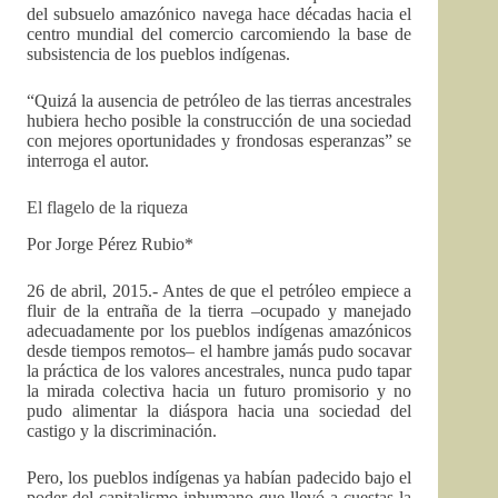
del subsuelo amazónico navega hace décadas hacia el
centro mundial del comercio carcomiendo la base de
subsistencia de los pueblos indígenas.
“Quizá la ausencia de petróleo de las tierras ancestrales
hubiera hecho posible la construcción de una sociedad
con mejores oportunidades y frondosas esperanzas” se
interroga el autor.
El flagelo de la riqueza
Por Jorge Pérez Rubio*
26 de abril, 2015.- Antes de que el petróleo empiece a
fluir de la entraña de la tierra –ocupado y manejado
adecuadamente por los pueblos indígenas amazónicos
desde tiempos remotos– el hambre jamás pudo socavar
la práctica de los valores ancestrales, nunca pudo tapar
la mirada colectiva hacia un futuro promisorio y no
pudo alimentar la diáspora hacia una sociedad del
castigo y la discriminación.
Pero, los pueblos indígenas ya habían padecido bajo el
poder del capitalismo inhumano que llevó a cuestas la