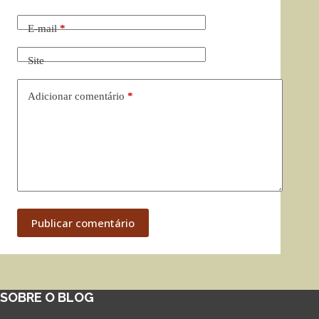
E-mail
*
Site
Adicionar comentário
*
Publicar comentário
SOBRE O BLOG