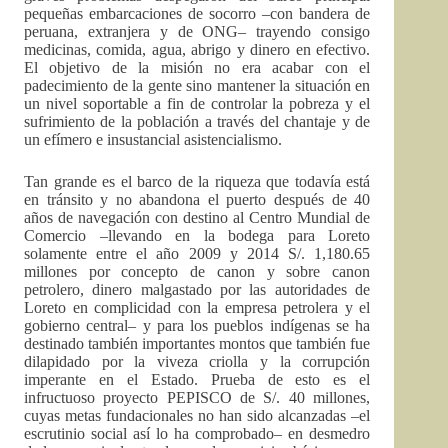
pequeñas embarcaciones de socorro –con bandera de
peruana, extranjera y de ONG– trayendo consigo
medicinas, comida, agua, abrigo y dinero en efectivo.
El objetivo de la misión no era acabar con el
padecimiento de la gente sino mantener la situación en
un nivel soportable a fin de controlar la pobreza y el
sufrimiento de la población a través del chantaje y de
un efímero e insustancial asistencialismo.
Tan grande es el barco de la riqueza que todavía está
en tránsito y no abandona el puerto después de 40
años de navegación con destino al Centro Mundial de
Comercio –llevando en la bodega para Loreto
solamente entre el año 2009 y 2014 S/. 1,180.65
millones por concepto de canon y sobre canon
petrolero, dinero malgastado por las autoridades de
Loreto en complicidad con la empresa petrolera y el
gobierno central– y para los pueblos indígenas se ha
destinado también importantes montos que también fue
dilapidado por la viveza criolla y la corrupción
imperante en el Estado. Prueba de esto es el
infructuoso proyecto PEPISCO de S/. 40 millones,
cuyas metas fundacionales no han sido alcanzadas –el
escrutinio social así lo ha comprobado– en desmedro