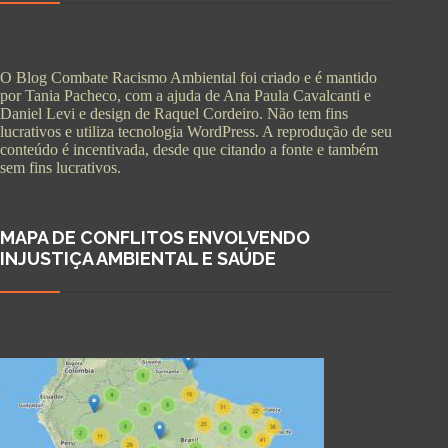
O Blog Combate Racismo Ambiental foi criado e é mantido
por Tania Pacheco, com a ajuda de Ana Paula Cavalcanti e
Daniel Levi e design de Raquel Cordeiro. Não tem fins
lucrativos e utiliza tecnologia WordPress. A reprodução de seu
conteúdo é incentivada, desde que citando a fonte e também
sem fins lucrativos.
MAPA DE CONFLITOS ENVOLVENDO
INJUSTIÇA AMBIENTAL E SAÚDE