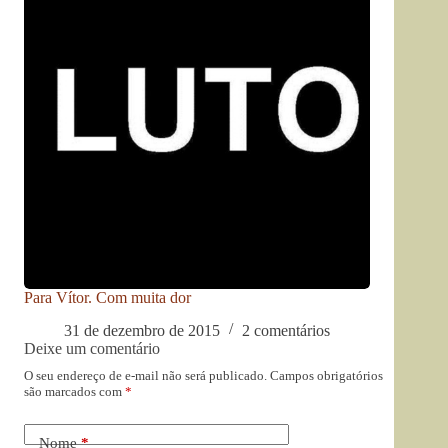
Para Vítor. Com muita dor
31 de dezembro de 2015
2 comentários
Deixe um comentário
O seu endereço de e-mail não será publicado.
Campos obrigatórios
são marcados com
*
Nome
*