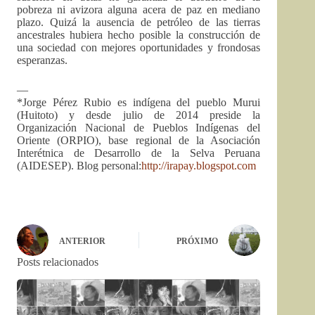
pobreza ni avizora alguna acera de paz en mediano
plazo. Quizá la ausencia de petróleo de las tierras
ancestrales hubiera hecho posible la construcción de
una sociedad con mejores oportunidades y frondosas
esperanzas.
—
*Jorge Pérez Rubio es indígena del pueblo Murui
(Huitoto) y desde julio de 2014 preside la
Organización Nacional de Pueblos Indígenas del
Oriente (ORPIO), base regional de la Asociación
Interétnica de Desarrollo de la Selva Peruana
(AIDESEP). Blog personal:
http://irapay.blogspot.com
ANTERIOR
PRÓXIMO
Posts relacionados