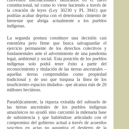
constitucional, tal como lo viene haciendo a través de
la creación de leyes (Ley 30230 y PL 3941) que
podrían acabar deprisa con el deteriorado cimiento de
bienestar que abriga actualmente a los pueblos
indígenas.
La segunda postura constituye una decisión casi
estentórea pero firme que busca salvaguardar el
ejercicio permanente de los derechos colectivos y
fundamentales ante el advenimiento de una pandemia
legal, ambiental y social. Esta posición de los pueblos
indígenas solo podrá tener éxito a partir del
reconocimiento y titulación de las tierras ancestrales –
aquellas tierras comprendidas como propiedad
tradicional y de uso que traspasa la línea de los
insuficientes espacios titulados– que alcanza más de 20
millones hectáreas.
Paradójicamente, la riqueza extraída del subsuelo de
las tierras ancestrales de los pueblos indígenas
amazónicos no ayudó sino carcomió la milenaria base
de subsistencia y que habiéndose articulado con el
compromiso del gobierno actual a través de acuerdos
suscritos en actas no garantiza el destierro de la