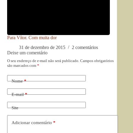
Para Vítor. Com muita dor
31 de dezembro de 2015
2 comentários
Deixe um comentário
O seu endereço de e-mail não será publicado.
Campos obrigatórios
são marcados com
*
Nome
*
E-mail
*
Site
Adicionar comentário
*