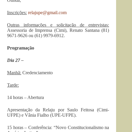
Olinda;
Inscrições:
relajupe@gmail.com
Outras informações e solicitação de entrevistas:
Assessoria de Imprensa (Cimi), Renato Santana (81)
9671-9626 ou (61) 9979-6912.
Programação
Dia 27 –
Manhã:
Credenciamento
Tarde:
14 horas – Abertura
Apresentação da Relaju por Saulo Feitosa (Cimi-
UFPE) e Vânia Fialho (UPE-UFPE).
15 horas – Conferência: “Novo Constitucionalismo na