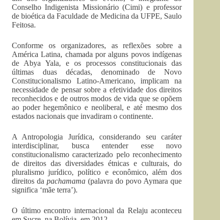
Conselho Indigenista Missionário (Cimi) e professor
de bioética da Faculdade de Medicina da UFPE, Saulo
Feitosa.
Conforme os organizadores, as reflexões sobre a
América Latina, chamada por alguns povos indígenas
de Abya Yala, e os processos constitucionais das
últimas duas décadas, denominado de Novo
Constitucionalismo Latino-Americano, implicam na
necessidade de pensar sobre a efetividade dos direitos
reconhecidos e de outros modos de vida que se opõem
ao poder hegemônico e neoliberal, e até mesmo dos
estados nacionais que invadiram o continente.
A Antropologia Jurídica, considerando seu caráter
interdisciplinar, busca entender esse novo
constitucionalismo caracterizado pelo reconhecimento
de direitos das diversidades étnicas e culturais, do
pluralismo jurídico, político e econômico, além dos
direitos da
pachamama
(palavra do povo Aymara que
significa ‘mãe terra’).
O último encontro internacional da Relaju aconteceu
em Sucre, na Bolívia, em 2012.