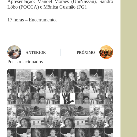
Apresentação: Manoel Moraes (UniNassau), Sandro
Lôbo (FOCCA) e Mônica Gusmão (FG).
17 horas – Encerramento.
ANTERIOR
PRÓXIMO
Posts relacionados