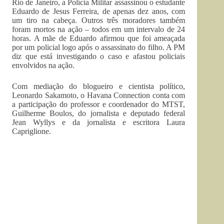
Rio de Janeiro, a Polícia Militar assassinou o estudante
Eduardo de Jesus Ferreira, de apenas dez anos, com
um tiro na cabeça. Outros três moradores também
foram mortos na ação – todos em um intervalo de 24
horas. A mãe de Eduardo afirmou que foi ameaçada
por um policial logo após o assassinato do filho. A PM
diz que está investigando o caso e afastou policiais
envolvidos na ação.
Com mediação do blogueiro e cientista político,
Leonardo Sakamoto, o Havana Connection conta com
a participação do professor e coordenador do MTST,
Guilherme Boulos, do jornalista e deputado federal
Jean Wyllys e da jornalista e escritora Laura
Capriglione.