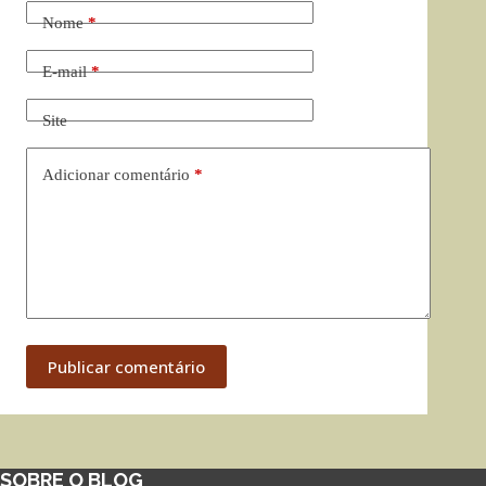
Nome
*
E-mail
*
Site
Adicionar comentário
*
Publicar comentário
SOBRE O BLOG