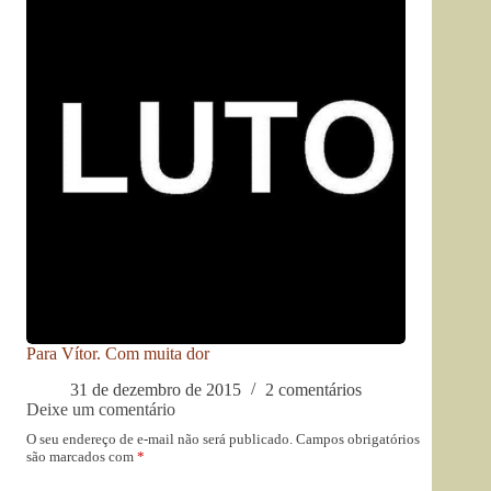
Para Vítor. Com muita dor
31 de dezembro de 2015
2 comentários
Deixe um comentário
O seu endereço de e-mail não será publicado.
Campos obrigatórios
são marcados com
*