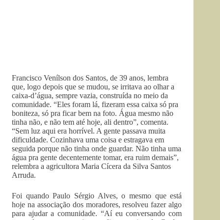
Francisco Venílson dos Santos, de 39 anos, lembra
que, logo depois que se mudou, se irritava ao olhar a
caixa-d’água, sempre vazia, construída no meio da
comunidade. “Eles foram lá, fizeram essa caixa só pra
boniteza, só pra ficar bem na foto. Água mesmo não
tinha não, e não tem até hoje, ali dentro”, comenta.
“Sem luz aqui era horrível. A gente passava muita
dificuldade. Cozinhava uma coisa e estragava em
seguida porque não tinha onde guardar. Não tinha uma
água pra gente decentemente tomar, era ruim demais”,
relembra a agricultora Maria Cícera da Silva Santos
Arruda.
Foi quando Paulo Sérgio Alves, o mesmo que está
hoje na associação dos moradores, resolveu fazer algo
para ajudar a comunidade. “Aí eu conversando com