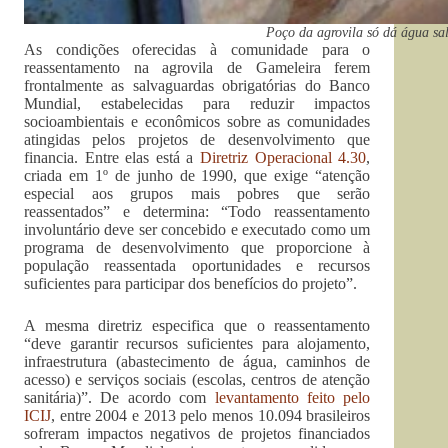
Poço da agrovila só dá água sal
As condições oferecidas à comunidade para o
reassentamento na agrovila de Gameleira ferem
frontalmente as salvaguardas obrigatórias do Banco
Mundial, estabelecidas para reduzir impactos
socioambientais e econômicos sobre as comunidades
atingidas pelos projetos de desenvolvimento que
financia. Entre elas está a
Diretriz Operacional 4.30
,
criada em 1º de junho de 1990, que exige “atenção
especial aos grupos mais pobres que serão
reassentados” e determina: “Todo reassentamento
involuntário deve ser concebido e executado como um
programa de desenvolvimento que proporcione à
população reassentada oportunidades e recursos
suficientes para participar dos benefícios do projeto”.
A mesma diretriz especifica que o reassentamento
“deve garantir recursos suficientes para alojamento,
infraestrutura (abastecimento de água, caminhos de
acesso) e serviços sociais (escolas, centros de atenção
sanitária)”. De acordo com
levantamento feito pelo
ICIJ
, entre 2004 e 2013 pelo menos 10.094 brasileiros
sofreram impactos negativos de projetos financiados