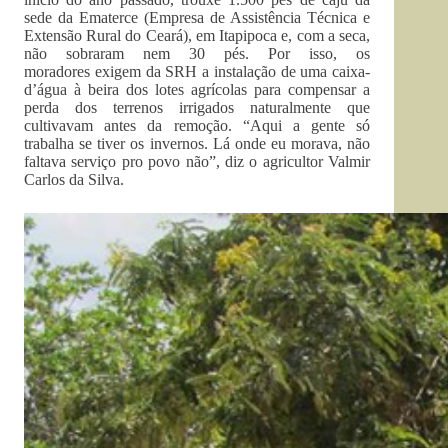
sede da Ematerce (Empresa de Assistência Técnica e
Extensão Rural do Ceará), em Itapipoca e, com a seca,
não sobraram nem 30 pés. Por isso, os
moradores exigem da SRH a instalação de uma caixa-
d’água à beira dos lotes agrícolas para compensar a
perda dos terrenos irrigados naturalmente que
cultivavam antes da remoção. “Aqui a gente só
trabalha se tiver os invernos. Lá onde eu morava, não
faltava serviço pro povo não”, diz o agricultor Valmir
Carlos da Silva.