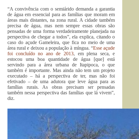
“A convivência com o semiárido demanda a garantia
de água em essencial para as famílias que moram em
áreas mais distantes, na zona rural. A cidade também
precisa de água, mas nem sempre essas obras são
pensadas de uma forma verdadeiramente planejada na
perspectiva de chegar a todos”, ela explica, citando o
caso do açude Gameleira, que fica no meio de uma
área rural e deixou a população à míngua. “
Esse açude
foi concluído no ano de 2013
, em plena seca, e
estocou uma boa quantidade de água [que] está
servindo para a área urbana de Itapipoca, o que
também é importante. Mas ainda não tem um projeto
executado – há a perspectiva de ter, mas não foi
efetivado – de uma adutora que leve água para as
famílias rurais. As obras precisam ser pensadas
também nessa perspectiva das famílias que lá vivem”,
diz.