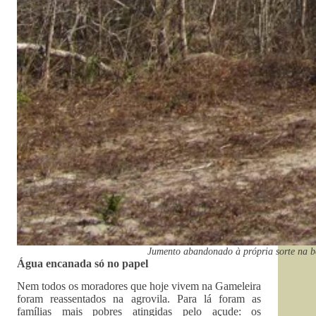
Jumento abandonado à própria sorte na be
Água encanada só no papel
Nem todos os moradores que hoje vivem na Gameleira
foram reassentados na agrovila. Para lá foram as
famílias mais pobres atingidas pelo açude: os