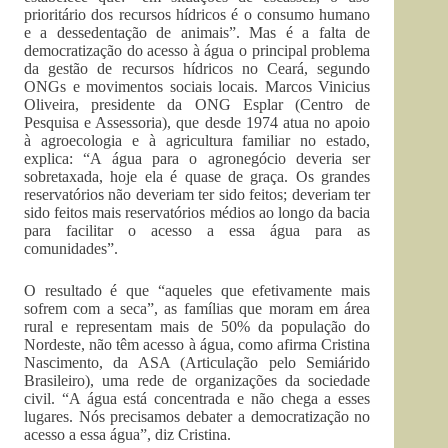
prioritário dos recursos hídricos é o consumo humano
e a dessedentação de animais”. Mas é a falta de
democratização do acesso à água o principal problema
da gestão de recursos hídricos no Ceará, segundo
ONGs e movimentos sociais locais. Marcos Vinicius
Oliveira, presidente da ONG Esplar (Centro de
Pesquisa e Assessoria), que desde 1974 atua no apoio
à agroecologia e à agricultura familiar no estado,
explica: “A água para o agronegócio deveria ser
sobretaxada, hoje ela é quase de graça. Os grandes
reservatórios não deveriam ter sido feitos; deveriam ter
sido feitos mais reservatórios médios ao longo da bacia
para facilitar o acesso a essa água para as
comunidades”.
O resultado é que “aqueles que efetivamente mais
sofrem com a seca”, as famílias que moram em área
rural e representam mais de 50% da população do
Nordeste, não têm acesso à água, como afirma Cristina
Nascimento, da ASA (Articulação pelo Semiárido
Brasileiro), uma rede de organizações da sociedade
civil. “A água está concentrada e não chega a esses
lugares. Nós precisamos debater a democratização no
acesso a essa água”, diz Cristina.