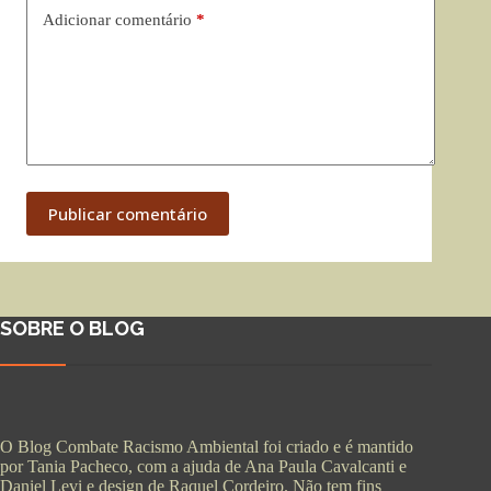
Adicionar comentário
*
Publicar comentário
SOBRE O BLOG
O Blog Combate Racismo Ambiental foi criado e é mantido
por Tania Pacheco, com a ajuda de Ana Paula Cavalcanti e
Daniel Levi e design de Raquel Cordeiro. Não tem fins