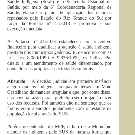
Saúde Indígena (Sesai) e a Secretaria Estadual de
Saúde, por meio da 6ª Coordenadoria Regional de
Saúde, elabore o plano de aplicação dos recursos
repassados pelo Estado do Rio Grande do Sul por
força da Portaria nº 41/2013 e promova a sua
execução imediata.
A Portaria nº 41/2013 estabeleceu um incentivo
financeiro para qualificar a atenção à saúde indígena
prestada nos municípios gaúchos. E, de acordo com as
Leis nºs 8.080/1990 e 9.836/1999, os índios têm
direito a um atendimento de saúde diferenciado, por
conta de suas próprias especifidades culturais.
Absurdo –
A decisão judicial em primeira instância
alegou que os indígenas ocupavam terras em Mato
Castelhano de maneira irregular e que, por conta disso,
não haveria razão para a prefeitura ser obrigada a fazer
uso dos recursos. Foi também dito na sentença que os
índios eram atendidos juntamente com o restante da
população local através do SUS.
Porém, no entender do MPF, o fato de o Município
atender os indígenas pelo SUS da mesma forma que