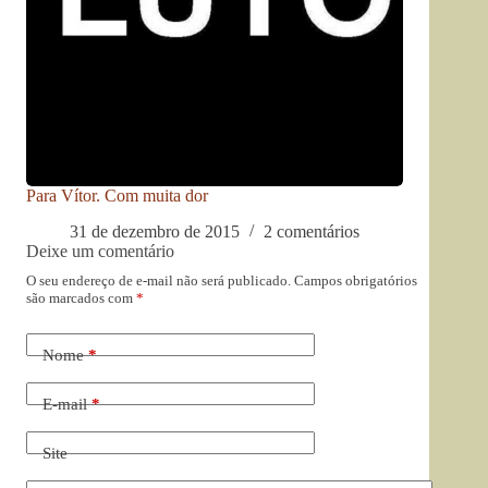
Para Vítor. Com muita dor
31 de dezembro de 2015
2 comentários
Deixe um comentário
O seu endereço de e-mail não será publicado.
Campos obrigatórios
são marcados com
*
Nome
*
E-mail
*
Site