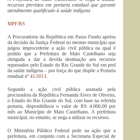
recursos previstos em portaria estadual que garante
atendimento qualificado à saúde indígena
MPF/RS
A Procuradoria da República em Passo Fundo apelou
da decisão da Justiça Federal no mesmo município que
julgou improcedente a ação civil pública na qual é
pedido que a Prefeitura de Mato Castelhano seja
obrigada a dar a devida destinação aos recursos
repassados pelo Estado do Rio Grande do Sul em prol
da saúde indígena – por força do que dispõe a Portaria
estadual nº
41/2013
.
Segundo a ação civil pública assinada pela
procuradora da República Fernanda Alves de Oliveira,
o Estado do Rio Grande do Sul, com base na referida
portaria, disponibilizou o valor de RS 4.000,00 por
mês ao Município de Mato Castelhano. A prefeitura
municipal, no entanto, se nega a utilizar os recursos.
O Ministério Público Federal pede na ação que a
prefeitura, em conjunto com a Secretaria Especial de