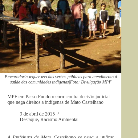
Procuradoria requer uso das verbas públicas para atendimento à
saúde das comunidades indígenas|Foto: Divulgação MPF
MPF em Passo Fundo recorre contra decisão judicial
que nega direitos a indígenas de Mato Castelhano
9 de abril de 2015
Destaque
,
Racismo Ambiental
A Prefeitura de Mato Castelhano se nega a utilizar