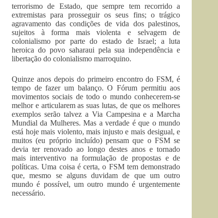
terrorismo de Estado, que sempre tem recorrido a
extremistas para prosseguir os seus fins; o trágico
agravamento das condições de vida dos palestinos,
sujeitos à forma mais violenta e selvagem de
colonialismo por parte do estado de Israel; a luta
heroica do povo saharaui pela sua independência e
libertação do colonialismo marroquino.
Quinze anos depois do primeiro encontro do FSM, é
tempo de fazer um balanço. O Fórum permitiu aos
movimentos sociais de todo o mundo conhecerem-se
melhor e articularem as suas lutas, de que os melhores
exemplos serão talvez a Via Campesina e a Marcha
Mundial da Mulheres. Mas a verdade é que o mundo
está hoje mais violento, mais injusto e mais desigual, e
muitos (eu próprio incluído) pensam que o FSM se
devia ter renovado ao longo destes anos e tornado
mais interventivo na formulação de propostas e de
políticas. Uma coisa é certa, o FSM tem demonstrado
que, mesmo se alguns duvidam de que um outro
mundo é possível, um outro mundo é urgentemente
necessário.