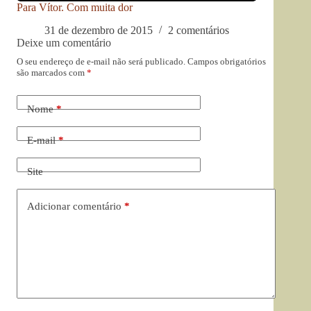
Para Vítor. Com muita dor
31 de dezembro de 2015
2 comentários
Deixe um comentário
O seu endereço de e-mail não será publicado.
Campos obrigatórios
são marcados com
*
Nome
*
E-mail
*
Site
Adicionar comentário
*