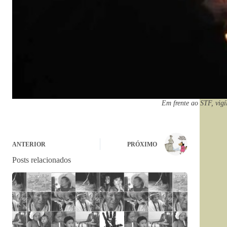
Em frente ao STF, vig
ANTERIOR
PRÓXIMO
Posts relacionados