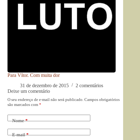
Para Vítor. Com muita dor
31 de dezembro de 2015
2 comentários
Deixe um comentário
O seu endereço de e-mail não será publicado.
Campos obrigatórios
são marcados com
*
Nome
*
E-mail
*