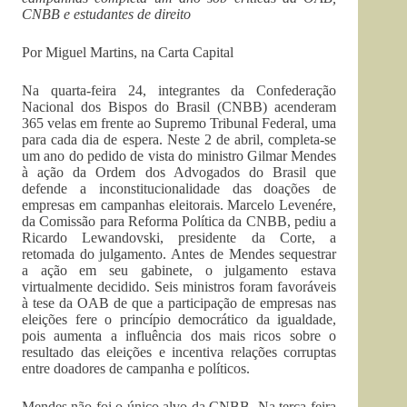
CNBB e estudantes de direito
Por Miguel Martins, na Carta Capital
Na quarta-feira 24, integrantes da Confederação
Nacional dos Bispos do Brasil (CNBB) acenderam
365 velas em frente ao Supremo Tribunal Federal, uma
para cada dia de espera. Neste 2 de abril, completa-se
um ano do pedido de vista do ministro Gilmar Mendes
à ação da Ordem dos Advogados do Brasil que
defende a inconstitucionalidade das doações de
empresas em campanhas eleitorais. Marcelo Levenére,
da Comissão para Reforma Política da CNBB, pediu a
Ricardo Lewandovski, presidente da Corte, a
retomada do julgamento. Antes de Mendes sequestrar
a ação em seu gabinete, o julgamento estava
virtualmente decidido. Seis ministros foram favoráveis
à tese da OAB de que a participação de empresas nas
eleições fere o princípio democrático da igualdade,
pois aumenta a influência dos mais ricos sobre o
resultado das eleições e incentiva relações corruptas
entre doadores de campanha e políticos.
Mendes não foi o único alvo da CNBB. Na terça-feira