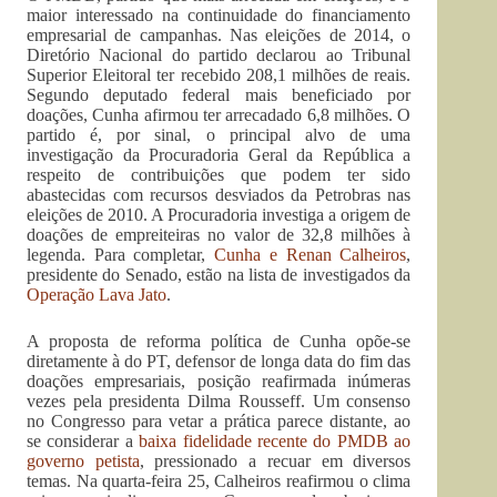
maior interessado na continuidade do financiamento
empresarial de campanhas. Nas eleições de 2014, o
Diretório Nacional do partido declarou ao Tribunal
Superior Eleitoral ter recebido 208,1 milhões de reais.
Segundo deputado federal mais beneficiado por
doações, Cunha afirmou ter arrecadado 6,8 milhões. O
partido é, por sinal, o principal alvo de uma
investigação da Procuradoria Geral da República a
respeito de contribuições que podem ter sido
abastecidas com recursos desviados da Petrobras nas
eleições de 2010. A Procuradoria investiga a origem de
doações de empreiteiras no valor de 32,8 milhões à
legenda. Para completar,
Cunha e Renan Calheiros
,
presidente do Senado, estão na lista de investigados da
Operação Lava Jato
.
A proposta de reforma política de Cunha opõe-se
diretamente à do PT, defensor de longa data do fim das
doações empresariais, posição reafirmada inúmeras
vezes pela presidenta Dilma Rousseff. Um consenso
no Congresso para vetar a prática parece distante, ao
se considerar a
baixa fidelidade recente do PMDB ao
governo petista
, pressionado a recuar em diversos
temas. Na quarta-feira 25, Calheiros reafirmou o clima