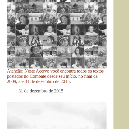
Atenção: Neste Acervo você encontra todos os textos
postados no Combate desde seu início, no final de
2009, até 31 de dezembro de 2015.
31 de dezembro de 2015