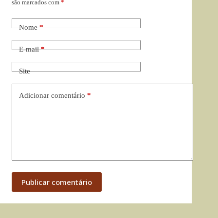
são marcados com
*
Nome
*
E-mail
*
Site
Adicionar comentário
*
Publicar comentário