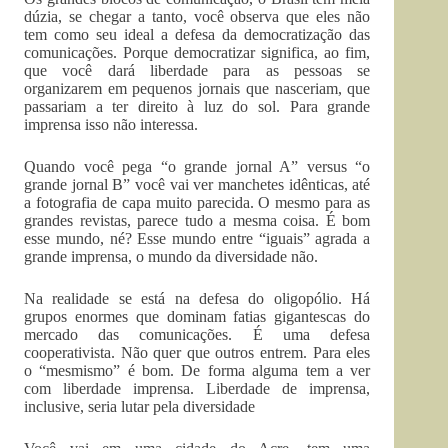
dúzia, se chegar a tanto, você observa que eles não
tem como seu ideal a defesa da democratização das
comunicações. Porque democratizar significa, ao fim,
que você dará liberdade para as pessoas se
organizarem em pequenos jornais que nasceriam, que
passariam a ter direito à luz do sol. Para grande
imprensa isso não interessa.
Quando você pega “o grande jornal A” versus “o
grande jornal B” você vai ver manchetes idênticas, até
a fotografia de capa muito parecida. O mesmo para as
grandes revistas, parece tudo a mesma coisa. É bom
esse mundo, né? Esse mundo entre “iguais” agrada a
grande imprensa, o mundo da diversidade não.
Na realidade se está na defesa do oligopólio. Há
grupos enormes que dominam fatias gigantescas do
mercado das comunicações. É uma defesa
cooperativista. Não quer que outros entrem. Para eles
o “mesmismo” é bom. De forma alguma tem a ver
com liberdade imprensa. Liberdade de imprensa,
inclusive, seria lutar pela diversidade