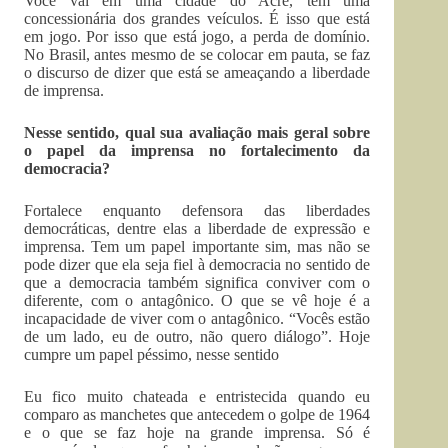
Você vai em uma cidade do Acre, tem uma
concessionária dos grandes veículos. É isso que está
em jogo. Por isso que está jogo, a perda de domínio.
No Brasil, antes mesmo de se colocar em pauta, se faz
o discurso de dizer que está se ameaçando a liberdade
de imprensa.
Nesse sentido, qual sua avaliação mais geral sobre
o papel da imprensa no fortalecimento da
democracia?
Fortalece enquanto defensora das liberdades
democráticas, dentre elas a liberdade de expressão e
imprensa. Tem um papel importante sim, mas não se
pode dizer que ela seja fiel à democracia no sentido de
que a democracia também significa conviver com o
diferente, com o antagônico. O que se vê hoje é a
incapacidade de viver com o antagônico. “Vocês estão
de um lado, eu de outro, não quero diálogo”. Hoje
cumpre um papel péssimo, nesse sentido
Eu fico muito chateada e entristecida quando eu
comparo as manchetes que antecedem o golpe de 1964
e o que se faz hoje na grande imprensa. Só é