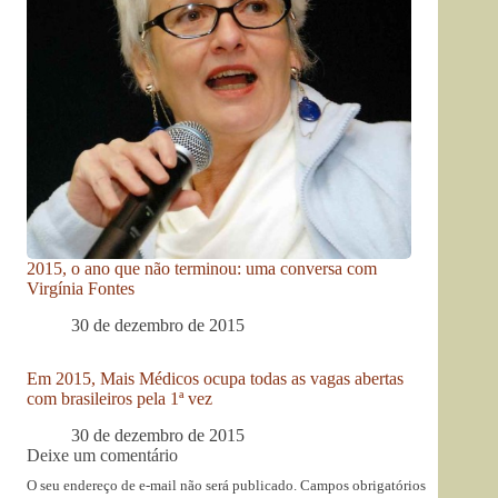
2015, o ano que não terminou: uma conversa com
Virgínia Fontes
30 de dezembro de 2015
Em 2015, Mais Médicos ocupa todas as vagas abertas
com brasileiros pela 1ª vez
30 de dezembro de 2015
Deixe um comentário
O seu endereço de e-mail não será publicado.
Campos obrigatórios