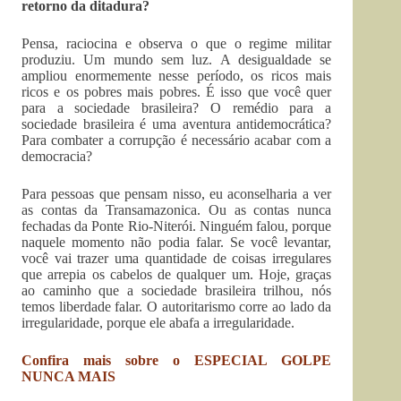
retorno da ditadura?
Pensa, raciocina e observa o que o regime militar
produziu. Um mundo sem luz. A desigualdade se
ampliou enormemente nesse período, os ricos mais
ricos e os pobres mais pobres. É isso que você quer
para a sociedade brasileira? O remédio para a
sociedade brasileira é uma aventura antidemocrática?
Para combater a corrupção é necessário acabar com a
democracia?
Para pessoas que pensam nisso, eu aconselharia a ver
as contas da Transamazonica. Ou as contas nunca
fechadas da Ponte Rio-Niterói. Ninguém falou, porque
naquele momento não podia falar. Se você levantar,
você vai trazer uma quantidade de coisas irregulares
que arrepia os cabelos de qualquer um. Hoje, graças
ao caminho que a sociedade brasileira trilhou, nós
temos liberdade falar. O autoritarismo corre ao lado da
irregularidade, porque ele abafa a irregularidade.
Confira mais sobre o ESPECIAL GOLPE
NUNCA MAIS