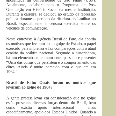
aposentada da Universidade de São Paulo (USP).
Atualmente, colabora com o Programa de Pós-
Graduação em História Social da mesma instituição.
Durante a carreira, se dedicou ao estudo da repressão
política durante o período da ditadura civil-militar no
Brasil, especialmente a censura exercida sobre os
veículos de comunicação.
Nesta entrevista à Agência Brasil de Fato, ela aborda
os motivos que levaram ao ao golpe de Estado, o papel
exercido pela imprensa e faz comparações com o atual
cenário da política nacional. Segundo a historiadora,
há um elemento em comum entre passado e presente:
“Uma das coisas que persistem é o comportamento das
elites. Ainda é muito parecido com o que era em
1964.”
Brasil de Fato: Quais foram os motivos que
levaram ao golpe de 1964?
A gente precisa levar em consideração que no golpe
estão presentes diversas forças dentro do Brasil, bem
como existiu apoio internacional – mais
especificamente, apoio dos Estados Unidos. Quando a