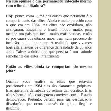
Na sua opinião o que permaneceu intocado mesmo
com o fim da ditadura?
Hoje pouca coisa. Uma das coisas que persistem é o
comportamento das elites. Ainda é muito parecido com
o que era em 1964. As elites não evoluíram, não
avançaram. Enquanto o Brasil mudou muito, para
melhor, um país que inclui muito mais pessoas, e não
só por causa dos últimos anos, vem num processo de
inclusão muito importante. A realidade que vivemos
hoje está a léguas de diferença da realidade de 50 anos
atrás. Talvez a única que que persista é uma atitude
semelhante das elites, infelizmente.
Então as elites ainda se comportam do mesmo
jeito?
Quando você analisa as elites que estavam
posicionadas em 1964 elas são claramente golpistas.
Elas querem a derrubada do regime democrático. Elas
não sabem e não conseguem conviver com o Estado
democrático. Portanto, partem, para sua destruição e
dissolução, que ocorre através do golpe, ilegal e
ilegítimo.