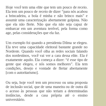
Hoje você tem uma elite que tem um pouco de receio.
Ela tem um pouco de receio de dizer “para nós acabou
a brincadeira, a bola é minha e não brinco mais” e
assumir uma caracterização abertamente golpista. Não
que ela não flerte. Não que ela não seja capaz de
embarcar em um aventura terrível, pela forma como
age, pelas considerações que ela faz.
Um exemplo foi quando a presidenta Dilma se elegeu.
Ela teve uma capacidade eleitoral bastante grande no
Nordeste. Quando você olha as redes sociais falando
dos nordestinos, você vai ver a cara dessa elite. Ela é
exatamente aquilo. Ela começa a dizer: “é esse tipo de
gente que elegeu, e nós somos melhores”. Ela tem
condições, desejo e vontade de flertar abertamente
[com o autoritarismo].
Ou seja, hoje você tem um processo ou uma proposta
de inclusão social, que de uma maneira ou de outra dá
o acesso às pessoas que não teriam a determinadas
instâncias, desde a casa própria até o ensino
universitário.