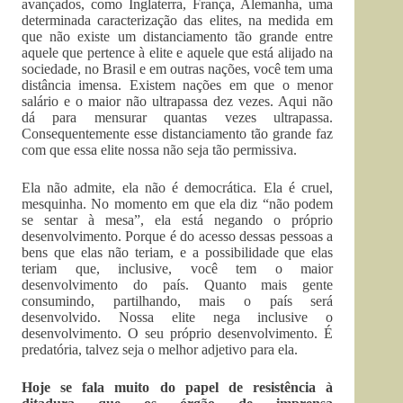
avançados, como Inglaterra, França, Alemanha, uma
determinada caracterização das elites, na medida em
que não existe um distanciamento tão grande entre
aquele que pertence à elite e aquele que está alijado na
sociedade, no Brasil e em outras nações, você tem uma
distância imensa. Existem nações em que o menor
salário e o maior não ultrapassa dez vezes. Aqui não
dá para mensurar quantas vezes ultrapassa.
Consequentemente esse distanciamento tão grande faz
com que essa elite nossa não seja tão permissiva.
Ela não admite, ela não é democrática. Ela é cruel,
mesquinha. No momento em que ela diz “não podem
se sentar à mesa”, ela está negando o próprio
desenvolvimento. Porque é do acesso dessas pessoas a
bens que elas não teriam, e a possibilidade que elas
teriam que, inclusive, você tem o maior
desenvolvimento do país. Quanto mais gente
consumindo, partilhando, mais o país será
desenvolvido. Nossa elite nega inclusive o
desenvolvimento. O seu próprio desenvolvimento. É
predatória, talvez seja o melhor adjetivo para ela.
Hoje se fala muito do papel de resistência à