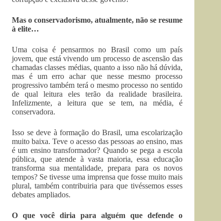
Mas o conservadorismo, atualmente, não se resume
à elite…
Uma coisa é pensarmos no Brasil como um país
jovem, que está vivendo um processo de ascensão das
chamadas classes médias, quanto a isso não há dúvida,
mas é um erro achar que nesse mesmo processo
progressivo também terá o mesmo processo no sentido
de qual leitura eles terão da realidade brasileira.
Infelizmente, a leitura que se tem, na média, é
conservadora.
Isso se deve à formação do Brasil, uma escolarização
muito baixa. Teve o acesso das pessoas ao ensino, mas
é um ensino transformador? Quando se pega a escola
pública, que atende à vasta maioria, essa educação
transforma sua mentalidade, prepara para os novos
tempos? Se tivesse uma imprensa que fosse muito mais
plural, também contribuiria para que tivéssemos esses
debates ampliados.
O que você diria para alguém que defende o