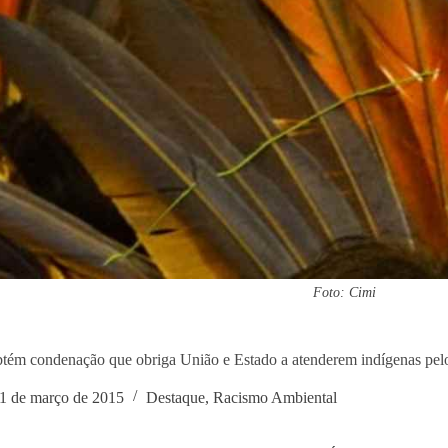
Foto: Cimi
ém condenação que obriga União e Estado a atenderem indígenas pe
1 de março de 2015
Destaque
,
Racismo Ambiental