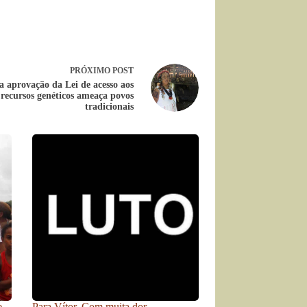
PRÓXIMO
POST
a aprovação da Lei de acesso aos
recursos genéticos ameaça povos
tradicionais
e
Para Vítor. Com muita dor