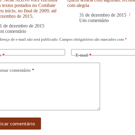
s textos postados no Combate
com alegria
u início, no final de 2009, até
31 de dezembro de 2015
ezembro de 2015.
Um comentário
1 de dezembro de 2015
um comentário
dereço de e-mail não será publicado.
Campos obrigatórios são marcados com
*
e
*
E-mail
*
onar comentário
*
licar comentário